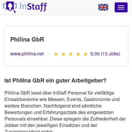
Philina GbR
www.philina.net
5,00 (13 Jobs)
Ist Philina GbR ein guter Arbeitgeber?
Philina GbR least über InStaff Personal für vielfältige
Einsatzbereiche wie Messen, Events, Gastronomie und
weitere Branchen. Nachfolgend sind sämtliche
Bewertungen und Erfahrungszitate des eingesetzten
Personals einsehbar. Diese spiegeln die Zufriedenheit der
Jobber mit den jeweiligen Einsätzen und der
Zusammenarbeit wider.