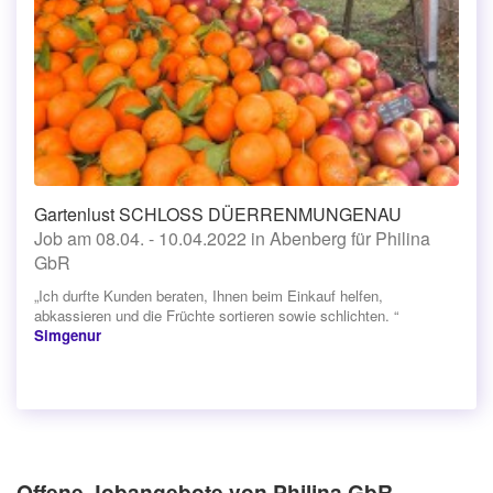
Gartenlust SCHLOSS DÜERRENMUNGENAU
Job am 08.04. - 10.04.2022 in Abenberg für Philina
GbR
„Ich durfte Kunden beraten, Ihnen beim Einkauf helfen,
abkassieren und die Früchte sortieren sowie schlichten. “
Simgenur
Offene Jobangebote von Philina GbR