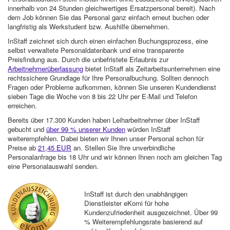
innerhalb von 24 Stunden gleichwertiges Ersatzpersonal bereit). Nach
dem Job können Sie das Personal ganz einfach erneut buchen oder
langfristig als Werkstudent bzw. Aushilfe übernehmen.
InStaff zeichnet sich durch einen einfachen Buchungsprozess, eine
selbst verwaltete Personaldatenbank und eine transparente
Preisfindung aus. Durch die unbefristete Erlaubnis zur
Arbeitnehmerüberlassung
bietet InStaff als Zeitarbeitsunternehmen eine
rechtssichere Grundlage für Ihre Personalbuchung. Sollten dennoch
Fragen oder Probleme aufkommen, können Sie unseren Kundendienst
sieben Tage die Woche von 8 bis 22 Uhr per E-Mail und Telefon
erreichen.
Bereits über 17.300 Kunden haben Leiharbeitnehmer über InStaff
gebucht und
über 99 % unserer Kunden
würden InStaff
weiterempfehlen. Dabei bieten wir Ihnen unser Personal schon für
Preise ab
21,45 EUR
an. Stellen Sie Ihre unverbindliche
Personalanfrage bis 18 Uhr und wir können Ihnen noch am gleichen Tag
eine Personalauswahl senden.
InStaff ist durch den unabhängigen
Dienstleister eKomi für hohe
Kundenzufriedenheit ausgezeichnet. Über 99
% Weiterempfehlungsrate basierend auf