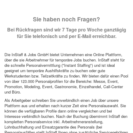
Sie haben noch Fragen?
Bei Rückfragen sind wir 7 Tage pro Woche ganztägig
für Sie telefonisch und per E-Mail erreichbar.
Die InStaff & Jobs GmbH bietet Unternehmen eine Online Plattform,
über die sie Arbeitnehmer für temporäre Jobs buchen. InStaff steht für
die schnelle Personalvermittlung ("Instant Staffing") und ist ideal
geeignet um temporäre Aushilfskräfte zu buchen oder gute
Werkstudenten bzw. Teilzeitkräfte zu finden. Wir bieten dafür einen Pool
von über 123.000 Personalprofilen für die Bereiche: Messe, Event,
Promotion, Modeling, Event, Gastronomie, Einzelhandel, Call-Center
und Büro.
Als Arbeitgeber schreiben Sie unverbindlich einen Job über unsere
Plattform aus und erhalten nach kurzer Zeit eine Personalauswahl. Sie
können die verfügbaren Profile dann online vergleichen und bei
Interesse verbindlich buchen. Nach der Buchung übernimmt InStaff den
kompletten Personalservice inkl. Arbeitnehmeranstellung,
Lohnbuchhaltung und Einsatzgarantie des Personals (bei
Personalausfällen stellt InStaff Ihnen ohne zusätzliche Servicegebühren