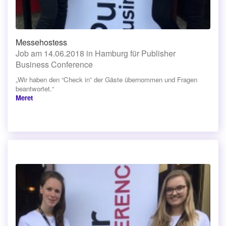
Messehostess
Job am 14.06.2018 in Hamburg für Publisher
Business Conference
„Wir haben den “Check in” der Gäste übernommen und Fragen
beantwortet.“
Meret