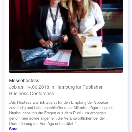
Messehostess
Job am 14.06.2018 in Hamburg für Publisher
Business Conference
„Als Hostess war ich zuerst für den Empfang der Speaker
zuständig und habe anschließend als Mikrofonträger fungiert.
Hierbei habe ich die Fragen aus dem Publikum entgegen
genommen sowie allgemein die Verantwortlichen bei der
Durchführung der Vorträge unterstützt.“
Sara