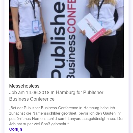
Messehostess
Job am 14.06.2018 in Hamburg für Publisher
Business Conference
„Bei der Publisher Business Conference in Hamburg habe ich
zunächst die Namensschilder geordnet, bevor ich den Gästen ihr
persönliches Namensschild samt Lanyard ausgehändigt habe. Der
Job hat super viel Spaß gebracht.“
Corlijn