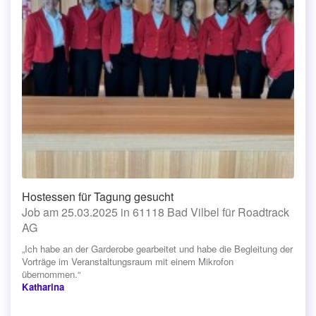
Hostessen für Tagung gesucht
Job am 25.03.2025 in 61118 Bad Vilbel für Roadtrack
AG
„Ich habe an der Garderobe gearbeitet und habe die Begleitung der
Vorträge im Veranstaltungsraum mit einem Mikrofon
übernommen.“
Katharina