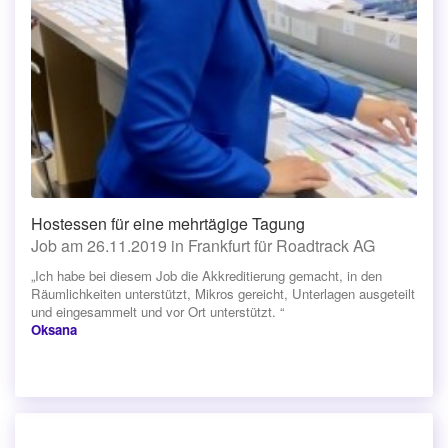
Hostessen für eine mehrtägige Tagung
Job am 26.11.2019 in Frankfurt für Roadtrack AG
„Ich habe bei diesem Job die Akkreditierung gemacht, in den
Räumlichkeiten unterstützt, Mikros gereicht, Unterlagen ausgeteilt
und eingesammelt und vor Ort unterstützt. “
Oksana