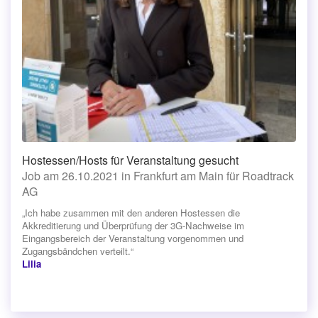
Hostessen/Hosts für Veranstaltung gesucht
Job am 26.10.2021 in Frankfurt am Main für Roadtrack
AG
„Ich habe zusammen mit den anderen Hostessen die
Akkreditierung und Überprüfung der 3G-Nachweise im
Eingangsbereich der Veranstaltung vorgenommen und
Zugangsbändchen verteilt.“
Lilia