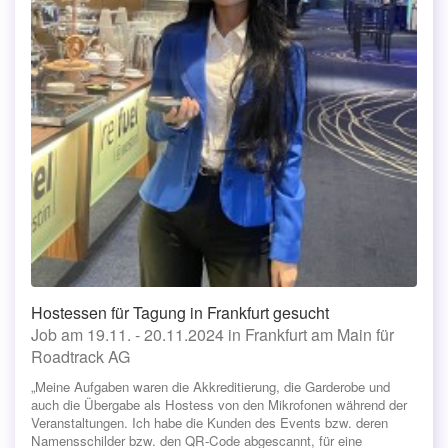
Hostessen für Tagung in Frankfurt gesucht
Job am 19.11. - 20.11.2024 in Frankfurt am Main für
Roadtrack AG
„Meine Aufgaben waren die Akkreditierung, die Garderobe und
auch die Übergabe als Hostess von den Mikrofonen während der
Veranstaltungen. Ich habe die Kunden des Events bzw. deren
Namensschilder bzw. den QR-Code abgescannt, für eine