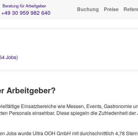
Beratung für Arbeitgeber
Buchung
Preise
Refer
+49 30 959 982 640
(54 Jobs)
er Arbeitgeber?
vielfältige Einsatzbereiche wie Messen, Events, Gastronomie u
en Personals einsehbar. Diese spiegeln die Zufriedenheit der 
n Jobs wurde Ultra OOH GmbH mit durchschnittlich 4,78 Stern