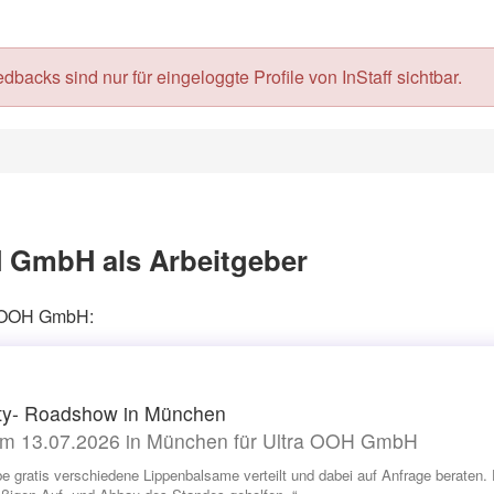
acks sind nur für eingeloggte Profile von InStaff sichtbar.
 GmbH als Arbeitgeber
ra OOH GmbH:
ty- Roadshow in München
m 13.07.2026 in München für Ultra OOH GmbH
be gratis verschiedene Lippenbalsame verteilt und dabei auf Anfrage beraten.