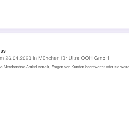
ess
m 26.04.2023 in München für Ultra OOH GmbH
be Merchandise-Artikel verteilt, Fragen von Kunden beantwortet oder sie weit