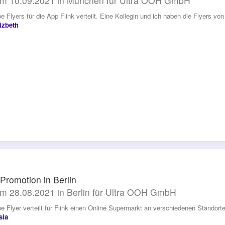
m 10.09.2021 in München für Ultra OOH GmbH
e Flyers für die App Flink verteilt. Eine Kollegin und ich haben die Flyers von 
izbeth
 Promotion in Berlin
m 28.08.2021 in Berlin für Ultra OOH GmbH
be Flyer verteilt für Flink einen Online Supermarkt an verschiedenen Standorten
sia