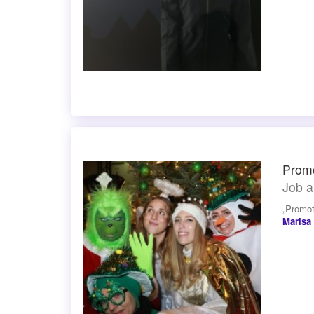
Promo
Job a
„Promot
Marisa 