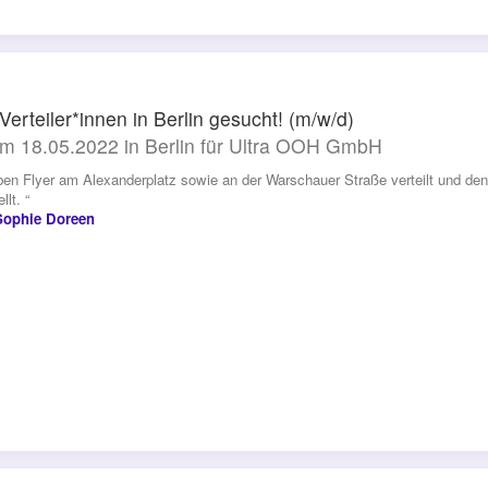
-Verteiler*innen in Berlin gesucht! (m/w/d)
m 18.05.2022 in Berlin für Ultra OOH GmbH
ben Flyer am Alexanderplatz sowie an der Warschauer Straße verteilt und 
llt. “
Sophie Doreen