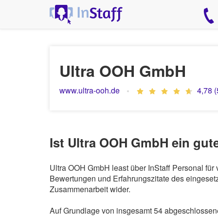
Ultra OOH GmbH
www.ultra-ooh.de
4,78 
Ist Ultra OOH GmbH ein gut
Ultra OOH GmbH least über InStaff Personal für 
Bewertungen und Erfahrungszitate des eingesetzt
Zusammenarbeit wider.
Auf Grundlage von insgesamt 54 abgeschlossene