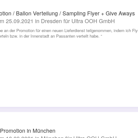
tion / Ballon Verteilung / Sampling Flyer + Give Aways
m 25.09.2021 in Dresden für Ultra OOH GmbH
be an der Promotion für einen neuen Lieferdienst teilgenommen, indem ich F
erteln bzw. in der Innenstadt an Passanten verteilt habe. “
 Promotion in München