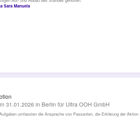
ßigen Auf- und Abbau des Standes geholfen. “
a Sara Manuela
otion
m 31.01.2026 in Berlin für Ultra OOH GmbH
Aufgaben umfassten die Ansprache von Passanten, die Erklärung der Aktion