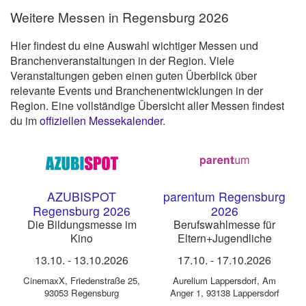
Weitere Messen in Regensburg 2026
Hier findest du eine Auswahl wichtiger Messen und
Branchenveranstaltungen in der Region. Viele
Veranstaltungen geben einen guten Überblick über
relevante Events und Branchenentwicklungen in der
Region. Eine vollständige Übersicht aller Messen findest
du im
offiziellen Messekalender
.
AZUBISPOT
parentum Regensburg
Regensburg 2026
2026
Die Bildungsmesse im
Berufswahlmesse für
Kino
Eltern+Jugendliche
13.10.
-
13.10.2026
17.10.
-
17.10.2026
CinemaxX
,
Friedenstraße 25,
Aurelium Lappersdorf
,
Am
93053 Regensburg
Anger 1, 93138 Lappersdorf