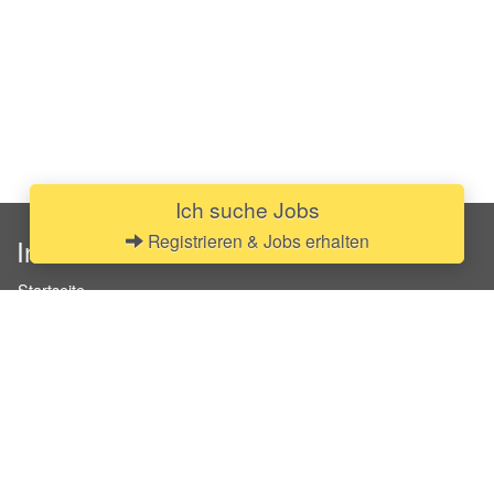
Ich suche Jobs
Registrieren & Jobs erhalten
InStaff
Startseite
Über InStaff
Karriere
Impressum
Login
Messekalender
Arbeitsverträge