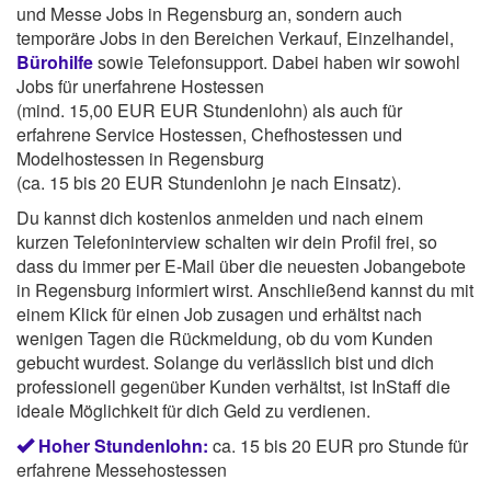
und Messe Jobs in Regensburg an, sondern auch
temporäre Jobs in den Bereichen Verkauf, Einzelhandel,
Bürohilfe
sowie Telefonsupport. Dabei haben wir sowohl
Jobs für unerfahrene Hostessen
(mind. 15,00 EUR EUR Stundenlohn) als auch für
erfahrene Service Hostessen, Chefhostessen und
Modelhostessen in Regensburg
(ca. 15 bis 20 EUR Stundenlohn je nach Einsatz).
Du kannst dich kostenlos anmelden und nach einem
kurzen Telefoninterview schalten wir dein Profil frei, so
dass du immer per E-Mail über die neuesten Jobangebote
in Regensburg informiert wirst. Anschließend kannst du mit
einem Klick für einen Job zusagen und erhältst nach
wenigen Tagen die Rückmeldung, ob du vom Kunden
gebucht wurdest. Solange du verlässlich bist und dich
professionell gegenüber Kunden verhältst, ist InStaff die
ideale Möglichkeit für dich Geld zu verdienen.
Hoher Stundenlohn:
ca. 15 bis 20 EUR pro Stunde für
erfahrene Messehostessen