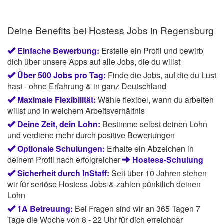
Deine Benefits bei Hostess Jobs in Regensburg
Einfache Bewerbung:
Erstelle ein Profil und bewirb
dich über unsere Apps auf alle Jobs, die du willst
Über 500 Jobs pro Tag:
Finde die Jobs, auf die du Lust
hast - ohne Erfahrung & in ganz Deutschland
Maximale Flexibilität:
Wähle flexibel, wann du arbeiten
willst und in welchem Arbeitsverhältnis
Deine Zeit, dein Lohn:
Bestimme selbst deinen Lohn
und verdiene mehr durch positive Bewertungen
Optionale Schulungen:
Erhalte ein Abzeichen in
deinem Profil nach erfolgreicher
Hostess-Schulung
Sicherheit durch InStaff:
Seit über 10 Jahren stehen
wir für seriöse Hostess Jobs & zahlen pünktlich deinen
Lohn
1A Betreuung:
Bei Fragen sind wir an 365 Tagen 7
Tage die Woche von 8 - 22 Uhr für dich erreichbar