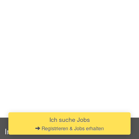
Ich suche Jobs
Registrieren & Jobs erhalten
InStaff