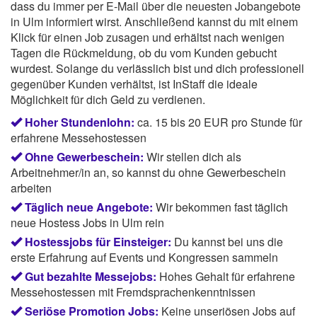
dass du immer per E-Mail über die neuesten Jobangebote
in Ulm informiert wirst. Anschließend kannst du mit einem
Klick für einen Job zusagen und erhältst nach wenigen
Tagen die Rückmeldung, ob du vom Kunden gebucht
wurdest. Solange du verlässlich bist und dich professionell
gegenüber Kunden verhältst, ist InStaff die ideale
Möglichkeit für dich Geld zu verdienen.
Hoher Stundenlohn:
ca. 15 bis 20 EUR pro Stunde für
erfahrene Messehostessen
Ohne Gewerbeschein:
Wir stellen dich als
Arbeitnehmer/in an, so kannst du ohne Gewerbeschein
arbeiten
Täglich neue Angebote:
Wir bekommen fast täglich
neue Hostess Jobs in Ulm rein
Hostessjobs für Einsteiger:
Du kannst bei uns die
erste Erfahrung auf Events und Kongressen sammeln
Gut bezahlte Messejobs:
Hohes Gehalt für erfahrene
Messehostessen mit Fremdsprachenkenntnissen
Seriöse Promotion Jobs:
Keine unseriösen Jobs auf