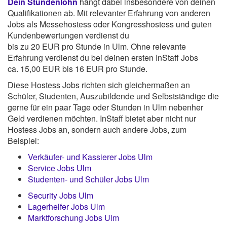
Dein Stundenlohn
hängt dabei insbesondere von deinen
Qualifikationen ab. Mit relevanter Erfahrung von anderen
Jobs als Messehostess oder Kongresshostess und guten
Kundenbewertungen verdienst du
bis zu 20 EUR pro Stunde in Ulm. Ohne relevante
Erfahrung verdienst du bei deinen ersten InStaff Jobs
ca. 15,00 EUR bis 16 EUR pro Stunde.
Diese Hostess Jobs richten sich gleichermaßen an
Schüler, Studenten, Auszubildende und Selbstständige die
gerne für ein paar Tage oder Stunden in Ulm nebenher
Geld verdienen möchten. InStaff bietet aber nicht nur
Hostess Jobs an, sondern auch andere Jobs, zum
Beispiel:
Verkäufer- und Kassierer Jobs Ulm
Service Jobs Ulm
Studenten- und Schüler Jobs Ulm
Security Jobs Ulm
Lagerhelfer Jobs Ulm
Marktforschung Jobs Ulm