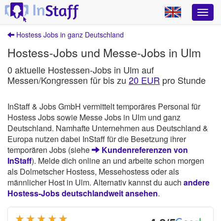
Hostess Jobs in ganz Deutschland
Hostess-Jobs und Messe-Jobs in Ulm
0 aktuelle Hostessen-Jobs in Ulm auf
Messen/Kongressen für bis zu
20 EUR
pro Stunde
InStaff & Jobs GmbH vermittelt temporäres Personal für
Hostess Jobs sowie Messe Jobs in Ulm und ganz
Deutschland. Namhafte Unternehmen aus Deutschland &
Europa nutzen dabei InStaff für die Besetzung ihrer
temporären Jobs (siehe
Kundenreferenzen von
InStaff
). Melde dich online an und arbeite schon morgen
als Dolmetscher Hostess, Messehostess oder als
männlicher Host in Ulm. Alternativ kannst du auch
andere
Hostess-Jobs deutschlandweit ansehen
.
★★★★
★
★