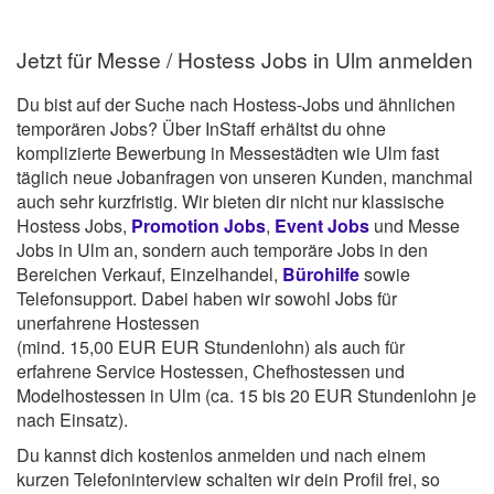
Jetzt für Messe / Hostess Jobs in Ulm anmelden
Du bist auf der Suche nach Hostess-Jobs und ähnlichen
temporären Jobs? Über InStaff erhältst du ohne
komplizierte Bewerbung in Messestädten wie Ulm fast
täglich neue Jobanfragen von unseren Kunden, manchmal
auch sehr kurzfristig. Wir bieten dir nicht nur klassische
Hostess Jobs,
Promotion Jobs
,
Event Jobs
und Messe
Jobs in Ulm an, sondern auch temporäre Jobs in den
Bereichen Verkauf, Einzelhandel,
Bürohilfe
sowie
Telefonsupport. Dabei haben wir sowohl Jobs für
unerfahrene Hostessen
(mind. 15,00 EUR EUR Stundenlohn) als auch für
erfahrene Service Hostessen, Chefhostessen und
Modelhostessen in Ulm (ca. 15 bis 20 EUR Stundenlohn je
nach Einsatz).
Du kannst dich kostenlos anmelden und nach einem
kurzen Telefoninterview schalten wir dein Profil frei, so