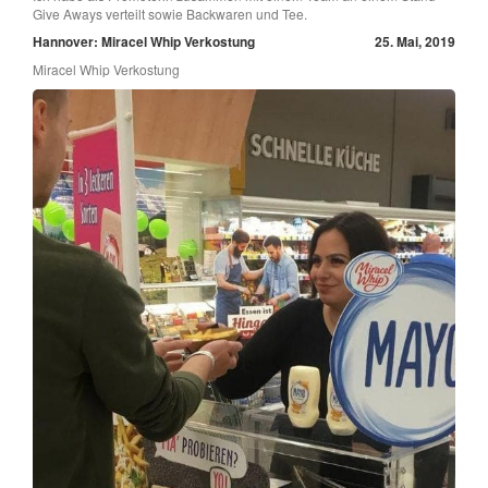
Give Aways verteilt sowie Backwaren und Tee.
Hannover: Miracel Whip Verkostung
25. Mai, 2019
Miracel Whip Verkostung