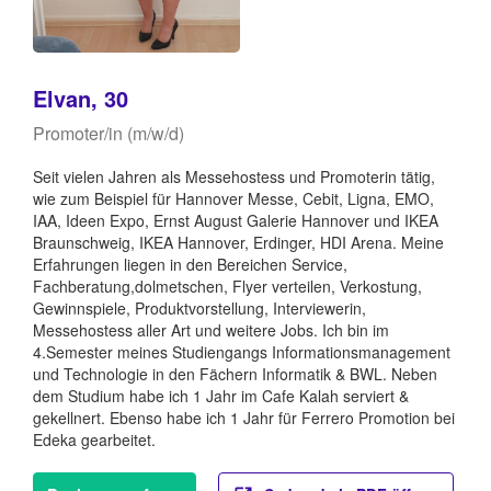
Elvan, 30
Promoter/in (m/w/d)
Seit vielen Jahren als Messehostess und Promoterin tätig,
wie zum Beispiel für Hannover Messe, Cebit, Ligna, EMO,
IAA, Ideen Expo, Ernst August Galerie Hannover und IKEA
Braunschweig, IKEA Hannover, Erdinger, HDI Arena. Meine
Erfahrungen liegen in den Bereichen Service,
Fachberatung,dolmetschen, Flyer verteilen, Verkostung,
Gewinnspiele, Produktvorstellung, Interviewerin,
Messehostess aller Art und weitere Jobs. Ich bin im
4.Semester meines Studiengangs Informationsmanagement
und Technologie in den Fächern Informatik & BWL. Neben
dem Studium habe ich 1 Jahr im Cafe Kalah serviert &
gekellnert. Ebenso habe ich 1 Jahr für Ferrero Promotion bei
Edeka gearbeitet.