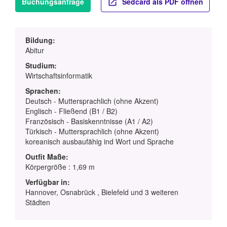
Buchungsanfrage
Sedcard als PDF öffnen
Bildung:
Abitur
Studium:
Wirtschaftsinformatik
Sprachen:
Deutsch - Muttersprachlich (ohne Akzent)
Englisch - Fließend (B1 / B2)
Französisch - Basiskenntnisse (A1 / A2)
Türkisch - Muttersprachlich (ohne Akzent)
koreanisch ausbaufähig ind Wort und Sprache
Outfit Maße:
Körpergröße : 1,69 m
Verfügbar in:
Hannover, Osnabrück , Bielefeld und 3 weiteren
Städten