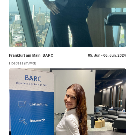
Frankfurt am Main: BARC
05. Jun - 06. Jun, 2024
Host/ess (m/w/d)