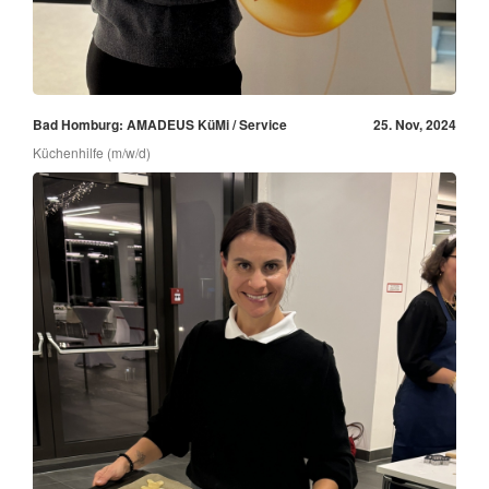
Bad Homburg: AMADEUS KüMi / Service
25. Nov, 2024
Küchenhilfe (m/w/d)