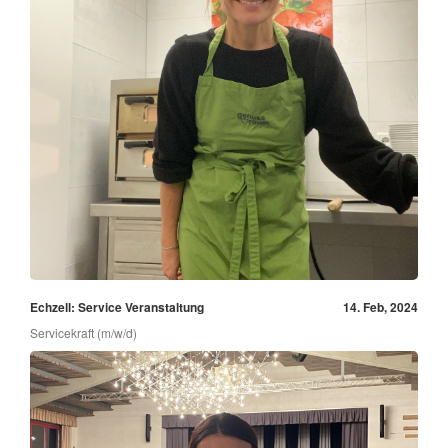
Echzell: Service Veranstaltung
14. Feb, 2024
Servicekraft (m/w/d)