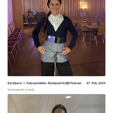
Eschborn: 1. Februarhälfte: Randstad KüMi Februar
07. Feb, 2024
Servicekraft (m/w/d)