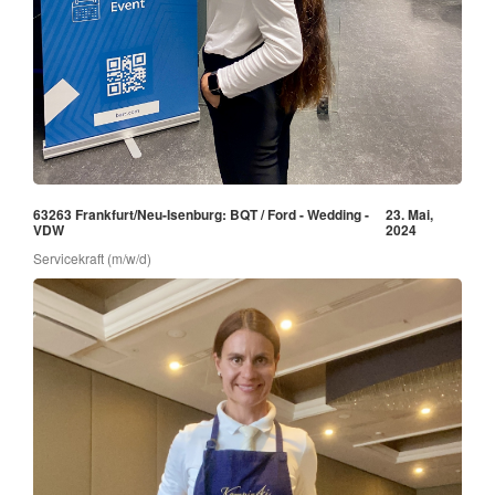
63263 Frankfurt/Neu-Isenburg: BQT / Ford - Wedding -
23. Mai,
VDW
2024
Servicekraft (m/w/d)