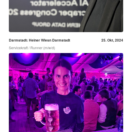
Darmstadt: Heiner Wiesn Darmstadt
25. Okt, 2024
Servicekraft / Runner (m/w/d)