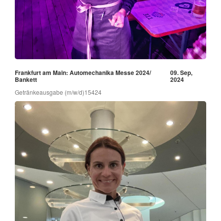
Frankfurt am Main: Automechanika Messe 2024/
09. Sep,
Bankett
2024
Getränkeausgabe (m/w/d)15424