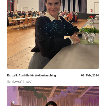
Echzell: Aushilfe für Weiberfasching
08. Feb, 2024
Servicekraft (m/w/d)