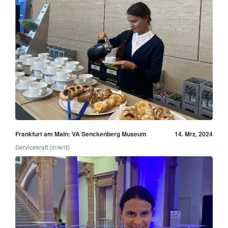
Frankfurt am Main: VA Senckenberg Museum
14. Mrz, 2024
Servicekraft (m/w/d)