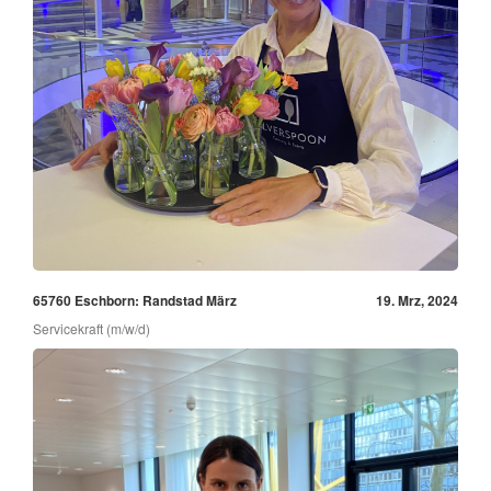
65760 Eschborn: Randstad März
19. Mrz, 2024
Servicekraft (m/w/d)