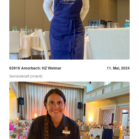
63916 Amorbach: HZ Weimar
11. Mai, 2024
Servicekraft (m/w/d)