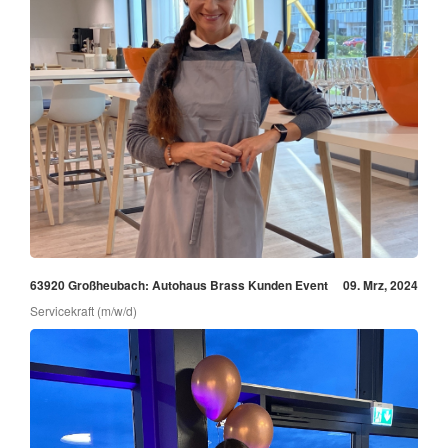
63920 Großheubach: Autohaus Brass Kunden Event
09. Mrz, 2024
Servicekraft (m/w/d)