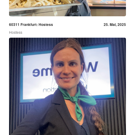
60311 Frankfurt: Hostess
25. Mai, 2025
Hostess