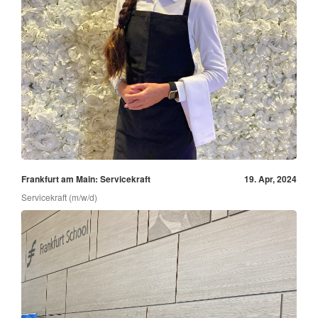
Frankfurt am Main: Servicekraft
19. Apr, 2024
Servicekraft (m/w/d)