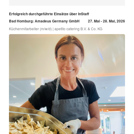
Erfolgreich durchgeführte Einsätze über InStaff
Bad Homburg: Amadeus Germany GmbH
27. Mai - 28. Mai, 2026
Küchenmitarbeiter (m/w/d) | apetito catering B.V. & Co. KG