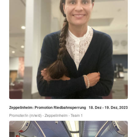
Zeppelinheim: Promotion Riedbahnsperrung
18. Dez - 19. Dez, 2023
Promoter/in (m/w/d) - Zeppelinheim - Team 1