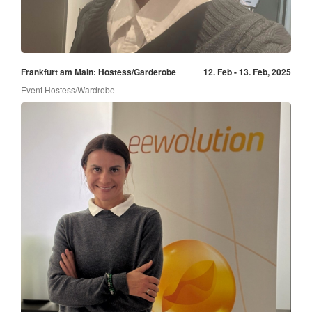
Frankfurt am Main: Hostess/Garderobe
12. Feb - 13. Feb, 2025
Event Hostess/Wardrobe