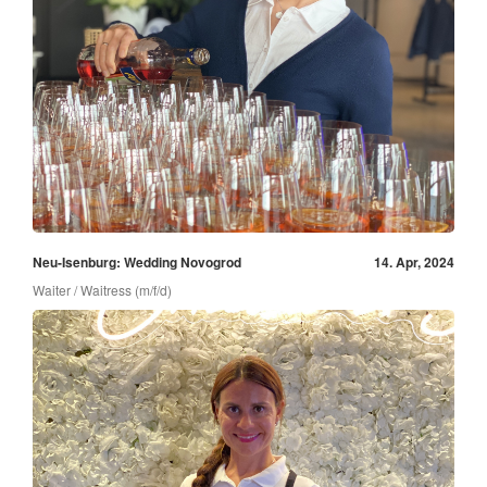
Neu-Isenburg: Wedding Novogrod
14. Apr, 2024
Waiter / Waitress (m/f/d)