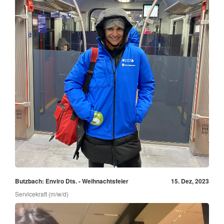
Butzbach: Enviro Dts. - Weihnachtsfeier
15. Dez, 2023
Servicekraft (m/w/d)