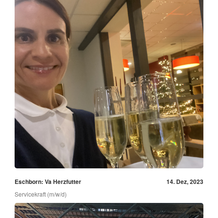
Eschborn: Va Herzfutter
14. Dez, 2023
Servicekraft (m/w/d)