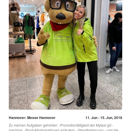
Hannover: Messe Hannover
11. Jun - 15. Jun, 2018
Zu meinen Aufgaben gehörten: -Promotiontätigkeit der Mytaxi-gif.-
machine, -Produktinformationen erläutern, -Standbetreuung - und die