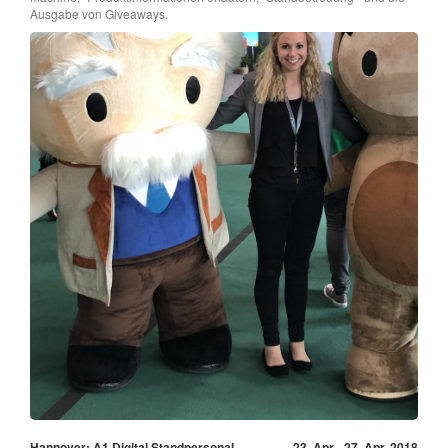
Ausgabe von Giveaways.
Hannover: A1 Digital Standpersonal
23. Apr - 27. Apr, 2018