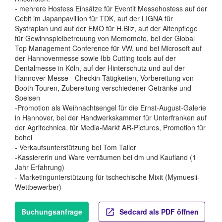
- mehrere Hostess Einsätze für Eventit Messehostess auf der
Cebit im Japanpavillion für TDK, auf der LIGNA für
Systraplan und auf der EMO für H.Bilz, auf der Altenpflege
für Gewinnspielbetreuung von Memomoto, bei der Global
Top Management Conference für VW, und bei Microsoft auf
der Hannovermesse sowie Ibb Cutting tools auf der
Dentalmesse in Köln, auf der Hinterschutz und auf der
Hannover Messe - Checkin-Tätigkeiten, Vorbereitung von
Booth-Touren, Zubereitung verschiedener Getränke und
Speisen
-Promotion als Weihnachtsengel für die Ernst-August-Galerie
in Hannover, bei der Handwerkskammer für Unterfranken auf
der Agritechnica, für Media-Markt AR-Pictures, Promotion für
bohei
- Verkaufsunterstützung bei Tom Tailor
-Kassiererin und Ware verräumen bei dm und Kaufland (1
Jahr Erfahrung)
- Marketingunterstützung für tschechische Mixit (Mymuesli-
Wettbewerber)
Buchungsanfrage
Sedcard als PDF öffnen