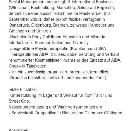
Social Management bevorzugt) & International Business
(Wirtschaft, Buchhaltung, Marketing, Sales) auf Englisch);
derzeit schreibe ausschließlich meine Masterarbeit (bis
September 2023), daher bin ich flexibel verfügbar in
Osnabrück, Oldenburg, Bremen, zeitweise Hannover und
Göttingen und Umkreis.
-Bachelor in Early Childhood Education und Minor in
interkulturelle Kommunikation und Diversity
-ausgebildete Physiotherapeutin (Krankenhaus) SPA-
Therapeutin bei AIDA- Cruises, dabei Beratung und Verkauf
renommierter Kosmetiklinien -während des Einsatz auf AIDA,
Check-In Tätigkeiten
- ich bin zuverlässig, organisiert, ordentlich, freundlich,
körperlich belastbar, motiviert und kundenorientiert :)
letzte Einsätze:
-Unterstützung im Lager und Verkauf für Tom Tailor und
Street One,
Kassenunterstützung und Ware verräumen bei dm
- Servicekraft für aperitivo in Rheine und Cinemaxx Göttingen
Ansonsten: