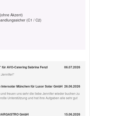
 (ohne Akzent)
handlungssicher (C1 / C2)
" für AVO-Catering Sabrina Fenzl
06.07.2026
 Jennifer!“
) Intersolar München für Luxor Solar GmbH
26.06.2026
 und freuen uns sehr die liebe Jennifer wieder buchen zu
große Unterstützung und hat ihre Aufgaben alle sehr gut
r BARGASTRO GmbH
15.06.2026