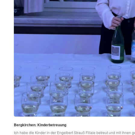
Bergkirchen: Kinderbetreuung
Ich habe die Kinder in der Engelbert Strauß Filiale betreut und mit ihnen g