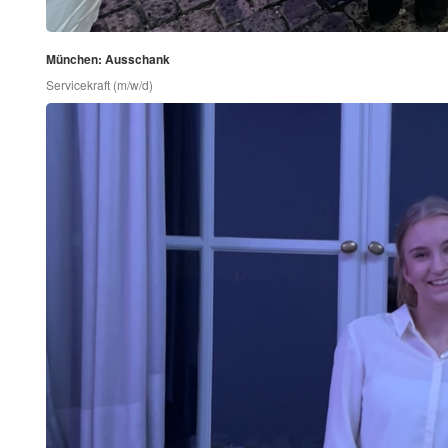
München: Ausschank
Servicekraft (m/w/d)