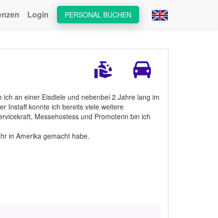
enzen
Login
PERSONAL BUCHEN
e ich an einer Eisdiele und nebenbei 2 Jahre lang im
Instaff konnte ich bereits viele weitere
rvicekraft, Messehostess und Promoterin bin ich
jahr in Amerika gemacht habe.