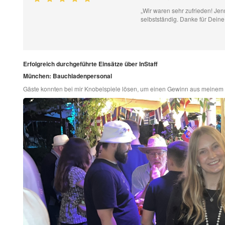
„Wir waren sehr zufrieden! Jenn
selbstständig. Danke für Deine
Erfolgreich durchgeführte Einsätze über InStaff
München: Bauchladenpersonal
Gäste konnten bei mir Knobelspiele lösen, um einen Gewinn aus meinem 