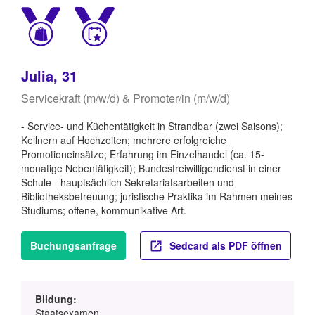
Julia, 31
Servicekraft (m/w/d) & Promoter/in (m/w/d)
- Service- und Küchentätigkeit in Strandbar (zwei Saisons);
Kellnern auf Hochzeiten; mehrere erfolgreiche
Promotioneinsätze; Erfahrung im Einzelhandel (ca. 15-
monatige Nebentätigkeit); Bundesfreiwilligendienst in einer
Schule - hauptsächlich Sekretariatsarbeiten und
Bibliotheksbetreuung; juristische Praktika im Rahmen meines
Studiums; offene, kommunikative Art.
Buchungsanfrage
Sedcard als PDF öffnen
Bildung:
Staatsexamen