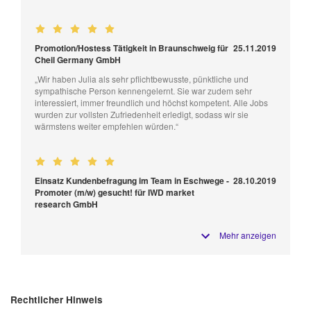
Promotion/Hostess Tätigkeit in Braunschweig für
25.11.2019
Cheil Germany GmbH
„Wir haben Julia als sehr pflichtbewusste, pünktliche und
sympathische Person kennengelernt. Sie war zudem sehr
interessiert, immer freundlich und höchst kompetent. Alle Jobs
wurden zur vollsten Zufriedenheit erledigt, sodass wir sie
wärmstens weiter empfehlen würden.“
Einsatz Kundenbefragung im Team in Eschwege -
28.10.2019
Promoter (m/w) gesucht! für IWD market
research GmbH
Mehr anzeigen
Rechtlicher Hinweis