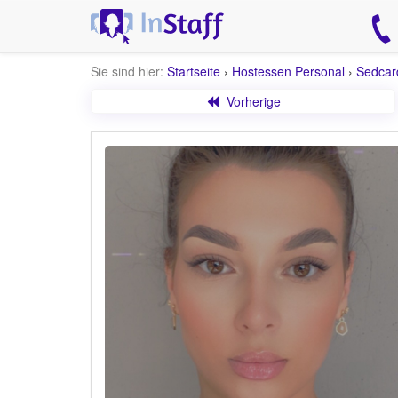
Sie sind hier:
Startseite
›
Hostessen Personal
›
Sedcar
Vorherige