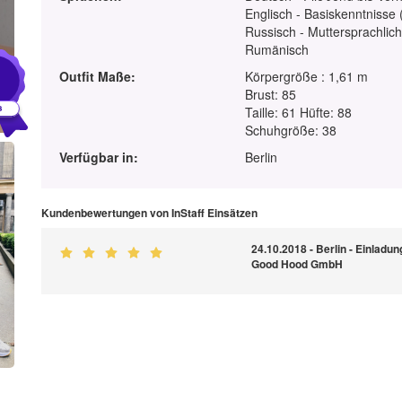
Englisch - Basiskenntnisse 
Russisch - Muttersprachlic
Rumänisch
1
Outfit Maße:
Körpergröße : 1,61 m
Brust: 85
Taille: 61 Hüfte: 88
Schuhgröße: 38
Verfügbar in:
Berlin
Kundenbewertungen von InStaff Einsätzen
24.10.2018 - Berlin - Einladu
Good Hood GmbH