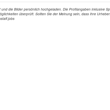
tellt und die Bilder persönlich hochgeladen. Die Profilangaben inklusiv
glichkeiten überprüft. Sollten Sie der Meinung sein, dass Ihre Urheberr
staff.jobs