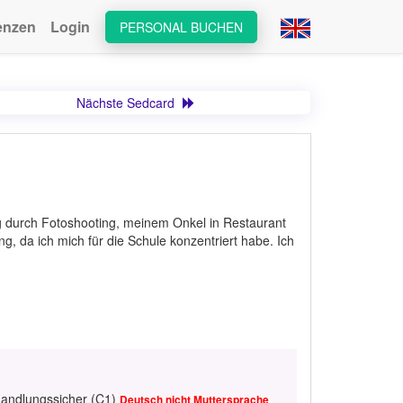
enzen
Login
PERSONAL BUCHEN
Nächste Sedcard
ng durch Fotoshooting, meinem Onkel in Restaurant
g, da ich mich für die Schule konzentriert habe. Ich
handlungssicher (C1)
Deutsch nicht Muttersprache