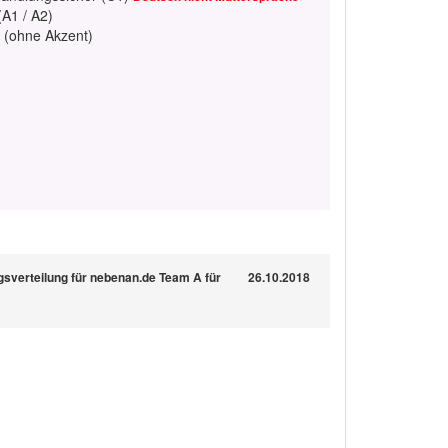
(A1 / A2)
h (ohne Akzent)
ngsverteilung für nebenan.de Team A für
26.10.2018