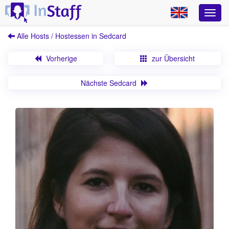
Alle Hosts / Hostessen in Sedcard
Vorherige
zur Übersicht
Nächste Sedcard