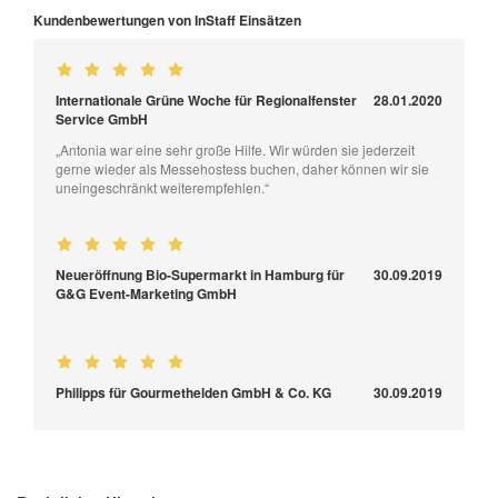
Kundenbewertungen von InStaff Einsätzen
Internationale Grüne Woche für Regionalfenster
28.01.2020
Service GmbH
„Antonia war eine sehr große Hilfe. Wir würden sie jederzeit
gerne wieder als Messehostess buchen, daher können wir sie
uneingeschränkt weiterempfehlen.“
Neueröffnung Bio-Supermarkt in Hamburg für
30.09.2019
G&G Event-Marketing GmbH
Philipps für Gourmethelden GmbH & Co. KG
30.09.2019