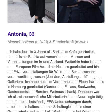
Antonia, 33
Messehost/ess (m/w/d) & Servicekraft (m/w/d)
Ich habe bereits 3 Jahre als Barista im Café gearbeitet,
ebenfalls als Barista auf verschiedenen Messen und
Veranstaltungen im In-und Ausland. Weiterhin habe ich auf
dem European Film Award als Hostess gearbeitet und bin
auf Privatveranstaltungen für Wein- und Sektausschank
verantwortlich gewesen (Jubiläen, Austellungseröffnungen,
Gallerien). Ich habe auch im Vorderhaus der Elbphilharmonie
in Hamburg gearbeitet (Garderobe, Einlass, Saalwache,
Gastronomischer Bereich- Weinausschank). Daneben war
ich als wissenschaftliche Mitarbeiterin in der Neurologie tätig
und führte selbstständig EEG Untersuchungen durch,
arbeitete ein halbes Jahr als Schulbegleiterin in einer
Grundschule und aktuell als Werkstudentin bei Otto in der