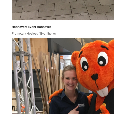
Hannover: Event Hannover
Promoter / Hostess / Eventhelfer