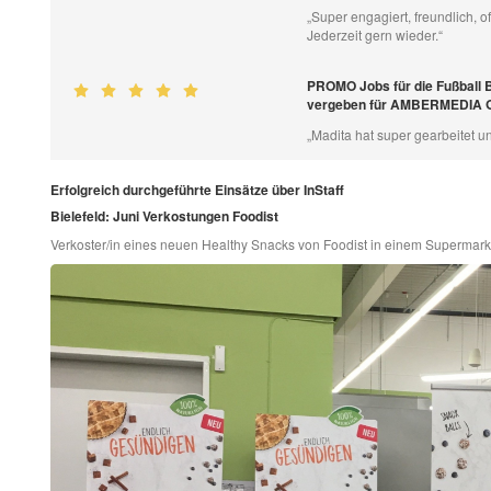
„Super engagiert, freundlich, 
Jederzeit gern wieder.“
PROMO Jobs für die Fußball 
vergeben für AMBERMEDIA
„Madita hat super gearbeitet un
Erfolgreich durchgeführte Einsätze über InStaff
Bielefeld: Juni Verkostungen Foodist
Verkoster/in eines neuen Healthy Snacks von Foodist in einem Supermarkt 