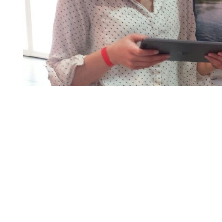
tellt und die Bilder persönlich hochgeladen. Die Profilangaben inklusiv