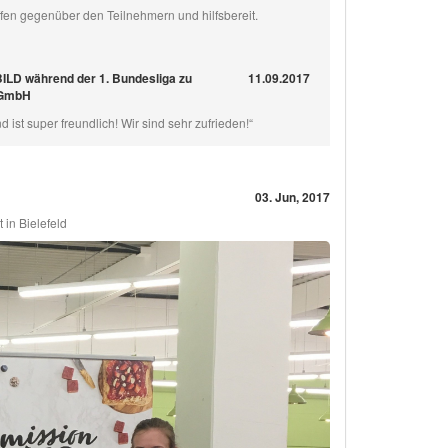
offen gegenüber den Teilnehmern und hilfsbereit.
BILD während der 1. Bundesliga zu
11.09.2017
 GmbH
d ist super freundlich! Wir sind sehr zufrieden!“
03. Jun, 2017
in Bielefeld