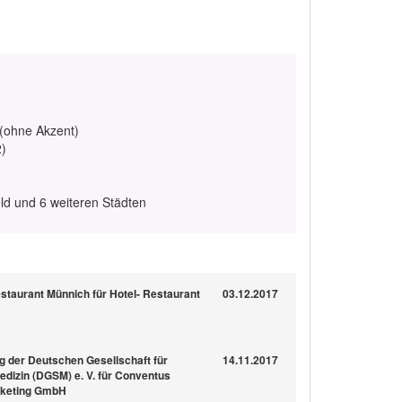
 (ohne Akzent)
2)
eld und 6 weiteren Städten
estaurant Münnich für Hotel- Restaurant
03.12.2017
 der Deutschen Gesellschaft für
14.11.2017
dizin (DGSM) e. V. für Conventus
keting GmbH