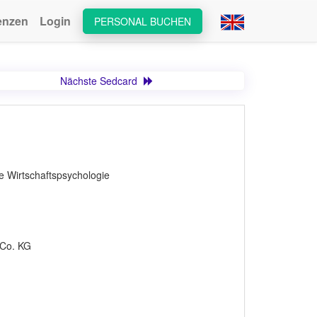
enzen
Login
PERSONAL BUCHEN
Nächste Sedcard
le Wirtschaftspsychologie
 Co. KG