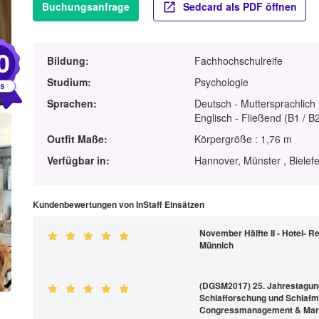
Buchungsanfrage
Sedcard als PDF öffnen
0
Bildung:
Fachhochschulreife
Studium:
Psychologie
Sprachen:
Deutsch - Muttersprachlich
Englisch - Fließend (B1 / B
Outfit Maße:
Körpergröße : 1,76 m
Verfügbar in:
Hannover, Münster , Bielef
Kundenbewertungen von InStaff Einsätzen
November Hälfte II - Hotel- R
Münnich
(DGSM2017) 25. Jahrestagung
Schlafforschung und Schlafme
Congressmanagement & Mar