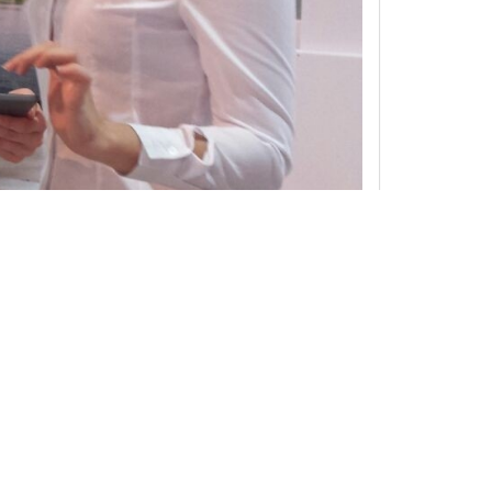
e Sprachkenntnisse und persönliche Erfahrungen wurden