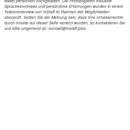
Bilder persönlich hochgeladen. Die Profilangaben inklusive
Sprachkenntnisse und persönliche Erfahrungen wurden in einem
Telefoninterview von InStaff im Rahmen der Möglichkeiten
überprüft. Sollten Sie der Meinung sein, dass Ihre Urheberrechte
durch Inhalte auf dieser Seite verletzt wurden, so kontaktieren Sie
uns bitte umgehend an: kontakt@instaff.jobs