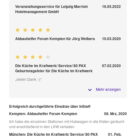
Veranstaltungsservice für Leipzig Marriott
16.05.2022
Hotelmanagement GmbH
Abbauhelfer Forum Kempten für Jörg Welbers
10.03.2020
Die Küche im Kraftwerk/ Service/ 80 PAX
07.02.2020
Geburtstagsfeier für Die Küche im Kraftwerk
„vielen Dank :-)“
Mehr anzeigen
Erfolgreich durchgeführte Einsätze über InStaff
Kempten: Abbauhelfer Forum Kempten
08. Mrz, 2020
Ich habe die einzelnen Stationen mit Hubwagen in die Kisten geräumt
und anschließend in den LKW verladen.
München: Die Küche im Kraftwerk/ Service/ 80 PAX
01. Feb,