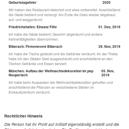
Geburtstagsfeier
2020
Wir haben das Restaurant dekoriert und alles vorbereitet. Anschließend
die Gäste bedient und versorgt. Am Ende die Deko wieder abgebaut,
auf- und weggeräumt.
Friedrichshafen: Einsatz Föhr
01. Dez, 2019
Ich habe die Gäste bedient, Geschirr abgeräumt und andere
Kellnertätigkeiten übernommen.
Biberach: Firmenevent Biberach
29. Nov, 2019
Ich habe die Tische gedeckt und die Getränke verräumt. An der Theke
habe ich den Gästen Sekt ausgeschenkt und anschließend an den
Tischen Getränke und Essen serviert.
München: Aufbau der Weihnachtsdekoration im pep
05. Nov,
Neuperlach
2019
Ich habe beim Auspacken der Weihnachtsdekoration geholfen und
anschließend die Pflanzen an verschiedene Stellen im
Einkaufszentrum verräumt.
Rechtlicher Hinweis
Die Person hat ihr Profil auf InStaff eigenständig erstellt und die