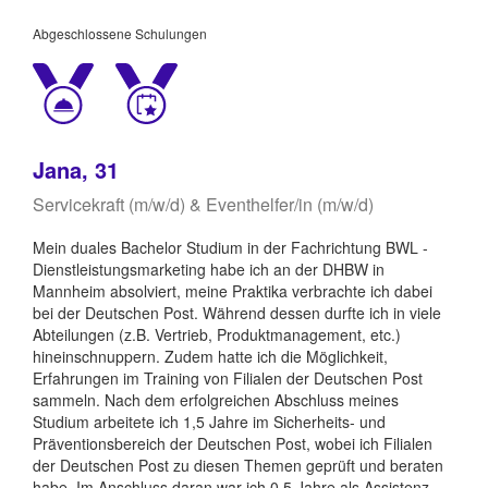
Abgeschlossene Schulungen
Jana, 31
Servicekraft (m/w/d) & Eventhelfer/in (m/w/d)
Mein duales Bachelor Studium in der Fachrichtung BWL -
Dienstleistungsmarketing habe ich an der DHBW in
Mannheim absolviert, meine Praktika verbrachte ich dabei
bei der Deutschen Post. Während dessen durfte ich in viele
Abteilungen (z.B. Vertrieb, Produktmanagement, etc.)
hineinschnuppern. Zudem hatte ich die Möglichkeit,
Erfahrungen im Training von Filialen der Deutschen Post
sammeln. Nach dem erfolgreichen Abschluss meines
Studium arbeitete ich 1,5 Jahre im Sicherheits- und
Präventionsbereich der Deutschen Post, wobei ich Filialen
der Deutschen Post zu diesen Themen geprüft und beraten
habe. Im Anschluss daran war ich 0,5 Jahre als Assistenz