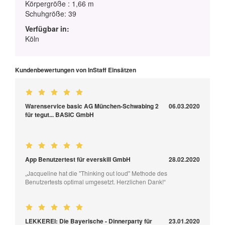
Körpergröße : 1,66 m
Schuhgröße: 39
Verfügbar in:
Köln
Kundenbewertungen von InStaff Einsätzen
Warenservice basic AG München-Schwabing 2
06.03.2020
für tegut... BASIC GmbH
App Benutzertest für everskill GmbH
28.02.2020
„Jacqueline hat die "Thinking out loud" Methode des
Benutzertests optimal umgesetzt. Herzlichen Dank!“
LEKKEREI: Die Bayerische - Dinnerparty für
23.01.2020