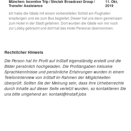
München: Incentive Trip / Sinclair Broadcast Group /
11. Okt,
Transfer Assistance
2019
Ich habe die Gäste mit einem vorbereiteten Schild am Flughafen
empfangen und sie zum Bus begleitet. Dieser hat uns dann gemeinsam
zum Hotel in der Stadt gefahren. Dort wurden die Gäste von mir noch
zur Lobby gebracht und dort hat das Hotel Personal übernommen.
Rechtlicher Hinweis
Die Person hat ihr Profil auf InStaff eigenständig erstellt und die
Bilder persönlich hochgeladen. Die Profilangaben inklusive
Sprachkenntnisse und persönliche Erfahrungen wurden in einem
Telefoninterview von InStaff im Rahmen der Möglichkeiten
überprüft. Sollten Sie der Meinung sein, dass Ihre Urheberrechte
durch Inhalte auf dieser Seite verletzt wurden, so kontaktieren Sie
uns bitte umgehend an: kontakt@instaff.jobs