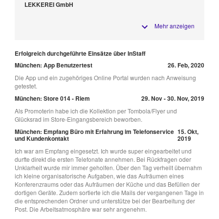
LEKKEREI GmbH
Mehr anzeigen
Erfolgreich durchgeführte Einsätze über InStaff
München: App Benutzertest
26. Feb, 2020
Die App und ein zugehöriges Online Portal wurden nach Anweisung
getestet.
München: Store 014 - Riem
29. Nov - 30. Nov, 2019
Als Promoterin habe ich die Kollektion per Tombola/Flyer und
Glücksrad im Store-Eingangsbereich beworben.
München: Empfang Büro mit Erfahrung im Telefonservice
15. Okt,
und Kundenkontakt
2019
Ich war am Empfang eingesetzt. Ich wurde super eingearbeitet und
durfte direkt die ersten Telefonate annehmen. Bei Rückfragen oder
Unklarheit wurde mir immer geholfen. Über den Tag verheilt übernahm
ich kleine organisatorische Aufgaben, wie das Aufräumen eines
Konferenzraums oder das Aufräumen der Küche und das Befüllen der
dortigen Geräte. Zudem sortierte ich die Mails der vergangenen Tage in
die entsprechenden Ordner und unterstütze bei der Bearbeitung der
Post. Die Arbeitsatmosphäre war sehr angenehm.