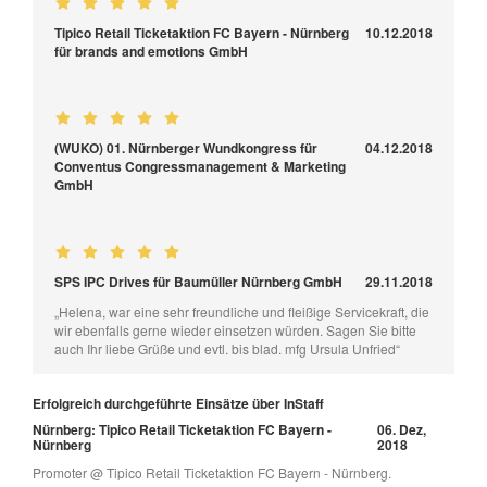
Tipico Retail Ticketaktion FC Bayern - Nürnberg
10.12.2018
für brands and emotions GmbH
(WUKO) 01. Nürnberger Wundkongress für
04.12.2018
Conventus Congressmanagement & Marketing
GmbH
SPS IPC Drives für Baumüller Nürnberg GmbH
29.11.2018
„Helena, war eine sehr freundliche und fleißige Servicekraft, die
wir ebenfalls gerne wieder einsetzen würden. Sagen Sie bitte
auch Ihr liebe Grüße und evtl. bis blad. mfg Ursula Unfried“
Erfolgreich durchgeführte Einsätze über InStaff
Nürnberg: Tipico Retail Ticketaktion FC Bayern -
06. Dez,
Nürnberg
2018
Promoter @ Tipico Retail Ticketaktion FC Bayern - Nürnberg.