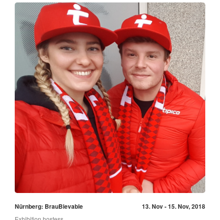
Nürnberg: BrauBievable
13. Nov - 15. Nov, 2018
Exhibition hostess