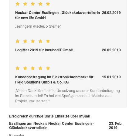
Neckar Center Esslingen - Glückskeksverteilerin
26.02.2019
für new life GmbH
„sehr gern wieder, 5 Sterne“
LogiMat 2019 für incubedIT GmbH
26.02.2019
Kundenbefragung im Elektronikfachmarkt für
15.01.2019
Field Solutions GmbH & Co. KG
„Vielen Dank für die tolle Umsetzung unserer Kundenbefragung
im Einzelhandel! Es hat viel Spaß gemacht mit Maisha das
Projekt umzusetzen!“
Erfolgreich durchgeführte Einsätze über InStaff
Esslingen am Neckar: Neckar Center Esslingen -
23. Feb,
Glückskeksverteilerin
2019
Promoter