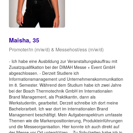
Maisha, 35
Promoter/in (m/w/d) & Messehost/ess (m/w/d)
- Ich habe eine Ausbildung zur Veranstaltungskauffrau mit
Zusatzqualifikation bei der DIMAH Messe + Event GmbH
abgeschlossen. - Derzeit Studiere ich
Informationsmanagement und Unternehmenskommunikation
im 8. Semester. Während dem Studium habe ich zwei Jahre
bei der Bosch Thermotechnik GmbH im Internationalen
Brand Management, als Praktikantin, dann als
Werkstudentin, gearbeitet. Derzeit schreibe ich dort meine
Bachelorarbeit. Ich war dort im internationalen Brand
Management beschäftigt. Mein Aufgabenspektrum umfasste
Themen wie die Markenpositionierung, Produkteinführungen
und die Messeorganisation. Hier konnte ich auch direkt auf
der Messe vor Ort unterstützen. - Zu Schulzeiten habe ich in