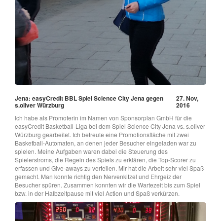
Jena: easyCredit BBL Spiel Science City Jena gegen
27. Nov,
s.oliver Würzburg
2016
Ich habe als Promoterin im Namen von Sponsorplan GmbH für die
easyCredit Basketball-Liga bei dem Spiel Science City Jena vs. s.oliver
Würzburg gearbeitet. Ich betreute eine Promotionsfläche mit zwei
Basketball-Automaten, an denen jeder Besucher eingeladen war zu
spielen. Meine Aufgaben waren dabei die Steuerung des
Spielerstroms, die Regeln des Spiels zu erklären, die Top-Scorer zu
erfassen und Give-aways zu verteilen. Mir hat die Arbeit sehr viel Spaß
gemacht. Man konnte richtig den Nervenkitzel und Ehrgeiz der
Besucher spüren. Zusammen konnten wir die Wartezeit bis zum Spiel
bzw. in der Halbzeitpause mit viel Action und Spaß verkürzen.