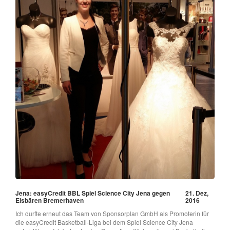
Jena: easyCredit BBL Spiel Science City Jena gegen
21. Dez,
Eisbären Bremerhaven
2016
Ich durfte erneut das Team von Sponsorplan GmbH als Promoterin für
die easyCredit Basketball-Liga bei dem Spiel Science City Jena