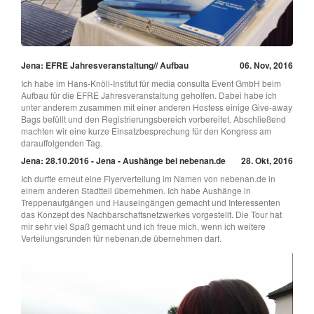
Jena: EFRE Jahresveranstaltung// Aufbau
06. Nov, 2016
Ich habe im Hans-Knöll-Institut für media consulta Event GmbH beim
Aufbau für die EFRE Jahresveranstaltung geholfen. Dabei habe ich
unter anderem zusammen mit einer anderen Hostess einige Give-away
Bags befüllt und den Registrierungsbereich vorbereitet. Abschließend
machten wir eine kurze Einsatzbesprechung für den Kongress am
darauffolgenden Tag.
Jena: 28.10.2016 - Jena - Aushänge bei nebenan.de
28. Okt, 2016
Ich durfte erneut eine Flyerverteilung im Namen von nebenan.de in
einem anderen Stadtteil übernehmen. Ich habe Aushänge in
Treppenaufgängen und Hauseingängen gemacht und Interessenten
das Konzept des Nachbarschaftsnetzwerkes vorgestellt. Die Tour hat
mir sehr viel Spaß gemacht und ich freue mich, wenn ich weitere
Verteilungsrunden für nebenan.de übernehmen darf.