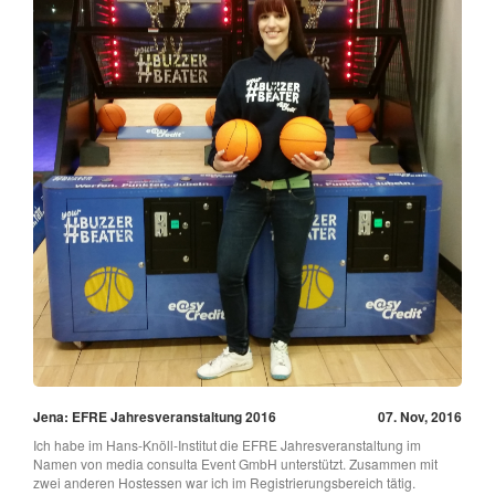
Jena: EFRE Jahresveranstaltung 2016
07. Nov, 2016
Ich habe im Hans-Knöll-Institut die EFRE Jahresveranstaltung im
Namen von media consulta Event GmbH unterstützt. Zusammen mit
zwei anderen Hostessen war ich im Registrierungsbereich tätig.