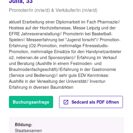
Julia, 33
Promoter/in (m/w/d) & Verkäufer/in (m/w/d)
aktuell Erarbeitung einer Diplomarbeit im Fach Pharmazie//
Hostess auf der Hochzeitsmesse, Messe Leipzig und der
EFRE Jahresveranstaltung// Promoterin bei Basketball-
Spielen// Messeerfahrung bei "Jugend forscht"// Promotion-
Erfahrung (O2-Promotion, mehrmalige Fitnessstudio-
Promotion, mehrmalige Einsätze für den Handynetzanbieter
o2, nebenan.de und Sponsorplan)// Erfahrung im Verkauf
und Beratung (Aushilfe in einem Festmoden- und
Brautmodenfachgeschäft)//Erfahrung in der Gastronomie
(Service und Bedienung)// sehr gute EDV Kenntnisse:
Aushilfe in der Verwaltung der Universität// Inventur-
Erfahrung in diversen Baumärkten
Buchungsanfrage
Sedcard als PDF öffnen
Bildung:
Staatsexamen