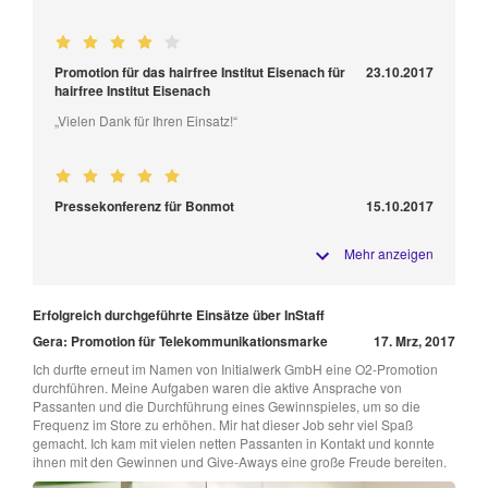
Promotion für das hairfree Institut Eisenach für
23.10.2017
hairfree Institut Eisenach
„Vielen Dank für Ihren Einsatz!“
Pressekonferenz für Bonmot
15.10.2017
Mehr anzeigen
Erfolgreich durchgeführte Einsätze über InStaff
Gera: Promotion für Telekommunikationsmarke
17. Mrz, 2017
Ich durfte erneut im Namen von Initialwerk GmbH eine O2-Promotion
durchführen. Meine Aufgaben waren die aktive Ansprache von
Passanten und die Durchführung eines Gewinnspieles, um so die
Frequenz im Store zu erhöhen. Mir hat dieser Job sehr viel Spaß
gemacht. Ich kam mit vielen netten Passanten in Kontakt und konnte
ihnen mit den Gewinnen und Give-Aways eine große Freude bereiten.