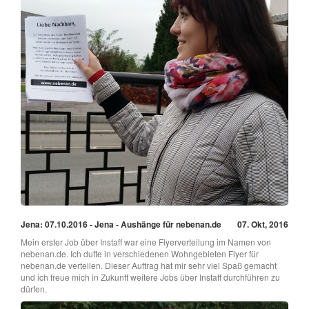
Jena: 07.10.2016 - Jena - Aushänge für nebenan.de
07. Okt, 2016
Mein erster Job über Instaff war eine Flyerverteilung im Namen von
nebenan.de. Ich dufte in verschiedenen Wohngebieten Flyer für
nebenan.de verteilen. Dieser Auftrag hat mir sehr viel Spaß gemacht
und ich freue mich in Zukunft weitere Jobs über Instaff durchführen zu
dürfen.