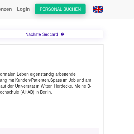
enzen
Login
PERSONAL BUCHEN
Nächste Sedcard
normalen Leben eigenständig arbeitende
mgang mit Kunden/Patienten,Spass im Job und am
auf der Universität in Witten Herdecke. Meine B-
 Hochschule (AHAB) in Berlin.