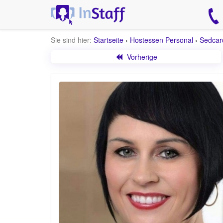
Sie sind hier:
Startseite
›
Hostessen Personal
›
Sedcar
Vorherige