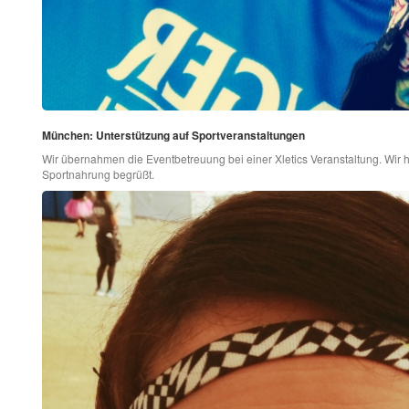
München: Unterstützung auf Sportveranstaltungen
Wir übernahmen die Eventbetreuung bei einer Xletics Veranstaltung. Wir 
Sportnahrung begrüßt.