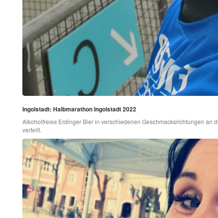
Ingolstadt: Halbmarathon Ingolstadt 2022
Alkoholfreies Erdinger Bier in verschiedenen Geschmacksrichtungen an di
verteilt.