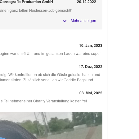
r Coreografia Production GmbH
20.12.2022
 einen ganz tollen Hostessen-Job gemacht!“
Mehr anzeigen
10. Jan, 2023
rtbeginn war um 6 Uhr und im gesamten Laden war eine super
17. Dez, 2022
ig. Wir kontrollierten ob sich die Gäste getestet hatten und
menslisten. Zusätzlich verteilten wir Goddie Bags und
08. Mai, 2022
e Teilnehmer einer Charity Veranstaltung kostenfrei