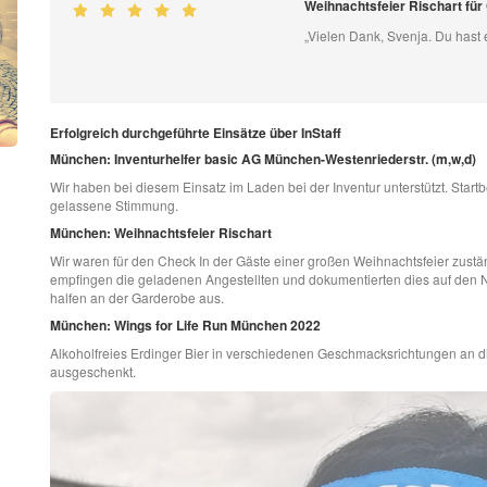
Weihnachtsfeier Rischart fü
„Vielen Dank, Svenja. Du hast
Erfolgreich durchgeführte Einsätze über InStaff
München: Inventurhelfer basic AG München-Westenriederstr. (m,w,d)
Wir haben bei diesem Einsatz im Laden bei der Inventur unterstützt. Sta
gelassene Stimmung.
München: Weihnachtsfeier Rischart
Wir waren für den Check In der Gäste einer großen Weihnachtsfeier zuständ
empfingen die geladenen Angestellten und dokumentierten dies auf den Na
halfen an der Garderobe aus.
München: Wings for Life Run München 2022
Alkoholfreies Erdinger Bier in verschiedenen Geschmacksrichtungen an di
ausgeschenkt.