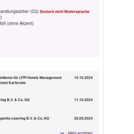
handlungssicher (C2)
Deutsch nicht Muttersprache
2)
lich (ohne Akzent)
ätdienst für LFPI Hotels Management
15.10.2024
otel Karlsruhe
ering B.V. & Co. KG
11.10.2024
petito catering B.V. & Co. KG
25.09.2024
Mehr anzeigen