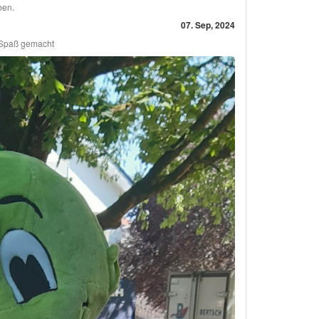
ben.
07. Sep, 2024
l Spaß gemacht