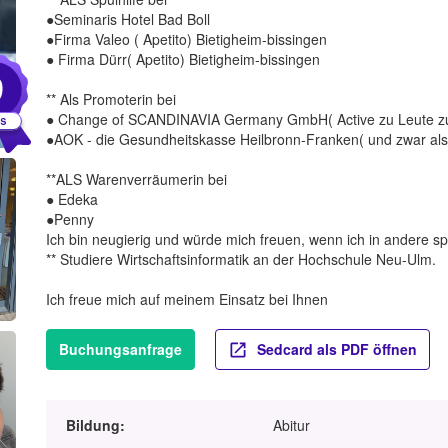
●Seminaris Hotel Bad Boll
●Firma Valeo ( Apetito) Bietigheim-bissingen
● Firma Dürr( Apetito) Bietigheim-bissingen
9
** Als Promoterin bei
● Change of SCANDINAVIA Germany GmbH( Active zu Leute zu
●AOK - die Gesundheitskasse Heilbronn-Franken( und zwar als
**ALS Warenverräumerin bei
● Edeka
●Penny
Ich bin neugierig und würde mich freuen, wenn ich in andere s
** Studiere Wirtschaftsinformatik an der Hochschule Neu-Ulm.
Ich freue mich auf meinem Einsatz bei Ihnen
Buchungsanfrage
Sedcard als PDF öffnen
Bildung:
Abitur