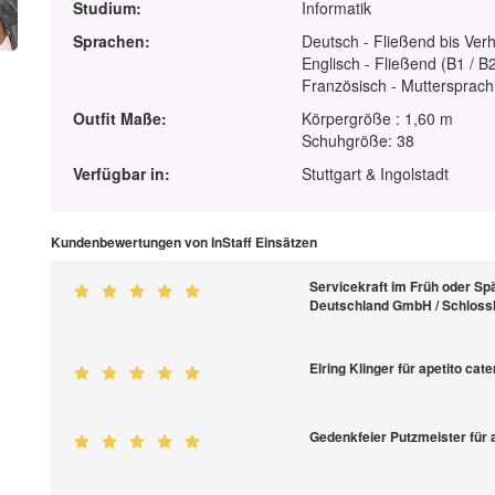
Studium:
Informatik
Sprachen:
Deutsch - Fließend bis Ver
Englisch - Fließend (B1 / B
Französisch - Muttersprach
Outfit Maße:
Körpergröße : 1,60 m
Schuhgröße: 38
Verfügbar in:
Stuttgart & Ingolstadt
Kundenbewertungen von InStaff Einsätzen
Servicekraft im Früh oder Sp
Deutschland GmbH / Schlossh
Elring Klinger für apetito cat
Gedenkfeier Putzmeister für a