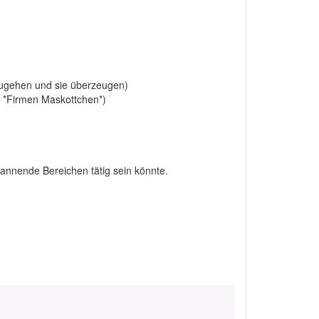
gehen und sie überzeugen)
 *Firmen Maskottchen*)
pannende Bereichen tätig sein könnte.