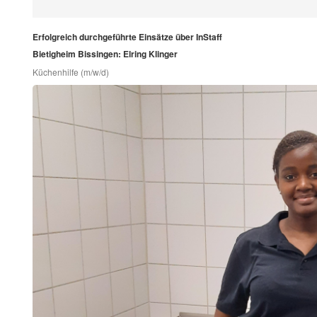
Erfolgreich durchgeführte Einsätze über InStaff
Bietigheim Bissingen: Elring Klinger
Küchenhilfe (m/w/d)