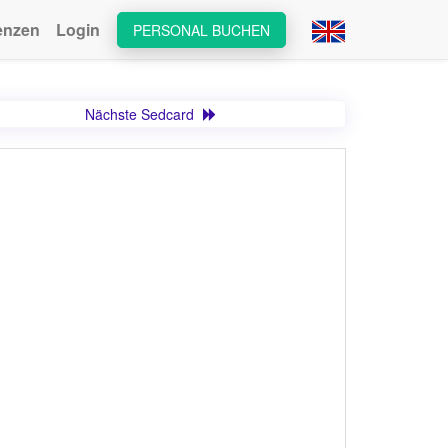
enzen
Login
PERSONAL BUCHEN
Nächste Sedcard