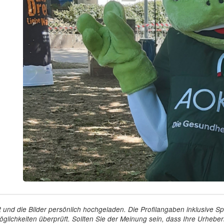
tellt und die Bilder persönlich hochgeladen. Die Profilangaben inklusiv
glichkeiten überprüft. Sollten Sie der Meinung sein, dass Ihre Urheberr