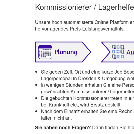
Kommissionierer / Lagerhelfe
Unsere hoch automatisierte Online Plattform 
hervorragendes Preis-Leistungsverhältnis.
Sie geben Zeit, Ort und eine kurze Job Bes
Lagerpersonal in Dresden & Umgebung weit
In wenigen Stunden erhalten Sie eine Pers
gewünschten Kommissionierer / Lagerhelfe
Die gebuchten Kommissionierer treten in ein
bei Krankheit etc., wird Ersatz gestellt.
Nach dem Einsatz erhalten Sie eine Rechnu
fallen nicht an.
Sie haben noch Fragen?
Dann finden Sie hi