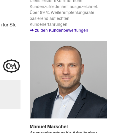
Dienstleister eKomi für hohe
Kundenzufriedenheit ausgezeichnet.
Über 99 % Weiterempfehlungsrate
basierend auf echten
Kundenerfahrungen:
 für Sie
zu den Kundenbewertungen
Manuel Marschel
Ansprechpartner für Arbeitgeber