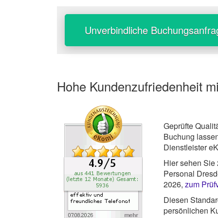
Unverbindliche Buchungsanfra
Hohe Kundenzufriedenheit m
Geprüfte Qualit
Buchung lassen
Dienstleister e
Hier sehen Sie
Personal Dresde
2026,
zum Prüf
Diesen Standard
persönlichen Ku