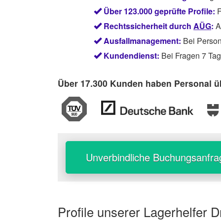
Über 123.000 geprüfte Profile:
F
Rechtssicherheit durch
AÜG
:
Ab
Ausfallmanagement:
Bei Persona
Kundendienst:
Bei Fragen 7 Tage
Über 17.300 Kunden haben Personal üb
Unverbindliche Buchungsanfra
Profile unserer
Lagerhelfer 