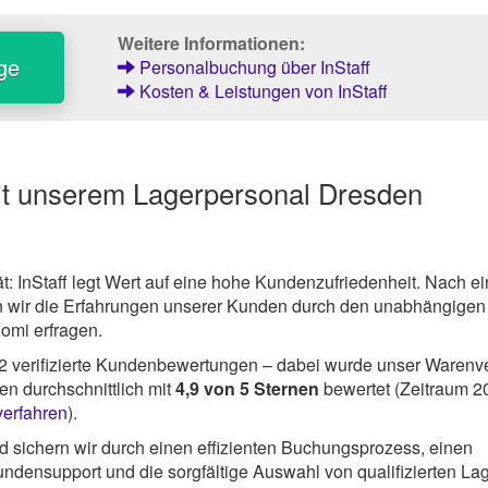
Weitere Informationen:
ge
Personalbuchung über InStaff
Kosten & Leistungen von InStaff
it unserem Lagerpersonal Dresden
ät: InStaff legt Wert auf eine hohe Kundenzufriedenheit. Nach ei
 wir die Erfahrungen unserer Kunden durch den unabhängigen
Komi erfragen.
2
verifizierte Kundenbewertungen – dabei wurde unser Warenv
n durchschnittlich mit
4,9
von
5
Sternen
bewertet (Zeitraum 2
verfahren
).
 sichern wir durch einen effizienten Buchungsprozess, einen
ndensupport und die sorgfältige Auswahl von qualifizierten Lag