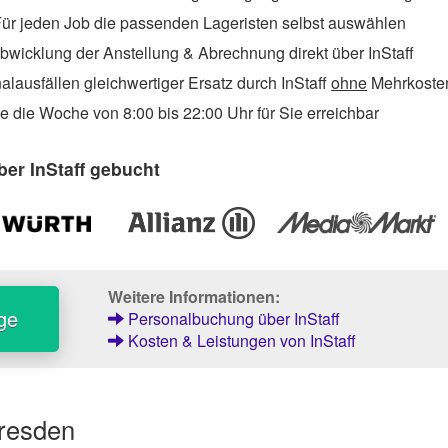
ür jeden Job die passenden Lageristen selbst auswählen
wicklung der Anstellung & Abrechnung direkt über InStaff
lausfällen gleichwertiger Ersatz durch InStaff
ohne
Mehrkosten
 die Woche von 8:00 bis 22:00 Uhr für Sie erreichbar
er InStaff gebucht
Weitere Informationen:
ge
Personalbuchung über InStaff
Kosten & Leistungen von InStaff
Dresden