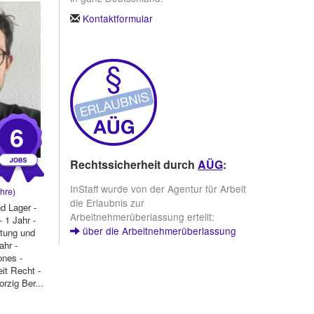
Kontaktformular
6
Rechtssicherheit durch
AÜG
:
InStaff wurde von der Agentur für Arbeit
hre)
die Erlaubnis zur
d Lager -
Arbeitnehmerüberlassung erteilt:
1 Jahr -
über die Arbeitnehmerüberlassung
tung und
ahr -
ones -
eit Recht -
orzig Ber...