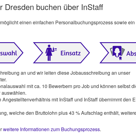
r Dresden buchen über InStaff
ermöglicht einen einfachen Personalbuchungsprozess sowie ein
chreibung an und wir leiten diese Jobausschreibung an unser
er.
onalauswahl mit ca. 10 Bewerbern pro Job und können selbst di
r auswählen.
 Angestelltenverhältnis mit InStaff und InStaff übernimmt den E
ng, welche den Bruttolohn plus 43 % Aufschlag enthält, weiter
er
weitere Informationen zum Buchungsprozess
.