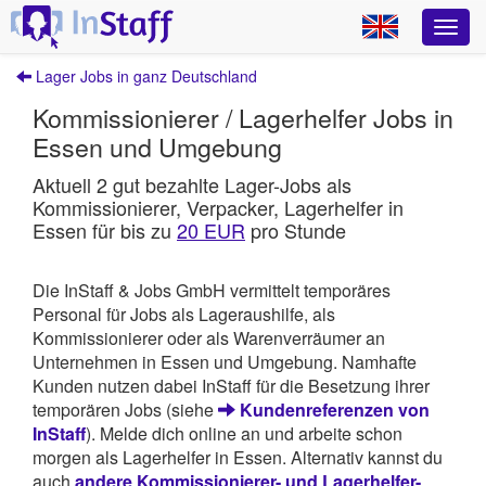
Lager Jobs in ganz Deutschland
Kommissionierer / Lagerhelfer Jobs in
Essen und Umgebung
Aktuell 2 gut bezahlte Lager-Jobs als
Kommissionierer, Verpacker, Lagerhelfer in
Essen für bis zu
20 EUR
pro Stunde
Die InStaff & Jobs GmbH vermittelt temporäres
Personal für Jobs als Lageraushilfe, als
Kommissionierer oder als Warenverräumer an
Unternehmen in Essen und Umgebung. Namhafte
Kunden nutzen dabei InStaff für die Besetzung ihrer
temporären Jobs (siehe
Kundenreferenzen von
InStaff
). Melde dich online an und arbeite schon
morgen als Lagerhelfer in Essen. Alternativ kannst du
auch
andere Kommissionierer- und Lagerhelfer-