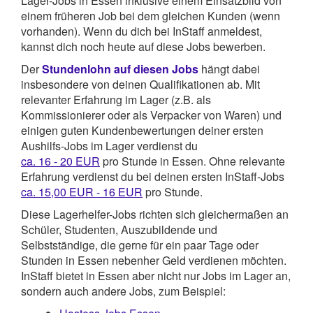
Lager-Jobs in Essen inklusive einem Einsatzbild von
einem früheren Job bei dem gleichen Kunden (wenn
vorhanden). Wenn du dich bei InStaff anmeldest,
kannst dich noch heute auf diese Jobs bewerben.
Der
Stundenlohn auf diesen Jobs
hängt dabei
insbesondere von deinen Qualifikationen ab. Mit
relevanter Erfahrung im Lager (z.B. als
Kommissionierer oder als Verpacker von Waren) und
einigen guten Kundenbewertungen deiner ersten
Aushilfs-Jobs im Lager verdienst du
ca. 16 - 20 EUR
pro Stunde in Essen. Ohne relevante
Erfahrung verdienst du bei deinen ersten InStaff-Jobs
ca. 15,00 EUR - 16 EUR
pro Stunde.
Diese Lagerhelfer-Jobs richten sich gleichermaßen an
Schüler, Studenten, Auszubildende und
Selbstständige, die gerne für ein paar Tage oder
Stunden in Essen nebenher Geld verdienen möchten.
InStaff bietet in Essen aber nicht nur Jobs im Lager an,
sondern auch andere Jobs, zum Beispiel: