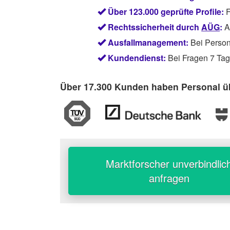
Über 123.000 geprüfte Profile:
F
Rechtssicherheit durch
AÜG
:
Ab
Ausfallmanagement:
Bei Persona
Kundendienst:
Bei Fragen 7 Tage
Über 17.300 Kunden haben Personal üb
Marktforscher unverbindlic
anfragen