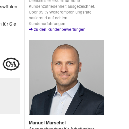
Dienstleister eKomi für hohe
Kundenzufriedenheit ausgezeichnet.
uswählen
Über 99 % Weiterempfehlungsrate
basierend auf echten
Kundenerfahrungen:
 für Sie
zu den Kundenbewertungen
Manuel Marschel
Ansprechpartner für Arbeitgeber