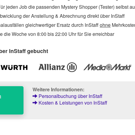
ür jeden Job die passenden Mystery Shopper (Tester) selbst a
wicklung der Anstellung & Abrechnung direkt über InStaff
lausfällen gleichwertiger Ersatz durch InStaff
ohne
Mehrkosten
 die Woche von 8:00 bis 22:00 Uhr für Sie erreichbar
er InStaff gebucht
Weitere Informationen:
h
Personalbuchung über InStaff
Kosten & Leistungen von InStaff