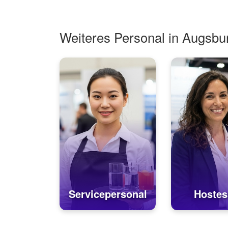
imm...
Weiteres Personal in Augsbu
Servicepersonal
Hostes