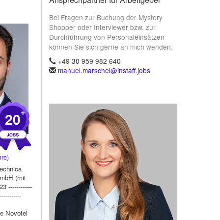
Bei Fragen zur Buchung der Mystery
Shopper oder Interviewer bzw. zur
Durchführung von Personaleinsätzen
können Sie sich gerne an mich wenden.
+49 30 959 982 640
manuel.marschel@instaff.jobs
+
20
re)
technica
GmbH (mit
 ------------
-----------
ce Novotel