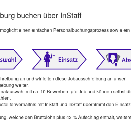
sburg buchen über InStaff
ermöglicht einen einfachen Personalbuchungsprozess sowie ein
chreibung an und wir leiten diese Jobausschreibung an unser
ebung weiter.
onalauswahl mit ca. 10 Bewerbern pro Job und können selbst di
hlen.
stelltenverhältnis mit InStaff und InStaff übernimmt den Einsatz 
ng, welche den Bruttolohn plus 43 % Aufschlag enthält, weiter