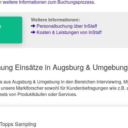
er
weitere Informationen zum Buchungsprozess
.
Weitere Informationen:
h
Personalbuchung über InStaff
Kosten & Leistungen von InStaff
hung Einsätze in Augsburg & Umgebung
s aus Augsburg & Umgebung in den Bereichen Interviewing, M
nsere Marktforscher sowohl für Kundenbefragungen wie z.B. 
Tests von Produktkäufen oder Services.
: Topps Sampling