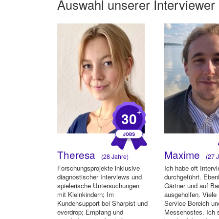
Auswahl unserer Interviewer
+
30
Theresa
Maxime
(28 Jahre)
(27 J
Forschungsprojekte inklusive
Ich habe oft Interv
diagnostischer Interviews und
durchgeführt. Ebenf
spielerische Untersuchungen
Gärtner und auf Ba
mit Kleinkindern; Im
ausgeholfen. Viele
Kundensupport bei Sharpist und
Service Bereich un
everdrop; Empfang und
Messehostes. Ich s