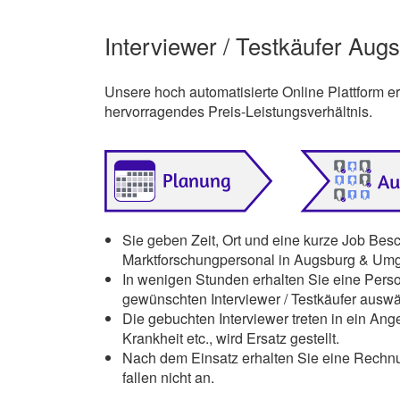
Interviewer / Testkäufer Aug
Unsere hoch automatisierte Online Plattform 
hervorragendes Preis-Leistungsverhältnis.
Sie geben Zeit, Ort und eine kurze Job Bes
Marktforschungpersonal in Augsburg & Umg
In wenigen Stunden erhalten Sie eine Pers
gewünschten Interviewer / Testkäufer auswä
Die gebuchten Interviewer treten in ein Ange
Krankheit etc., wird Ersatz gestellt.
Nach dem Einsatz erhalten Sie eine Rechnu
fallen nicht an.