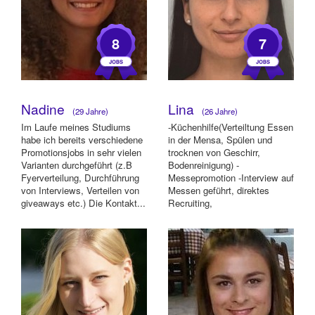
8
7
Nadine
Lina
(29 Jahre)
(26 Jahre)
Im Laufe meines Studiums
-Küchenhilfe(Verteiltung Essen
habe ich bereits verschiedene
in der Mensa, Spülen und
Promotionsjobs in sehr vielen
trocknen von Geschirr,
Varianten durchgeführt (z.B
Bodenreinigung) -
Fyerverteilung, Durchführung
Messepromotion -Interview auf
von Interviews, Verteilen von
Messen geführt, direktes
giveaways etc.) Die Kontakt...
Recruiting,
Crowdmanagement