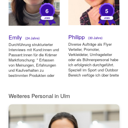
6
5
Philipp
Emily
(30 Jahre)
(24 Jahre)
Diverse Aufträge als Flyer
Durchführung strukturierter
Verteiler, Promoter,
Interviews mit Kund:innen und
Verkleideter, Umfrageleiter
Passant:innen für die Krämer
oder als Bühnenpersonal habe
Marktforschung: * Erfassen
ich erfolgreich durchgeführt.
von Meinungen, Erfahrungen
Speziell im Sport und Outdoor
und Kaufverhalten zu
Bereich verfüge ich über breite
bestimmten Produkten oder
K...
Dienstlei...
Weiteres Personal in Ulm