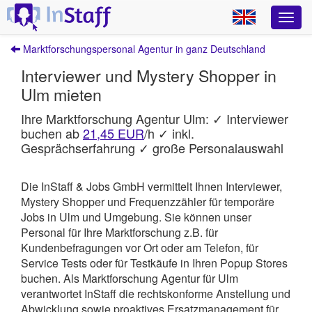
Marktforschungspersonal Agentur in ganz Deutschland
Interviewer und Mystery Shopper in
Ulm mieten
Ihre Marktforschung Agentur Ulm: ✓ Interviewer
buchen ab
21,45 EUR
/h ✓ inkl.
Gesprächserfahrung ✓ große Personalauswahl
Die InStaff & Jobs GmbH vermittelt Ihnen Interviewer,
Mystery Shopper und Frequenzzähler für temporäre
Jobs in Ulm und Umgebung.
Sie können unser
Personal für Ihre Marktforschung z.B. für
Kundenbefragungen vor Ort oder am Telefon, für
Service Tests oder für Testkäufe in Ihren Popup Stores
buchen. Als Marktforschung Agentur für Ulm
verantwortet
InStaff
die rechtskonforme Anstellung und
Abwicklung sowie proaktives Ersatzmanagement für