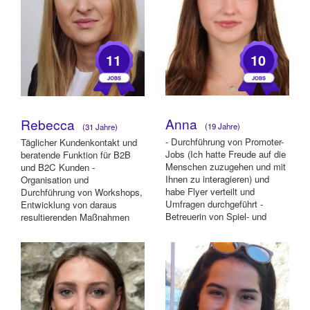
11
10
Anna
Rebecca
(19 Jahre)
(31 Jahre)
- Durchführung von Promoter-
Täglicher Kundenkontakt und
Jobs (Ich hatte Freude auf die
beratende Funktion für B2B
Menschen zuzugehen und mit
und B2C Kunden -
Ihnen zu interagieren) und
Organisation und
habe Flyer verteilt und
Durchführung von Workshops,
Umfragen durchgeführt -
Entwicklung von daraus
Betreuerin von Spiel- und
resultierenden Maßnahmen
Kinderakti...
und Projekten