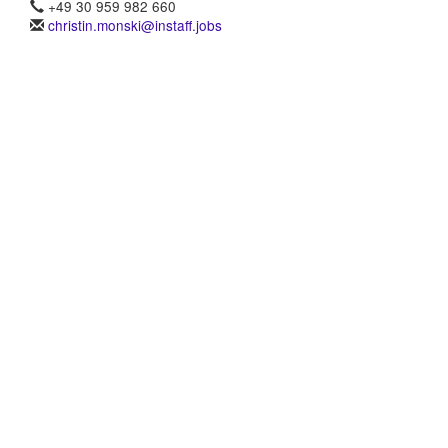
+49 30 959 982 660
christin.monski@instaff.jobs