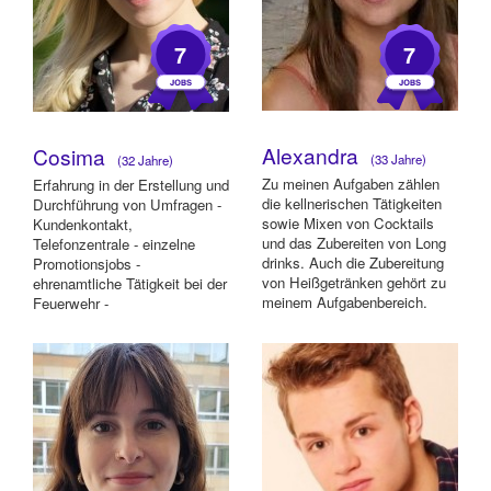
7
7
Alexandra
Cosima
(33 Jahre)
(32 Jahre)
Zu meinen Aufgaben zählen
Erfahrung in der Erstellung und
die kellnerischen Tätigkeiten
Durchführung von Umfragen -
sowie Mixen von Cocktails
Kundenkontakt,
und das Zubereiten von Long
Telefonzentrale - einzelne
drinks. Auch die Zubereitung
Promotionsjobs -
von Heißgetränken gehört zu
ehrenamtliche Tätigkeit bei der
meinem Aufgabenbereich.
Feuerwehr -
Außerde...