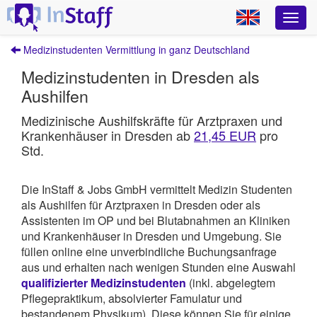
Medizinstudenten Vermittlung in ganz Deutschland
Medizinstudenten in Dresden als
Aushilfen
Medizinische Aushilfskräfte für Arztpraxen und
Krankenhäuser in Dresden ab
21,45 EUR
pro
Std.
Die InStaff & Jobs GmbH vermittelt Medizin Studenten
als Aushilfen für Arztpraxen in Dresden oder als
Assistenten im OP und bei Blutabnahmen an Kliniken
und Krankenhäuser in Dresden und Umgebung.
Sie
füllen online eine unverbindliche Buchungsanfrage
aus und erhalten nach wenigen Stunden eine Auswahl
qualifizierter Medizinstudenten
(inkl. abgelegtem
Pflegepraktikum, absolvierter Famulatur und
bestandenem Physikum). Diese können Sie für einige