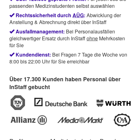
passenden Medizinstudenten selbst auswählen
Rechtssicherheit durch
AÜG
:
Abwicklung der
Anstellung & Abrechnung direkt über InStaff
Ausfallmanagement:
Bei Personalausfällen
gleichwertiger Ersatz durch InStaff
ohne
Mehrkosten
für Sie
Kundendienst:
Bei Fragen 7 Tage die Woche von
8:00 bis 22:00 Uhr für Sie erreichbar
Über 17.300 Kunden haben Personal über
InStaff gebucht