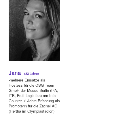
Jana
(33 Jahre)
-mehrere Einsätze als
Hostess für die CSG Team
GmbH der Messe Berlin (IFA,
ITB, Fruit Logistica) am Info-
Counter -2 Jahre Erfahrung als
Promoterin für die Zächel AG
(Hertha im Olympiastadion),
Auflad...