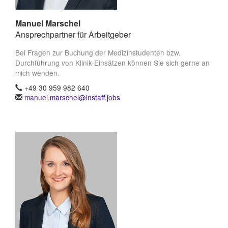
Manuel Marschel
Ansprechpartner für Arbeitgeber
Bei Fragen zur Buchung der Medizinstudenten bzw.
Durchführung von Klinik-Einsätzen können Sie sich gerne an
mich wenden.
+49 30 959 982 640
manuel.marschel@instaff.jobs