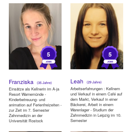
gearbeitet. ...
5
5
Leah
Franziska
(29 Jahre)
(35 Jahre)
Arbeitserfahrungen : Kellnern
Einsätze als Kellnerin im A-ja
und Verkauf in einem Café auf
Resort Warnemünde -
dem Markt, Verkauf in einer
Kinderbetreuung- und
Bäckerei, Arbeit in einem
animation auf Ferienfreizeiten -
Warenlager - Studium der
zur Zeit im 7. Semester
Zahnmedizin in Leipzig im 10.
Zahnmedizin an der
Semester
Universität Rostock