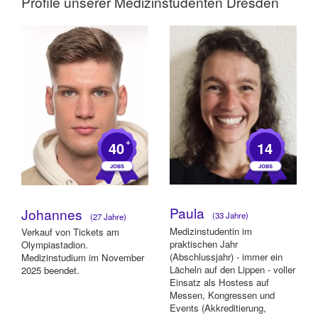
Profile unserer
Medizinstudenten Dresden
+
40
14
Paula
Johannes
(33 Jahre)
(27 Jahre)
Medizinstudentin im
Verkauf von Tickets am
praktischen Jahr
Olympiastadion.
(Abschlussjahr) - immer ein
Medizinstudium im November
Lächeln auf den Lippen - voller
2025 beendet.
Einsatz als Hostess auf
Messen, Kongressen und
Events (Akkreditierung,