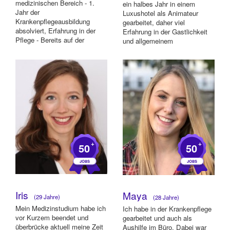
medizinischen Bereich - 1.
ein halbes Jahr in einem
Jahr der
Luxushotel als Animateur
Krankenpflegeausbildung
gearbeitet, daher viel
absolviert, Erfahrung in der
Erfahrung in der Gastlichkeit
Pflege - Bereits auf der
und allgemeinem
KölnMesse, sowohl al...
Kundenmanagement - me...
+
+
50
50
Iris
Maya
(29 Jahre)
(28 Jahre)
Mein Medizinstudium habe ich
Ich habe in der Krankenpflege
vor Kurzem beendet und
gearbeitet und auch als
überbrücke aktuell meine Zeit
Aushilfe im Büro. Dabei war