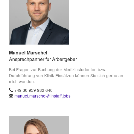
Manuel Marschel
Ansprechpartner für Arbeitgeber
Bei Fragen zur Buchung der Medizinstudenten bzw.
Durchführung von Klinik-Einsätzen können Sie sich gerne an
mich wenden.
+49 30 959 982 640
manuel.marschel@instaff.jobs