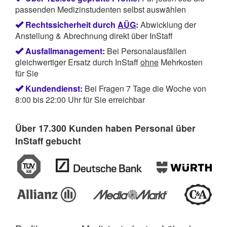
passenden Medizinstudenten selbst auswählen
Rechtssicherheit durch
AÜG
:
Abwicklung der
Anstellung & Abrechnung direkt über InStaff
Ausfallmanagement:
Bei Personalausfällen
gleichwertiger Ersatz durch InStaff
ohne
Mehrkosten
für Sie
Kundendienst:
Bei Fragen 7 Tage die Woche von
8:00 bis 22:00 Uhr für Sie erreichbar
Über 17.300 Kunden haben Personal über
InStaff gebucht