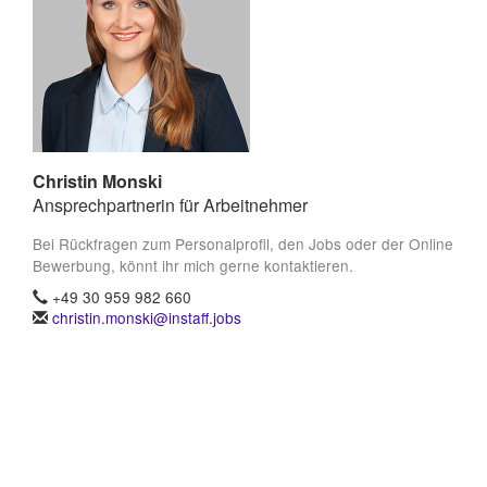
Christin Monski
Ansprechpartnerin für Arbeitnehmer
Bei Rückfragen zum Personalprofil, den Jobs oder der Online
Bewerbung, könnt ihr mich gerne kontaktieren.
+49 30 959 982 660
christin.monski@instaff.jobs