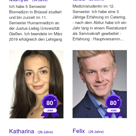
Medizinstudentin im 12.
Ich habe 5 Semester
Semester. Ich habe eine 3
Biomedizin in Brüssel studiert
Jährige Erfahrung im Catering.
und bin zurzeit im 11.
- nach dem Abitur habe ich ein
Semester Humanmedizin an
Jahr lang in einem Restaturant
der Justus-Liebig Universität
als Servicekraft gearbeitet -
Gießen. Ich beendete im März
Erfahrung : Hauptversamm...
2019 erfolgreich den Lehrgang
zum Rettun...
+
+
80
80
Felix
Katharina
(29 Jahre)
(26 Jahre)