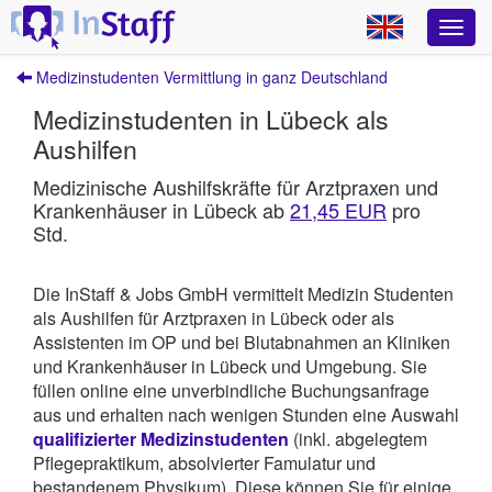
Medizinstudenten Vermittlung in ganz Deutschland
Medizinstudenten in Lübeck als
Aushilfen
Medizinische Aushilfskräfte für Arztpraxen und
Krankenhäuser in Lübeck ab
21,45 EUR
pro
Std.
Die InStaff & Jobs GmbH vermittelt Medizin Studenten
als Aushilfen für Arztpraxen in Lübeck oder als
Assistenten im OP und bei Blutabnahmen an Kliniken
und Krankenhäuser in Lübeck und Umgebung.
Sie
füllen online eine unverbindliche Buchungsanfrage
aus und erhalten nach wenigen Stunden eine Auswahl
qualifizierter Medizinstudenten
(inkl. abgelegtem
Pflegepraktikum, absolvierter Famulatur und
bestandenem Physikum). Diese können Sie für einige