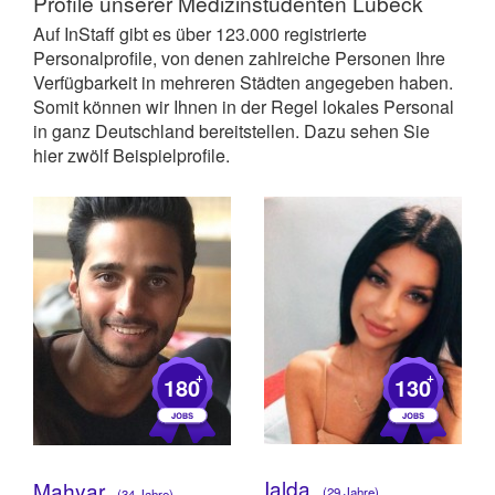
Profile unserer
Medizinstudenten Lübeck
Auf InStaff gibt es über 123.000 registrierte
Personalprofile, von denen zahlreiche Personen Ihre
Verfügbarkeit in mehreren Städten angegeben haben.
Somit können wir Ihnen in der Regel lokales Personal
in ganz Deutschland bereitstellen. Dazu sehen Sie
hier zwölf Beispielprofile.
+
+
180
130
Ialda
Mahyar
(29 Jahre)
(34 Jahre)