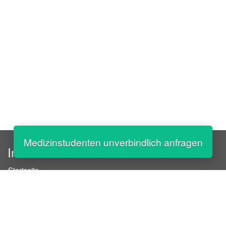
Medizinstudenten unverbindlich anfragen
InStaff
Startseite
Über InStaff
Karriere
Impressum
Login