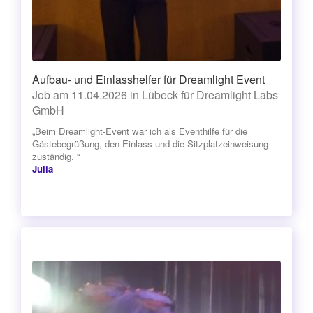
Aufbau- und Einlasshelfer für Dreamlight Event
Job am 11.04.2026 in Lübeck für Dreamlight Labs
GmbH
„Beim Dreamlight-Event war ich als Eventhilfe für die
Gästebegrüßung, den Einlass und die Sitzplatzeinweisung
zuständig. “
Julia