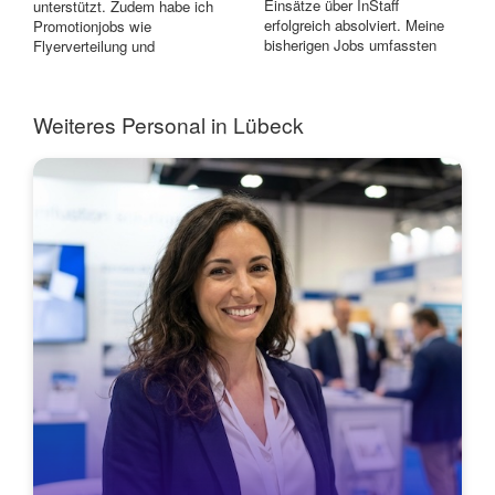
Einsätze über InStaff
unterstützt. Zudem habe ich
erfolgreich absolviert. Meine
Promotionjobs wie
bisherigen Jobs umfassten
Flyerverteilung und
unter anderem Som...
Maskottchen-Einsätze über...
Weiteres Personal in Lübeck