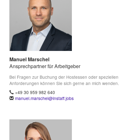
Manuel Marschel
Ansprechpartner für Arbeitgeber
Bei Fragen zur Buchung der Hostessen oder speziellen
Anforderungen können Sie sich gerne an mich wenden.
+49 30 959 982 640
manuel.marschel@instaff.jobs