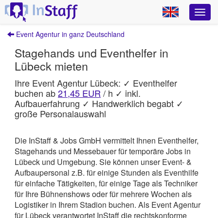
Event Agentur in ganz Deutschland
Stagehands und Eventhelfer in
Lübeck mieten
Ihre Event Agentur Lübeck: ✓ Eventhelfer
buchen ab
21,45 EUR
/ h ✓ inkl.
Aufbauerfahrung ✓ Handwerklich begabt ✓
große Personalauswahl
Die InStaff & Jobs GmbH vermittelt Ihnen Eventhelfer,
Stagehands und Messebauer für temporäre Jobs in
Lübeck und Umgebung.
Sie können unser Event- &
Aufbaupersonal z.B. für einige Stunden als Eventhilfe
für einfache Tätigkeiten, für einige Tage als Techniker
für Ihre Bühnenshows oder für mehrere Wochen als
Logistiker in Ihrem Stadion buchen. Als Event Agentur
für Lübeck verantwortet
InStaff
die rechtskonforme