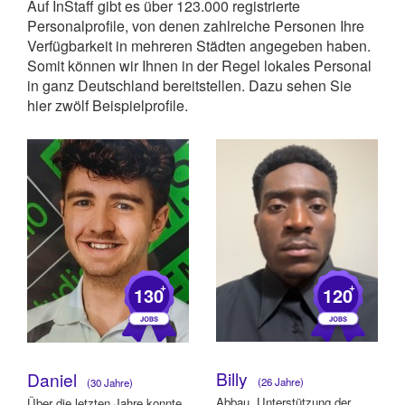
Auf InStaff gibt es über 123.000 registrierte
Personalprofile, von denen zahlreiche Personen Ihre
Verfügbarkeit in mehreren Städten angegeben haben.
Somit können wir Ihnen in der Regel lokales Personal
in ganz Deutschland bereitstellen. Dazu sehen Sie
hier zwölf Beispielprofile.
+
+
130
120
Billy
Daniel
(26 Jahre)
(30 Jahre)
Abbau, Unterstützung der
Über die letzten Jahre konnte