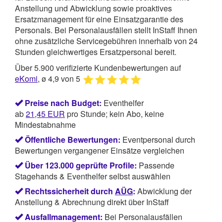
Anstellung und Abwicklung sowie proaktives
Ersatzmanagement für eine Einsatzgarantie des
Personals. Bei Personalausfällen stellt InStaff Ihnen
ohne zusätzliche Servicegebühren innerhalb von 24
Stunden gleichwertiges Ersatzpersonal bereit.
Über 5.900 verifizierte Kundenbewertungen auf
eKomi
, ø 4,9 von 5
Preise nach Budget:
Eventhelfer
ab
21,45
EUR
pro Stunde; kein Abo, keine
Mindestabnahme
Öffentliche Bewertungen:
Eventpersonal durch
Bewertungen vergangener Einsätze vergleichen
Über 123.000 geprüfte Profile:
Passende
Stagehands & Eventhelfer selbst auswählen
Rechtssicherheit durch
AÜG
:
Abwicklung der
Anstellung & Abrechnung direkt über InStaff
Ausfallmanagement:
Bei Personalausfällen