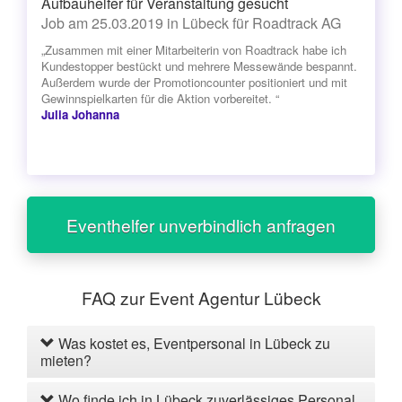
Aufbauhelfer für Veranstaltung gesucht
Job am 25.03.2019 in Lübeck für Roadtrack AG
„Zusammen mit einer Mitarbeiterin von Roadtrack habe ich
Kundestopper bestückt und mehrere Messewände bespannt.
Außerdem wurde der Promotioncounter positioniert und mit
Gewinnspielkarten für die Aktion vorbereitet. “
Julia Johanna
Eventhelfer unverbindlich anfragen
FAQ zur Event Agentur Lübeck
Was kostet es, Eventpersonal in Lübeck zu
mieten?
Wo finde ich in Lübeck zuverlässiges Personal