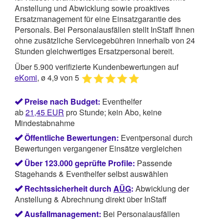
Anstellung und Abwicklung sowie proaktives
Ersatzmanagement für eine Einsatzgarantie des
Personals. Bei Personalausfällen stellt InStaff Ihnen
ohne zusätzliche Servicegebühren innerhalb von 24
Stunden gleichwertiges Ersatzpersonal bereit.
Über 5.900 verifizierte Kundenbewertungen auf
eKomi
, ø 4,9 von 5
Preise nach Budget:
Eventhelfer
ab
21,45
EUR
pro Stunde; kein Abo, keine
Mindestabnahme
Öffentliche Bewertungen:
Eventpersonal durch
Bewertungen vergangener Einsätze vergleichen
Über 123.000 geprüfte Profile:
Passende
Stagehands & Eventhelfer selbst auswählen
Rechtssicherheit durch
AÜG
:
Abwicklung der
Anstellung & Abrechnung direkt über InStaff
Ausfallmanagement:
Bei Personalausfällen