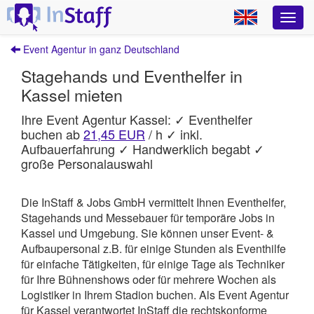
Event Agentur in ganz Deutschland
Stagehands und Eventhelfer in
Kassel mieten
Ihre Event Agentur Kassel: ✓ Eventhelfer
buchen ab
21,45 EUR
/ h ✓ inkl.
Aufbauerfahrung ✓ Handwerklich begabt ✓
große Personalauswahl
Die InStaff & Jobs GmbH vermittelt Ihnen Eventhelfer,
Stagehands und Messebauer für temporäre Jobs in
Kassel und Umgebung.
Sie können unser Event- &
Aufbaupersonal z.B. für einige Stunden als Eventhilfe
für einfache Tätigkeiten, für einige Tage als Techniker
für Ihre Bühnenshows oder für mehrere Wochen als
Logistiker in Ihrem Stadion buchen. Als Event Agentur
für Kassel verantwortet
InStaff
die rechtskonforme