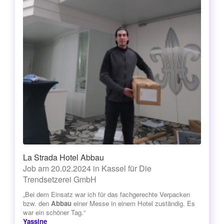
La Strada Hotel Abbau
Job am 20.02.2024 in Kassel für Die
Trendsetzerei GmbH
„Bei dem Einsatz war ich für das fachgerechte Verpacken
bzw. den
Abbau
einer Messe in einem Hotel zuständig. Es
war ein schöner Tag.“
Yassine