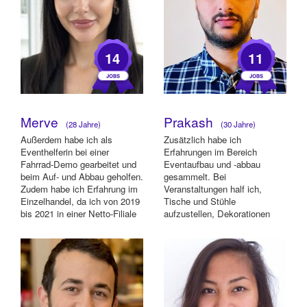
14
11
Merve
Prakash
(28 Jahre)
(30 Jahre)
Außerdem habe ich als
Zusätzlich habe ich
Eventhelferin bei einer
Erfahrungen im Bereich
Fahrrad-Demo gearbeitet und
Eventaufbau und -abbau
beim Auf- und Abbau geholfen.
gesammelt. Bei
Zudem habe ich Erfahrung im
Veranstaltungen half ich,
Einzelhandel, da ich von 2019
Tische und Stühle
bis 2021 in einer Netto-Filiale
aufzustellen, Dekorationen
ge...
anzubringen und die gesamte
Infrastruktur vorz...