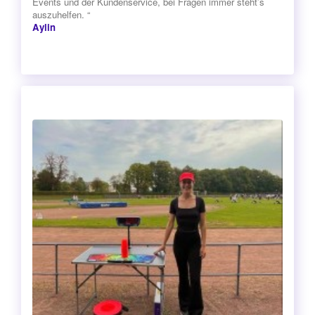
Events und der Kundenservice, bei Fragen immer steht’s
auszuhelfen. “
Aylin