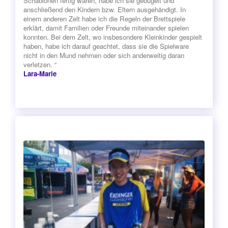
Schablonen fertig waren, habe ich sie gebügelt und
anschließend den Kindern bzw. Eltern ausgehändigt. In
einem anderen Zelt habe ich die Regeln der Brettspiele
erklärt, damit Familien oder Freunde miteinander spielen
konnten. Bei dem Zelt, wo insbesondere Kleinkinder gespielt
haben, habe ich darauf geachtet, dass sie die Spielware
nicht in den Mund nehmen oder sich anderweitig daran
verletzen. “
Lara-Marie