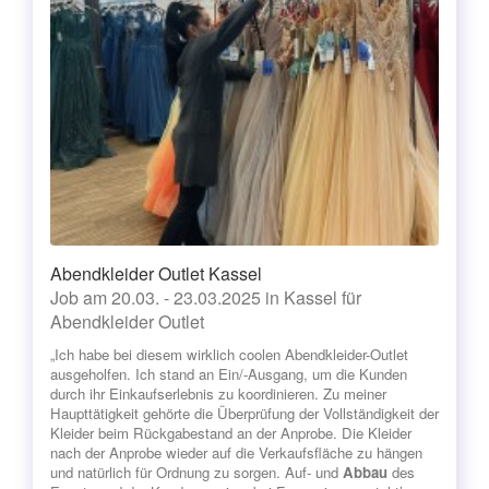
Abendkleider Outlet Kassel
Job am 20.03. - 23.03.2025 in Kassel für
Abendkleider Outlet
„Ich habe bei diesem wirklich coolen Abendkleider-Outlet
ausgeholfen. Ich stand an Ein/-Ausgang, um die Kunden
durch ihr Einkaufserlebnis zu koordinieren. Zu meiner
Haupttätigkeit gehörte die Überprüfung der Vollständigkeit der
Kleider beim Rückgabestand an der Anprobe. Die Kleider
nach der Anprobe wieder auf die Verkaufsfläche zu hängen
und natürlich für Ordnung zu sorgen. Auf- und
Abbau
des