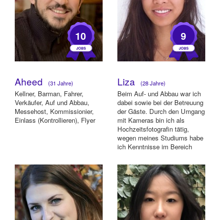
10
9
Aheed
Liza
(31 Jahre)
(28 Jahre)
Kellner, Barman, Fahrer,
Beim Auf- und Abbau war ich
Verkäufer, Auf und Abbau,
dabei sowie bei der Betreuung
Messehost, Kommissionier,
der Gäste. Durch den Umgang
Einlass (Kontrollieren), Flyer
mit Kameras bin ich als
Hochzeitsfotografin tätig,
wegen meines Studiums habe
ich Kenntnisse im Bereich
Photosho...