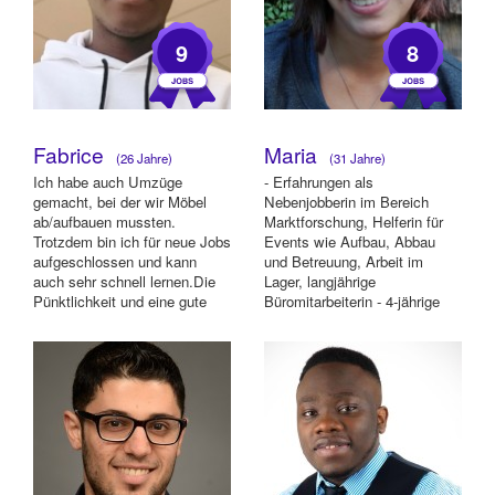
9
8
Fabrice
Maria
(26 Jahre)
(31 Jahre)
Ich habe auch Umzüge
- Erfahrungen als
gemacht, bei der wir Möbel
Nebenjobberin im Bereich
ab/aufbauen mussten.
Marktforschung, Helferin für
Trotzdem bin ich für neue Jobs
Events wie Aufbau, Abbau
aufgeschlossen und kann
und Betreuung, Arbeit im
auch sehr schnell lernen.Die
Lager, langjährige
Pünktlichkeit und eine gute
Büromitarbeiterin - 4-jährige
Leistung zu erbrin...
Arbeitserfahrung in der Jug...