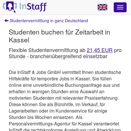
Studentenvermittlung in ganz Deutschland
Studenten buchen für Zeitarbeit in
Kassel
Flexible Studentenvermittlung ab
21,45 EUR
pro
Stunde - branchenübergreifend einsetzbar
Die InStaff & Jobs GmbH vermittelt Ihnen studentische
Hilfskräfte für temporäre Jobs in Kassel.
Sie füllen
online eine unverbindliche Buchungsanfrage aus und
erhalten in wenigen Stunden eine Auswahl an
motivierten Studenten mit relevanter Praxiserfahrung.
Diese können Sie als Bürohilfe, im Verkauf, für
Lagerarbeiten oder im Kundenservice für einige
Stunden bis Wochen einsetzen. Als
Personalvermittlungs-Agentur für Kassel verantwortet
InStaff
die rechtskonforme Anstellung und Abwicklung