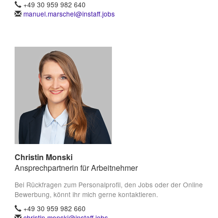
+49 30 959 982 640
manuel.marschel@instaff.jobs
Christin Monski
Ansprechpartnerin für Arbeitnehmer
Bei Rückfragen zum Personalprofil, den Jobs oder der Online
Bewerbung, könnt ihr mich gerne kontaktieren.
+49 30 959 982 660
christin.monski@instaff.jobs