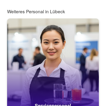
Kundenbetreuung un...
als Kelln...
Weiteres Personal in Lübeck
Servicepersonal