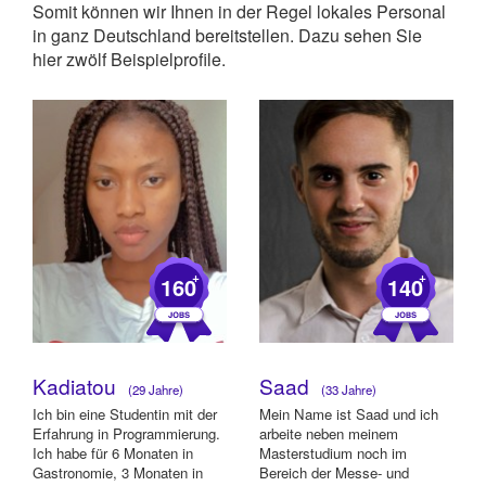
Somit können wir Ihnen in der Regel lokales Personal
in ganz Deutschland bereitstellen. Dazu sehen Sie
hier zwölf Beispielprofile.
+
+
160
140
Kadiatou
Saad
(29 Jahre)
(33 Jahre)
Ich bin eine Studentin mit der
Mein Name ist Saad und ich
Erfahrung in Programmierung.
arbeite neben meinem
Ich habe für 6 Monaten in
Masterstudium noch im
Gastronomie, 3 Monaten in
Bereich der Messe- und