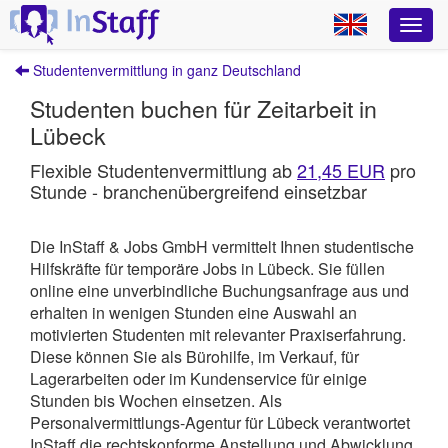
Studentenvermittlung in ganz Deutschland
Studenten buchen für Zeitarbeit in
Lübeck
Flexible Studentenvermittlung ab
21,45 EUR
pro
Stunde - branchenübergreifend einsetzbar
Die InStaff & Jobs GmbH vermittelt Ihnen studentische
Hilfskräfte für temporäre Jobs in Lübeck.
Sie füllen
online eine unverbindliche Buchungsanfrage aus und
erhalten in wenigen Stunden eine Auswahl an
motivierten Studenten mit relevanter Praxiserfahrung.
Diese können Sie als Bürohilfe, im Verkauf, für
Lagerarbeiten oder im Kundenservice für einige
Stunden bis Wochen einsetzen. Als
Personalvermittlungs-Agentur für Lübeck verantwortet
InStaff
die rechtskonforme Anstellung und Abwicklung