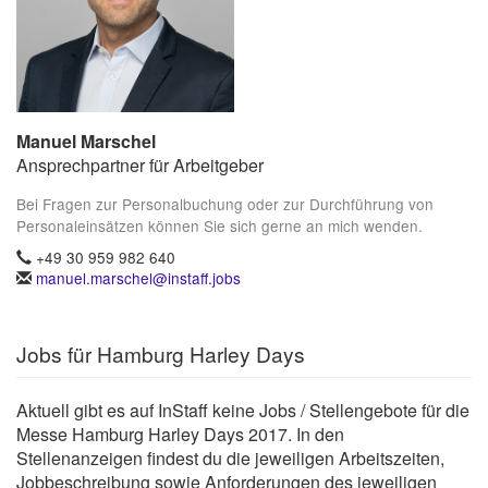
Manuel Marschel
Ansprechpartner für Arbeitgeber
Bei Fragen zur Personalbuchung oder zur Durchführung von
Personaleinsätzen können Sie sich gerne an mich wenden.
+49 30 959 982 640
manuel.marschel@instaff.jobs
Jobs für Hamburg Harley Days
Aktuell gibt es auf InStaff keine Jobs / Stellengebote für die
Messe Hamburg Harley Days 2017. In den
Stellenanzeigen findest du die jeweiligen Arbeitszeiten,
Jobbeschreibung sowie Anforderungen des jeweiligen