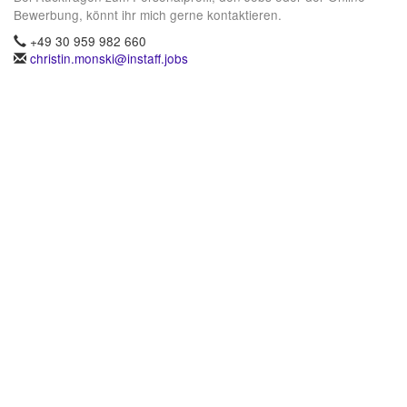
Bewerbung, könnt ihr mich gerne kontaktieren.
+49 30 959 982 660
christin.monski@instaff.jobs