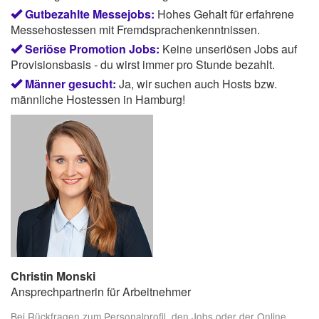
Gutbezahlte Messejobs:
Hohes Gehalt für erfahrene
Messehostessen mit Fremdsprachenkenntnissen.
Seriöse Promotion Jobs:
Keine unseriösen Jobs auf
Provisionsbasis - du wirst immer pro Stunde bezahlt.
Männer gesucht:
Ja, wir suchen auch Hosts bzw.
männliche Hostessen in Hamburg!
Christin Monski
Ansprechpartnerin für Arbeitnehmer
Bei Rückfragen zum Personalprofil, den Jobs oder der Online