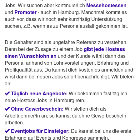
Jobs. Wir suchen aber kontinuierlich
Messehostessen
und
Promoter
- auch in Hamburg. Manchmal kommt es
auch vor, dass wir noch sehr kurzfristig Unterstützung
suchen, z.B. wenn es zu Personalausfall gekommen ist.
Die Gehälter sind als ungefähre Referenz zu verstehen.
Denn bei der Zusage zu einem Job
gibt jede Hostess
einen Wunschlohn an
und der Kunde wählt dann das
Personal anhand von Lohnvorstellungen, Erfahrung und
Profilqualität aus. Du kannst dich kostenlos anmelden und
wirst dann bei neuen Jobs sofort benachrichtigt. Wir bieten
dir:
Täglich neue Angebote:
Wir bekommen fast täglich
neue Hostess Jobs in Hamburg rein.
Ohne Gewerbeschein:
Wir stellen dich als
Arbeitnehmer/in an, so kannst du ohne Gewerbeschein
arbeiten.
Eventjobs für Einsteiger:
Du kannst bei uns die erste
Erfahrung auf Events und Kongresse sammeln.