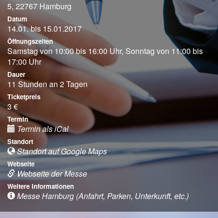
5, 22767 Hamburg
Datum
14.01. bis 15.01.2017
Öffnungszeiten
Samstag von 10:00 bis 16:00 Uhr, Sonntag von 11:00 bis
17:00 Uhr
Dauer
11 Stunden an 2 Tagen
Ticketpreis
3 €
Termin
Termin als iCal
Standort
Standort auf Google Maps
Webseite
Webseite der Messe
Weitere Informationen
Messe Hamburg (Anfahrt, Parken, Unterkunft, etc.)