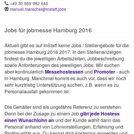
+49 30 959 982 640
manuel.marschel@instaff.jobs
Jobs für jobmesse Hamburg 2016
Aktuell gibt es auf InStaff keine Jobs / Stellengebote für die
jobmesse Hamburg 2016 2017. In den Stellenanzeigen
findest du die jeweiligen Arbeitszeiten, Jobbeschreibung
sowie Anforderungen des jeweiligen Jobs. Wir suchen
aber kontinuierlich
Messehostessen
und
Promoter
- auch
in Hamburg. Manchmal kommt es auch vor, dass wir noch
sehr kurzfristig Unterstützung suchen, z.B. wenn es zu
Personalausfall gekommen ist.
Die Gehälter sind als ungefähre Referenz zu verstehen.
Denn bei der Zusage zu einem Job
gibt jede Hostess
einen Wunschlohn an
und der Kunde wählt dann das
Personal anhand von Lohnvorstellungen, Erfahrung und
Profilqualität aus. Du kannst dich kostenlos anmelden und