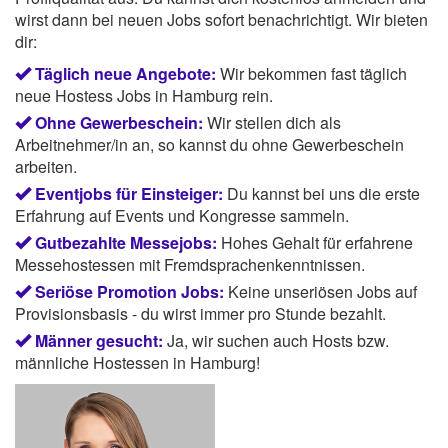
wirst dann bei neuen Jobs sofort benachrichtigt. Wir bieten
dir:
Täglich neue Angebote:
Wir bekommen fast täglich
neue Hostess Jobs in Hamburg rein.
Ohne Gewerbeschein:
Wir stellen dich als
Arbeitnehmer/in an, so kannst du ohne Gewerbeschein
arbeiten.
Eventjobs für Einsteiger:
Du kannst bei uns die erste
Erfahrung auf Events und Kongresse sammeln.
Gutbezahlte Messejobs:
Hohes Gehalt für erfahrene
Messehostessen mit Fremdsprachenkenntnissen.
Seriöse Promotion Jobs:
Keine unseriösen Jobs auf
Provisionsbasis - du wirst immer pro Stunde bezahlt.
Männer gesucht:
Ja, wir suchen auch Hosts bzw.
männliche Hostessen in Hamburg!