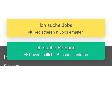
Ich suche Jobs
Registrieren & Jobs erhalten
Ich suche Personal
Unverbindliche Buchungsanfrage
InStaff
Startseite
Über InStaff
Karriere
Impressum
Login
Messekalender
Arbeitsverträge