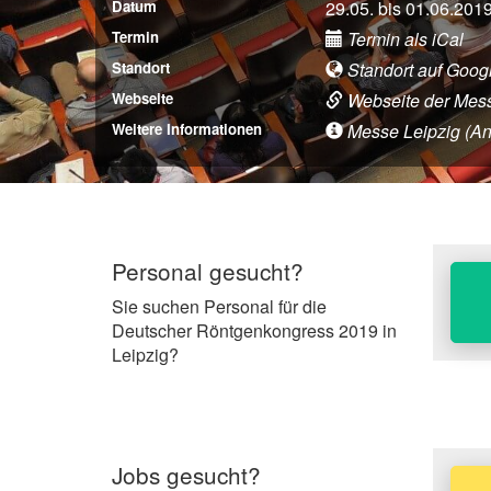
Datum
29.05. bis 01.06.201
Termin
Termin als iCal
Standort
Standort auf Goog
Webseite
Webseite der Mes
Weitere Informationen
Messe Leipzig (Anfa
Personal gesucht?
Sie suchen Personal für die
Deutscher Röntgenkongress 2019 in
Leipzig?
Jobs gesucht?