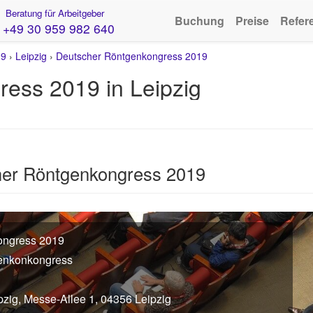
Beratung für Arbeitgeber
Buchung
Preise
Refer
+49 30 959 982 640
19
›
Leipzig
›
Deutscher Röntgenkongress 2019
ess 2019 in Leipzig
her Röntgenkongress 2019
ongress 2019
genkonkongress
zig, Messe-Allee 1, 04356 Leipzig