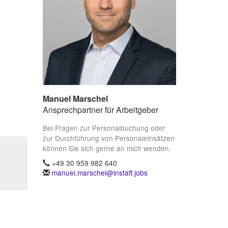
Manuel Marschel
Ansprechpartner für Arbeitgeber
Bei Fragen zur Personalbuchung oder
zur Durchführung von Personaleinsätzen
können Sie sich gerne an mich wenden.
+49 30 959 982 640
manuel.marschel@instaff.jobs