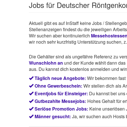
Jobs für Deutscher Röntgenk
Aktuell gibt es auf InStaff keine Jobs / Stelleng
Stellenanzeigen findest du die jeweiligen Arbei
Wir suchen aber kontinuierlich
Messehostesse
wir noch sehr kurzfristig Unterstützung suchen, 
Die Gehälter sind als ungefähre Referenz zu ve
Wunschlohn an
und der Kunde wählt dann das P
aus. Du kannst dich kostenlos anmelden und wirst
Täglich neue Angebote:
Wir bekommen fast t
Ohne Gewerbeschein:
Wir stellen dich als 
Eventjobs für Einsteiger:
Du kannst bei uns
Gutbezahlte Messejobs:
Hohes Gehalt für e
Seriöse Promotion Jobs:
Keine unseriösen J
Männer gesucht:
Ja, wir suchen auch Hosts 