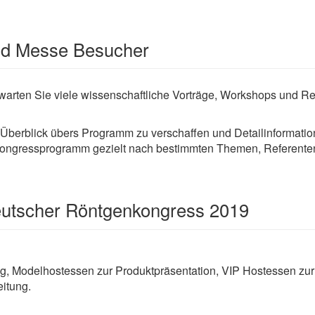
und Messe Besucher
arten Sie viele wissenschaftliche Vorträge, Workshops und Re
 Überblick übers Programm zu verschaffen und Detailinformatio
Kongressprogramm gezielt nach bestimmten Themen, Referente
eutscher Röntgenkongress 2019
g, Modelhostessen zur Produktpräsentation, VIP Hostessen zur
itung.