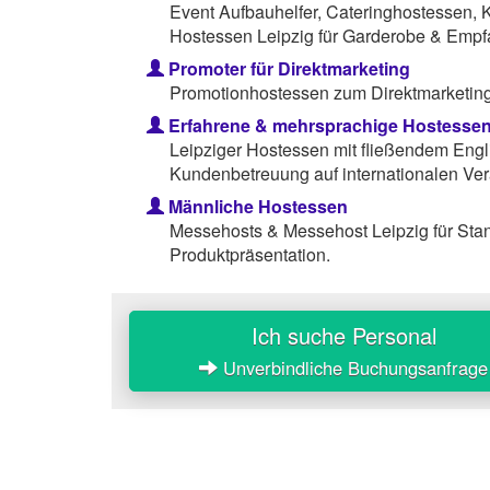
Event Aufbauhelfer, Cateringhostessen, 
Hostessen Leipzig für Garderobe & Empf
Promoter für Direktmarketing
Promotionhostessen zum Direktmarketing 
Erfahrene & mehrsprachige Hostesse
Leipziger Hostessen mit fließendem Engl
Kundenbetreuung auf internationalen Ver
Männliche Hostessen
Messehosts & Messehost Leipzig für St
Produktpräsentation.
Ich suche Personal
Unverbindliche Buchungsanfrage