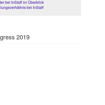
er bei InStaff im Überblick
lungsverhältnis bei InStaff
ngress 2019