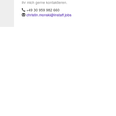
ihr mich gerne kontaktieren.
+49 30 959 982 660
christin.monski@instaff.jobs