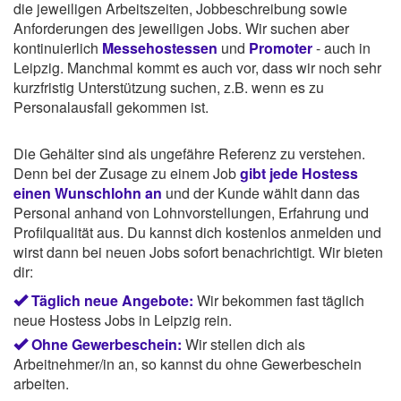
die jeweiligen Arbeitszeiten, Jobbeschreibung sowie
Anforderungen des jeweiligen Jobs. Wir suchen aber
kontinuierlich
Messehostessen
und
Promoter
- auch in
Leipzig. Manchmal kommt es auch vor, dass wir noch sehr
kurzfristig Unterstützung suchen, z.B. wenn es zu
Personalausfall gekommen ist.
Die Gehälter sind als ungefähre Referenz zu verstehen.
Denn bei der Zusage zu einem Job
gibt jede Hostess
einen Wunschlohn an
und der Kunde wählt dann das
Personal anhand von Lohnvorstellungen, Erfahrung und
Profilqualität aus. Du kannst dich kostenlos anmelden und
wirst dann bei neuen Jobs sofort benachrichtigt. Wir bieten
dir:
Täglich neue Angebote:
Wir bekommen fast täglich
neue Hostess Jobs in Leipzig rein.
Ohne Gewerbeschein:
Wir stellen dich als
Arbeitnehmer/in an, so kannst du ohne Gewerbeschein
arbeiten.