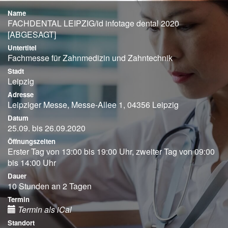
Name
FACHDENTAL LEIPZIG/id infotage dental 2020
[ABGESAGT]
Untertitel
Fachmesse für Zahnmedizin und Zahntechnik
Stadt
Leipzig
Adresse
Leipziger Messe, Messe-Allee 1, 04356 Leipzig
Datum
25.09. bis 26.09.2020
Öffnungszeiten
Erster Tag von 13:00 bis 19:00 Uhr, zweiter Tag von 09:00
bis 14:00 Uhr
Dauer
10 Stunden an 2 Tagen
Termin
Termin als iCal
Standort