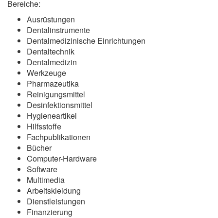
Bereiche:
Ausrüstungen
Dentalinstrumente
Dentalmedizinische Einrichtungen
Dentaltechnik
Dentalmedizin
Werkzeuge
Pharmazeutika
Reinigungsmittel
Desinfektionsmittel
Hygieneartikel
Hilfsstoffe
Fachpublikationen
Bücher
Computer-Hardware
Software
Multimedia
Arbeitskleidung
Dienstleistungen
Finanzierung