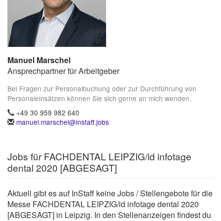
Manuel Marschel
Ansprechpartner für Arbeitgeber
Bei Fragen zur Personalbuchung oder zur Durchführung von
Personaleinsätzen können Sie sich gerne an mich wenden.
+49 30 959 982 640
manuel.marschel@instaff.jobs
Jobs für FACHDENTAL LEIPZIG/id infotage
dental 2020 [ABGESAGT]
Aktuell gibt es auf InStaff keine Jobs / Stellengebote für die
Messe FACHDENTAL LEIPZIG/id infotage dental 2020
[ABGESAGT] in Leipzig. In den Stellenanzeigen findest du