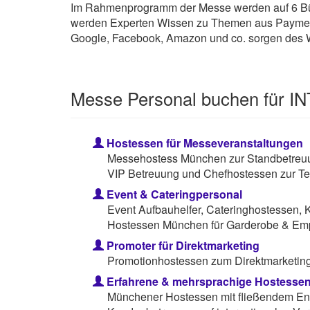
Im Rahmenprogramm der Messe werden auf 6 Büh
werden Experten Wissen zu Themen aus Payment, 
Google, Facebook, Amazon und co. sorgen des W
Messe Personal buchen für
Hostessen für Messeveranstaltungen
Messehostess München zur Standbetreuun
VIP Betreuung und Chefhostessen zur Te
Event & Cateringpersonal
Event Aufbauhelfer, Cateringhostessen, 
Hostessen München für Garderobe & Em
Promoter für Direktmarketing
Promotionhostessen zum Direktmarketing 
Erfahrene & mehrsprachige Hostesse
Münchener Hostessen mit fließendem Eng