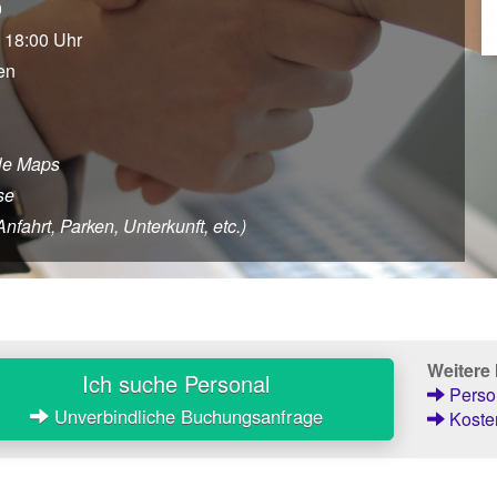
0
s 18:00 Uhr
en
le Maps
se
ahrt, Parken, Unterkunft, etc.)
Weitere
Ich suche Personal
Person
Unverbindliche Buchungsanfrage
Kosten