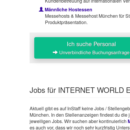
Kundenbetreuung auf internationalen Ver
Männliche Hostessen
Messehosts & Messehost München für St
Produktpräsentation.
Ich suche Personal
Unverbindliche Buchungsanfrage
Jobs für INTERNET WORLD 
Aktuell gibt es auf InStaff keine Jobs / Stel
München. In den Stellenanzeigen findest du die
jeweiligen Jobs. Wir suchen aber kontinuierlich
es auch vor, dass wir noch sehr kurzfristig Unte