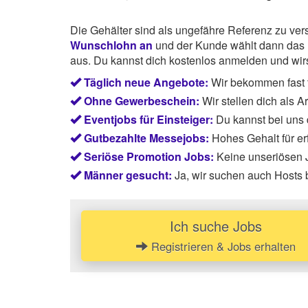
Die Gehälter sind als ungefähre Referenz zu ve
Wunschlohn an
und der Kunde wählt dann das P
aus. Du kannst dich kostenlos anmelden und wirst
Täglich neue Angebote:
Wir bekommen fast 
Ohne Gewerbeschein:
Wir stellen dich als 
Eventjobs für Einsteiger:
Du kannst bei uns
Gutbezahlte Messejobs:
Hohes Gehalt für e
Seriöse Promotion Jobs:
Keine unseriösen J
Männer gesucht:
Ja, wir suchen auch Hosts
Ich suche Jobs
Registrieren & Jobs erhalten