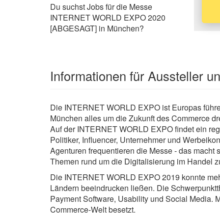
Du suchst Jobs für die Messe
INTERNET WORLD EXPO 2020
[ABGESAGT] in München?
Informationen für Aussteller 
Die INTERNET WORLD EXPO ist Europas führende
München alles um die Zukunft des Commerce dreh
Auf der INTERNET WORLD EXPO findet ein reger 
Politiker, Influencer, Unternehmer und Werbeikon
Agenturen frequentieren die Messe - das macht sie 
Themen rund um die Digitalisierung im Handel zu
Die INTERNET WORLD EXPO 2019 konnte mehr als
Ländern beeindrucken ließen. Die Schwerpunkt
Payment Software, Usability und Social Media. M
Commerce-Welt besetzt.