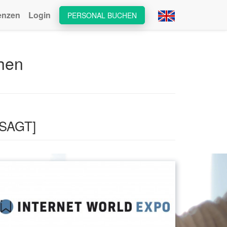
enzen
Login
PERSONAL BUCHEN
hen
ESAGT]