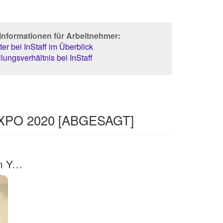
Informationen für Arbeitnehmer:
er bei InStaff im Überblick
lungsverhältnis bei InStaff
 EXPO 2020 [ABGESAGT]
Servicekraft für Frozen Yogurt- und Kaffeebar