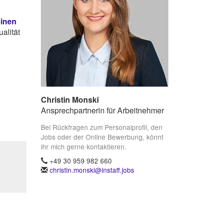
einen
alität
Christin Monski
Ansprechpartnerin für Arbeitnehmer
Bei Rückfragen zum Personalprofil, den
Jobs oder der Online Bewerbung, könnt
ihr mich gerne kontaktieren.
+49 30 959 982 660
christin.monski@instaff.jobs