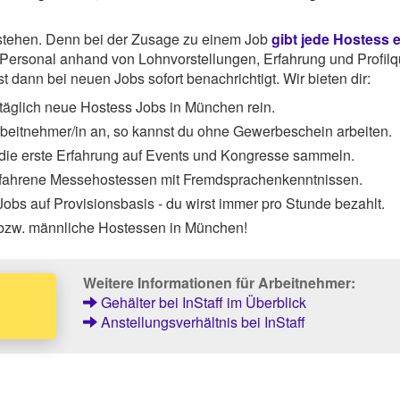
rstehen. Denn bei der Zusage zu einem Job
gibt jede Hostess 
ersonal anhand von Lohnvorstellungen, Erfahrung und Profilqu
 dann bei neuen Jobs sofort benachrichtigt. Wir bieten dir:
täglich neue Hostess Jobs in München rein.
Arbeitnehmer/in an, so kannst du ohne Gewerbeschein arbeiten.
 die erste Erfahrung auf Events und Kongresse sammeln.
rfahrene Messehostessen mit Fremdsprachenkenntnissen.
obs auf Provisionsbasis - du wirst immer pro Stunde bezahlt.
 bzw. männliche Hostessen in München!
Weitere Informationen für Arbeitnehmer:
Gehälter bei InStaff im Überblick
Anstellungsverhältnis bei InStaff