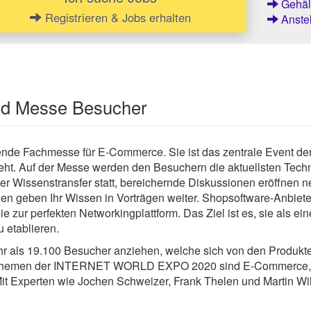
Gehält
Registrieren & Jobs erhalten
Anstel
und Messe Besucher
 Fachmesse für E-Commerce. Sie ist das zentrale Event der
t. Auf der Messe werden den Besuchern die aktuellsten Techno
Wissenstransfer statt, bereichernde Diskussionen eröffnen ne
en geben Ihr Wissen in Vorträgen weiter. Shopsoftware-Anbieter
zur perfekten Networkingplattform. Das Ziel ist es, sie als eine 
 etablieren.
 19.100 Besucher anziehen, welche sich von den Produkten 
themen der INTERNET WORLD EXPO 2020 sind E-Commerce, Onli
it Experten wie Jochen Schweizer, Frank Thelen und Martin Wil