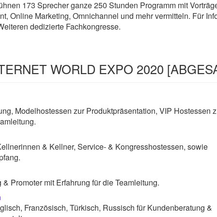
nen 173 Sprecher ganze 250 Stunden Programm mit Vorträgen 
Online Marketing, Omnichannel und mehr vermitteln. Für Info
eiteren dedizierte Fachkongresse.
 INTERNET WORLD EXPO 2020 [ABGES
g, Modelhostessen zur Produktpräsentation, VIP Hostessen z
amleitung.
Kellnerinnen & Kellner, Service- & Kongresshostessen, sowie
pfang.
& Promoter mit Erfahrung für die Teamleitung.
n
lisch, Französisch, Türkisch, Russisch für Kundenberatung &