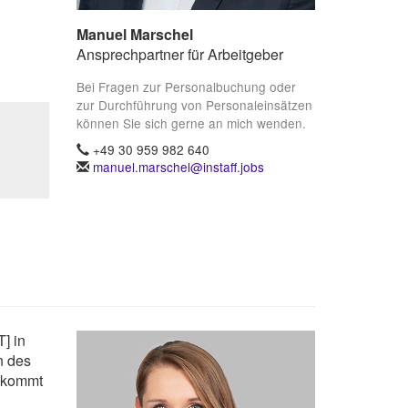
Manuel Marschel
Ansprechpartner für Arbeitgeber
Bei Fragen zur Personalbuchung oder
zur Durchführung von Personaleinsätzen
können Sie sich gerne an mich wenden.
+49 30 959 982 640
manuel.marschel@instaff.jobs
] in
n des
 kommt
.