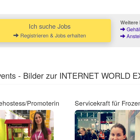
Weitere 
Ich suche Jobs
Gehält
Registrieren & Jobs erhalten
Anstel
Events - Bilder zur INTERNET WORLD
hostess/Promoterin