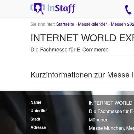
Sie sind hier:
Startseite
›
Messekalender
›
Messen 20
INTERNET WORLD EXP
Die Fachmesse für E-Commerce
Kurzinformationen zur Mes
Name
INTERNET WORLD 
Untertitel
Die Fachmesse für 
Stadt
München
Adresse
Messe München, Me