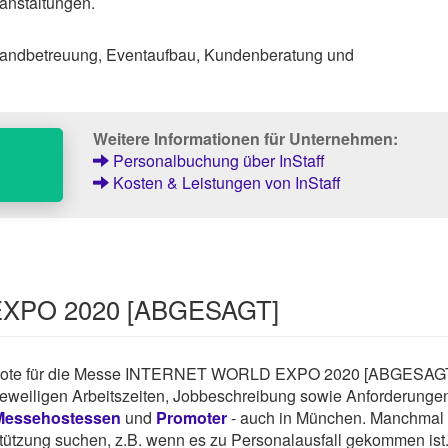
anstaltungen.
andbetreuung, Eventaufbau, Kundenberatung und
Weitere Informationen für Unternehmen:
Personalbuchung über InStaff
Kosten & Leistungen von InStaff
EXPO 2020 [ABGESAGT]
lengebote für die Messe INTERNET WORLD EXPO 2020 [ABGESAGT
 jeweiligen Arbeitszeiten, Jobbeschreibung sowie Anforderunge
Messehostessen
und
Promoter
- auch in München. Manchmal
rstützung suchen, z.B. wenn es zu Personalausfall gekommen ist