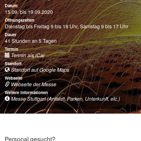
Datum
15.09. bis 19.09.2020
Öffnungszeiten
Dienstag bis Freitag 9 bis 18 Uhr, Samstag 9 bis 17 Uhr
Dauer
41 Stunden an 5 Tagen
Termin
Termin als iCal
Standort
Standort auf Google Maps
Webseite
Webseite der Messe
Weitere Informationen
Messe Stuttgart (Anfahrt, Parken, Unterkunft, etc.)
Personal gesucht?