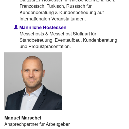
Französisch, Türkisch, Russisch für
Kundenberatung & Kundenbetreuung auf
internationalen Veranstaltungen.
Männliche Hostessen
Messehosts & Messehost Stuttgart für
Standbetreuung, Eventaufbau, Kundenberatung
und Produktpräsentation.
Manuel Marschel
Ansprechpartner für Arbeitgeber