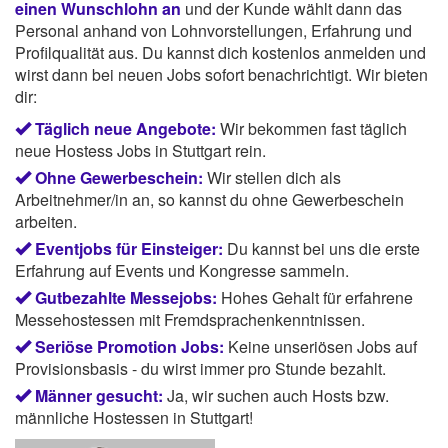
einen Wunschlohn an
und der Kunde wählt dann das
Personal anhand von Lohnvorstellungen, Erfahrung und
Profilqualität aus. Du kannst dich kostenlos anmelden und
wirst dann bei neuen Jobs sofort benachrichtigt. Wir bieten
dir:
Täglich neue Angebote:
Wir bekommen fast täglich
neue Hostess Jobs in Stuttgart rein.
Ohne Gewerbeschein:
Wir stellen dich als
Arbeitnehmer/in an, so kannst du ohne Gewerbeschein
arbeiten.
Eventjobs für Einsteiger:
Du kannst bei uns die erste
Erfahrung auf Events und Kongresse sammeln.
Gutbezahlte Messejobs:
Hohes Gehalt für erfahrene
Messehostessen mit Fremdsprachenkenntnissen.
Seriöse Promotion Jobs:
Keine unseriösen Jobs auf
Provisionsbasis - du wirst immer pro Stunde bezahlt.
Männer gesucht:
Ja, wir suchen auch Hosts bzw.
männliche Hostessen in Stuttgart!