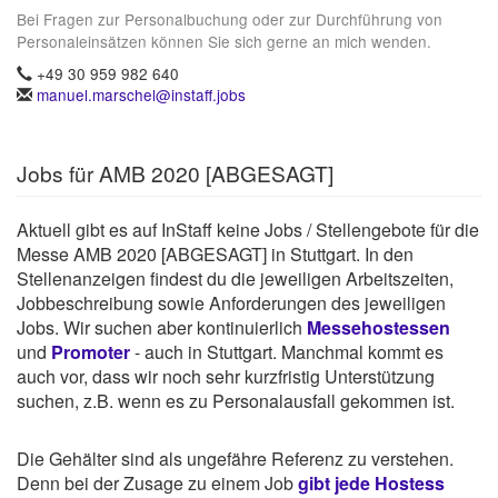
Bei Fragen zur Personalbuchung oder zur Durchführung von
Personaleinsätzen können Sie sich gerne an mich wenden.
+49 30 959 982 640
manuel.marschel@instaff.jobs
Jobs für AMB 2020 [ABGESAGT]
Aktuell gibt es auf InStaff keine Jobs / Stellengebote für die
Messe AMB 2020 [ABGESAGT] in Stuttgart. In den
Stellenanzeigen findest du die jeweiligen Arbeitszeiten,
Jobbeschreibung sowie Anforderungen des jeweiligen
Jobs. Wir suchen aber kontinuierlich
Messehostessen
und
Promoter
- auch in Stuttgart. Manchmal kommt es
auch vor, dass wir noch sehr kurzfristig Unterstützung
suchen, z.B. wenn es zu Personalausfall gekommen ist.
Die Gehälter sind als ungefähre Referenz zu verstehen.
Denn bei der Zusage zu einem Job
gibt jede Hostess