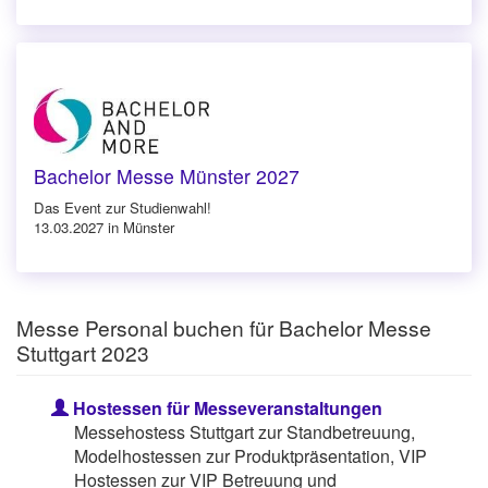
Bachelor Messe Münster 2027
Das Event zur Studienwahl!
13.03.2027 in Münster
Messe Personal buchen für Bachelor Messe
Stuttgart 2023
Hostessen für Messeveranstaltungen
Messehostess Stuttgart zur Standbetreuung,
Modelhostessen zur Produktpräsentation, VIP
Hostessen zur VIP Betreuung und