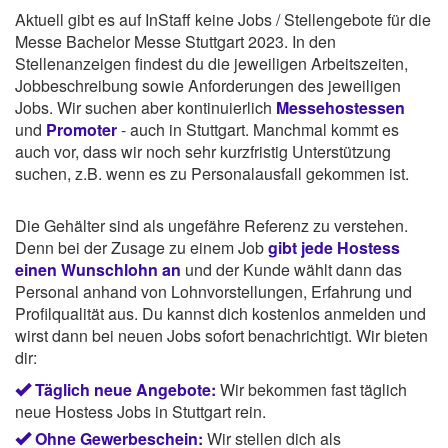
Aktuell gibt es auf InStaff keine Jobs / Stellengebote für die
Messe Bachelor Messe Stuttgart 2023. In den
Stellenanzeigen findest du die jeweiligen Arbeitszeiten,
Jobbeschreibung sowie Anforderungen des jeweiligen
Jobs. Wir suchen aber kontinuierlich
Messehostessen
und
Promoter
- auch in Stuttgart. Manchmal kommt es
auch vor, dass wir noch sehr kurzfristig Unterstützung
suchen, z.B. wenn es zu Personalausfall gekommen ist.
Die Gehälter sind als ungefähre Referenz zu verstehen.
Denn bei der Zusage zu einem Job
gibt jede Hostess
einen Wunschlohn an
und der Kunde wählt dann das
Personal anhand von Lohnvorstellungen, Erfahrung und
Profilqualität aus. Du kannst dich kostenlos anmelden und
wirst dann bei neuen Jobs sofort benachrichtigt. Wir bieten
dir:
Täglich neue Angebote:
Wir bekommen fast täglich
neue Hostess Jobs in Stuttgart rein.
Ohne Gewerbeschein:
Wir stellen dich als