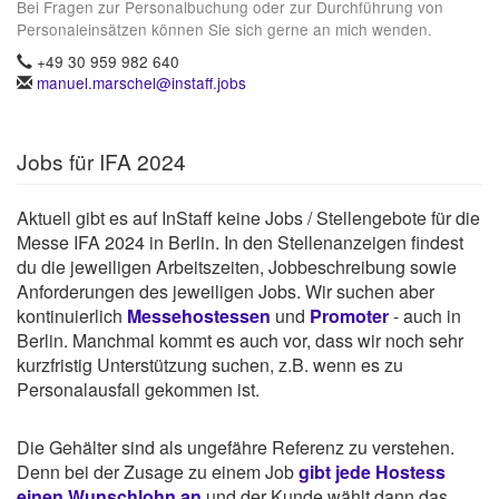
Bei Fragen zur Personalbuchung oder zur Durchführung von
Personaleinsätzen können Sie sich gerne an mich wenden.
+49 30 959 982 640
manuel.marschel@instaff.jobs
Jobs für IFA 2024
Aktuell gibt es auf InStaff keine Jobs / Stellengebote für die
Messe IFA 2024 in Berlin. In den Stellenanzeigen findest
du die jeweiligen Arbeitszeiten, Jobbeschreibung sowie
Anforderungen des jeweiligen Jobs. Wir suchen aber
kontinuierlich
Messehostessen
und
Promoter
- auch in
Berlin. Manchmal kommt es auch vor, dass wir noch sehr
kurzfristig Unterstützung suchen, z.B. wenn es zu
Personalausfall gekommen ist.
Die Gehälter sind als ungefähre Referenz zu verstehen.
Denn bei der Zusage zu einem Job
gibt jede Hostess
einen Wunschlohn an
und der Kunde wählt dann das