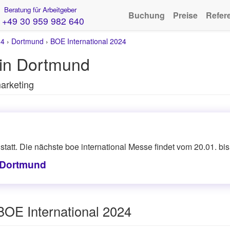
Beratung für Arbeitgeber
Buchung
Preise
Refer
+49 30 959 982 640
24
›
Dortmund
›
BOE International 2024
 in Dortmund
marketing
tatt. Die nächste boe international Messe findet vom 20.01. bis
n Dortmund
BOE International 2024