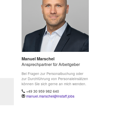
Manuel Marschel
Ansprechpartner für Arbeitgeber
Bei Fragen zur Personalbuchung oder
zur Durchführung von Personaleinsätzen
können Sie sich gerne an mich wenden.
+49 30 959 982 640
manuel.marschel@instaff.jobs