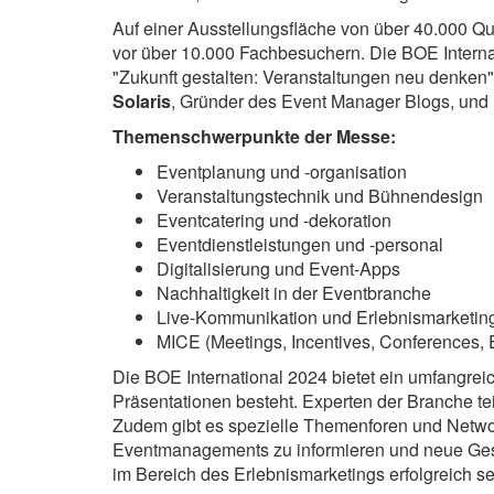
Auf einer Ausstellungsfläche von über 40.000 Qu
vor über 10.000 Fachbesuchern. Die BOE Internat
"Zukunft gestalten: Veranstaltungen neu denke
Solaris
, Gründer des Event Manager Blogs, und
Themenschwerpunkte der Messe:
Eventplanung und -organisation
Veranstaltungstechnik und Bühnendesign
Eventcatering und -dekoration
Eventdienstleistungen und -personal
Digitalisierung und Event-Apps
Nachhaltigkeit in der Eventbranche
Live-Kommunikation und Erlebnismarketin
MICE (Meetings, Incentives, Conferences, E
Die BOE International 2024 bietet ein umfangr
Präsentationen besteht. Experten der Branche te
Zudem gibt es spezielle Themenforen und Networ
Eventmanagements zu informieren und neue Geschä
im Bereich des Erlebnismarketings erfolgreich se