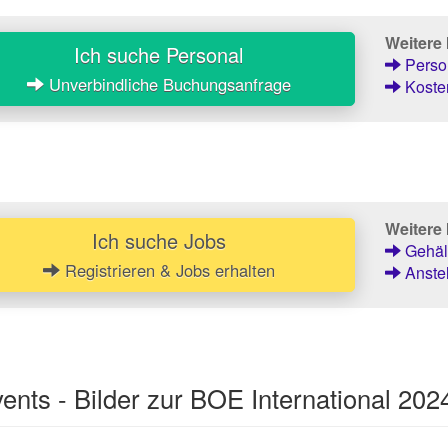
Weitere
Ich suche Personal
Person
Unverbindliche Buchungsanfrage
Kosten
Weitere 
Ich suche Jobs
Gehält
Registrieren & Jobs erhalten
Anstel
nts - Bilder zur BOE International 202