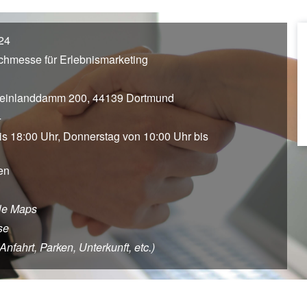
24
achmesse für Erlebnismarketing
einlanddamm 200, 44139 Dortmund
4
is 18:00 Uhr, Donnerstag von 10:00 Uhr bis
en
le Maps
se
fahrt, Parken, Unterkunft, etc.)