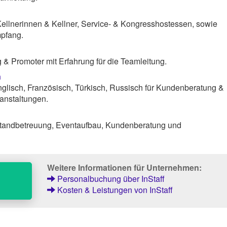
Kellnerinnen & Kellner, Service- & Kongresshostessen, sowie
pfang.
& Promoter mit Erfahrung für die Teamleitung.
n
lisch, Französisch, Türkisch, Russisch für Kundenberatung &
anstaltungen.
tandbetreuung, Eventaufbau, Kundenberatung und
Weitere Informationen für Unternehmen:
Personalbuchung über InStaff
Kosten & Leistungen von InStaff