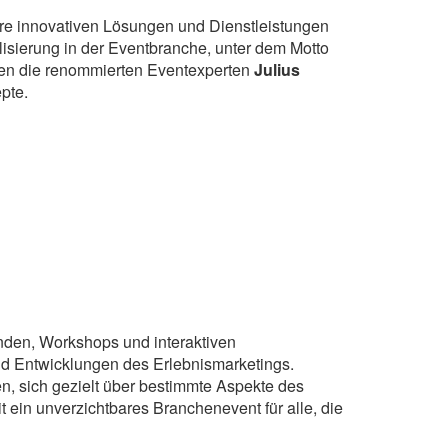
ihre innovativen Lösungen und Dienstleistungen
lisierung in der Eventbranche, unter dem Motto
len die renommierten Eventexperten
Julius
epte.
nden, Workshops und interaktiven
und Entwicklungen des Erlebnismarketings.
n, sich gezielt über bestimmte Aspekte des
ein unverzichtbares Branchenevent für alle, die