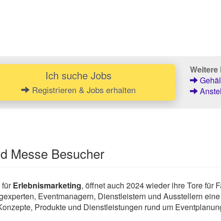
Weitere 
Ich suche Jobs
Gehält
Registrieren & Jobs erhalten
Anstel
und Messe Besucher
 für
Erlebnismarketing
, öffnet auch 2024 wieder ihre Tore für
ingexperten, Eventmanagern, Dienstleistern und Ausstellern eine
onzepte, Produkte und Dienstleistungen rund um Eventplanung,