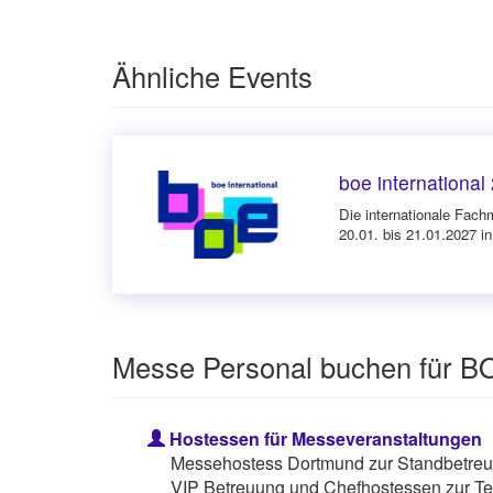
Ähnliche Events
boe international
Die internationale Fach
20.01. bis 21.01.2027 i
Messe Personal buchen für BO
Hostessen für Messeveranstaltungen
Messehostess Dortmund zur Standbetreuu
VIP Betreuung und Chefhostessen zur Te