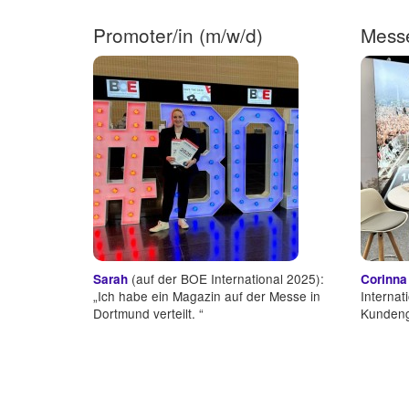
Promoter/in (m/w/d)
Messe
(auf der BOE International 2025):
Sarah
Corinna 
„Ich habe ein Magazin auf der Messe in
Internat
Dortmund verteilt. “
Kundeng