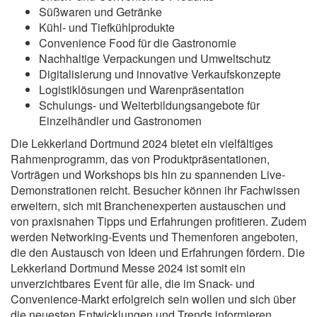
Süßwaren und Getränke
Kühl- und Tiefkühlprodukte
Convenience Food für die Gastronomie
Nachhaltige Verpackungen und Umweltschutz
Digitalisierung und innovative Verkaufskonzepte
Logistiklösungen und Warenpräsentation
Schulungs- und Weiterbildungsangebote für
Einzelhändler und Gastronomen
Die Lekkerland Dortmund 2024 bietet ein vielfältiges
Rahmenprogramm, das von Produktpräsentationen,
Vorträgen und Workshops bis hin zu spannenden Live-
Demonstrationen reicht. Besucher können ihr Fachwissen
erweitern, sich mit Branchenexperten austauschen und
von praxisnahen Tipps und Erfahrungen profitieren. Zudem
werden Networking-Events und Themenforen angeboten,
die den Austausch von Ideen und Erfahrungen fördern. Die
Lekkerland Dortmund Messe 2024 ist somit ein
unverzichtbares Event für alle, die im Snack- und
Convenience-Markt erfolgreich sein wollen und sich über
die neuesten Entwicklungen und Trends informieren