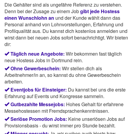
Die Gehälter sind als ungefähre Referenz zu verstehen.
Denn bei der Zusage zu einem Job
gibt jede Hostess
einen Wunschlohn an
und der Kunde wählt dann das
Personal anhand von Lohnvorstellungen, Erfahrung und
Profilqualität aus. Du kannst dich kostenlos anmelden und
wirst dann bei neuen Jobs sofort benachrichtigt. Wir bieten
dir:
Täglich neue Angebote:
Wir bekommen fast täglich
neue Hostess Jobs in Dortmund rein.
Ohne Gewerbeschein:
Wir stellen dich als
Arbeitnehmer/in an, so kannst du ohne Gewerbeschein
arbeiten.
Eventjobs für Einsteiger:
Du kannst bei uns die erste
Erfahrung auf Events und Kongresse sammeln.
Gutbezahlte Messejobs:
Hohes Gehalt für erfahrene
Messehostessen mit Fremdsprachenkenntnissen.
Seriöse Promotion Jobs:
Keine unseriösen Jobs auf
Provisionsbasis - du wirst immer pro Stunde bezahlt.
Männer gesucht:
Ja, wir suchen auch Hosts bzw.