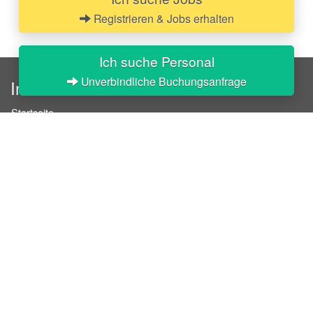
Registrieren & Jobs erhalten
Ich suche Personal
Unverbindliche Buchungsanfrage
InStaff
Startseite
Über InStaff
Karriere
Impressum
Login
Messekalender
Arbeitsverträge
Bewerbungsunterlagen
Schulungen
Arbeitsrecht
Arbeitsschutz Unterweisungen
Jobratgeber