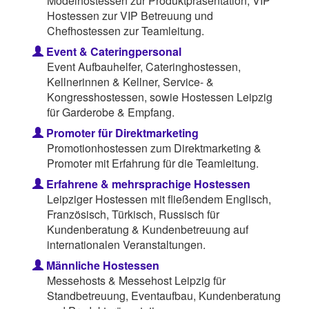
Modelhostessen zur Produktpräsentation, VIP
Hostessen zur VIP Betreuung und
Chefhostessen zur Teamleitung.
Event & Cateringpersonal
Event Aufbauhelfer, Cateringhostessen,
Kellnerinnen & Kellner, Service- &
Kongresshostessen, sowie Hostessen Leipzig
für Garderobe & Empfang.
Promoter für Direktmarketing
Promotionhostessen zum Direktmarketing &
Promoter mit Erfahrung für die Teamleitung.
Erfahrene & mehrsprachige Hostessen
Leipziger Hostessen mit fließendem Englisch,
Französisch, Türkisch, Russisch für
Kundenberatung & Kundenbetreuung auf
internationalen Veranstaltungen.
Männliche Hostessen
Messehosts & Messehost Leipzig für
Standbetreuung, Eventaufbau, Kundenberatung