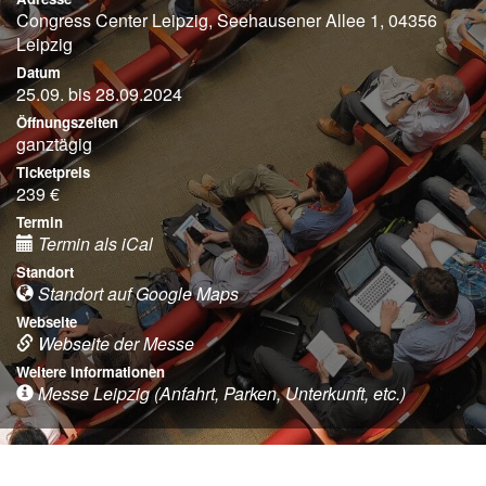
Congress Center Leipzig, Seehausener Allee 1, 04356
Leipzig
Datum
25.09. bis 28.09.2024
Öffnungszeiten
ganztägig
Ticketpreis
239 €
Termin
Termin als iCal
Standort
Standort auf Google Maps
Webseite
Webseite der Messe
Weitere Informationen
Messe Leipzig (Anfahrt, Parken, Unterkunft, etc.)