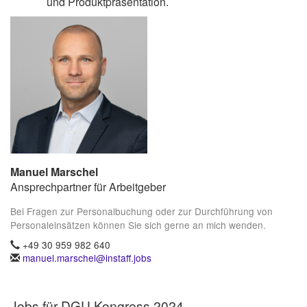
und Produktpräsentation.
Manuel Marschel
Ansprechpartner für Arbeitgeber
Bei Fragen zur Personalbuchung oder zur Durchführung von
Personaleinsätzen können Sie sich gerne an mich wenden.
+49 30 959 982 640
manuel.marschel@instaff.jobs
Jobs für DGU Kongress 2024