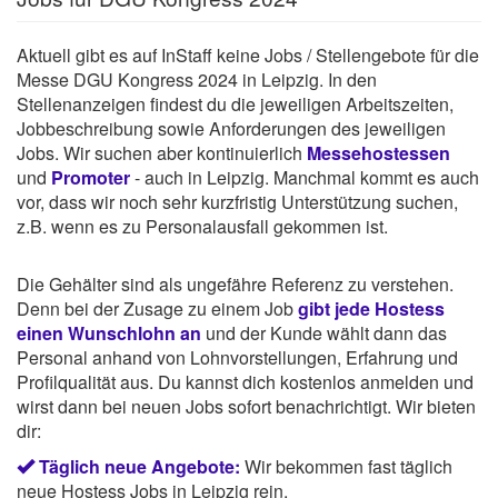
Aktuell gibt es auf InStaff keine Jobs / Stellengebote für die
Messe DGU Kongress 2024 in Leipzig. In den
Stellenanzeigen findest du die jeweiligen Arbeitszeiten,
Jobbeschreibung sowie Anforderungen des jeweiligen
Jobs. Wir suchen aber kontinuierlich
Messehostessen
und
Promoter
- auch in Leipzig. Manchmal kommt es auch
vor, dass wir noch sehr kurzfristig Unterstützung suchen,
z.B. wenn es zu Personalausfall gekommen ist.
Die Gehälter sind als ungefähre Referenz zu verstehen.
Denn bei der Zusage zu einem Job
gibt jede Hostess
einen Wunschlohn an
und der Kunde wählt dann das
Personal anhand von Lohnvorstellungen, Erfahrung und
Profilqualität aus. Du kannst dich kostenlos anmelden und
wirst dann bei neuen Jobs sofort benachrichtigt. Wir bieten
dir:
Täglich neue Angebote:
Wir bekommen fast täglich
neue Hostess Jobs in Leipzig rein.