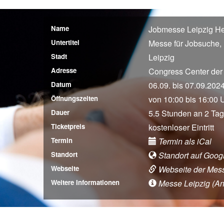
Name
Jobmesse Leipzig He
Untertitel
Messe für Jobsuche, 
Stadt
Leipzig
Adresse
Congress Center der 
Datum
06.09. bis 07.09.202
Öffnungszeiten
von 10:00 bis 16:00 
Dauer
5.5 Stunden an 2 Ta
Ticketpreis
kostenloser Eintritt
Termin
Termin als iCal
Standort
Standort auf Goog
Webseite
Webseite der Mes
Weitere Informationen
Messe Leipzig (Anfa