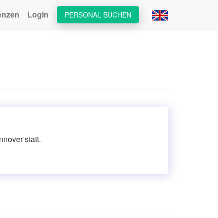
enzen
Login
PERSONAL BUCHEN
nover statt.