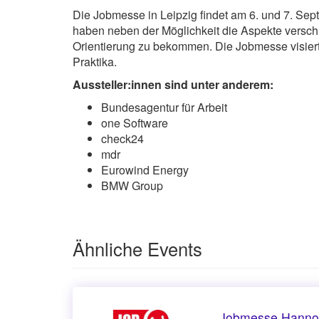
Die Jobmesse in Leipzig findet am 6. und 7. Sep
haben neben der Möglichkeit die Aspekte versch
Orientierung zu bekommen. Die Jobmesse visiert 
Praktika.
Aussteller:innen sind unter anderem:
Bundesagentur für Arbeit
one Software
check24
mdr
Eurowind Energy
BMW Group
Ähnliche Events
Jobmesse Hannov