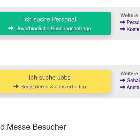
Weitere
Ich suche Personal
Person
Unverbindliche Buchungsanfrage
Kosten
Weitere 
Ich suche Jobs
Gehält
Registrieren & Jobs erhalten
Anstel
und Messe Besucher