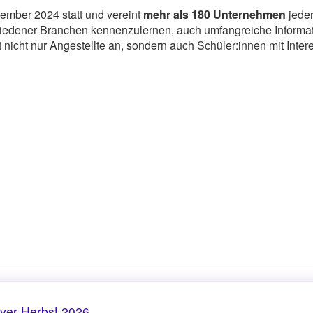
tember 2024 statt und vereint
mehr als 180 Unternehmen
jeder
iedener Branchen kennenzulernen, auch umfangreiche Informatio
nicht nur Angestellte an, sondern auch Schüler:innen mit Inte
er Herbst 2026