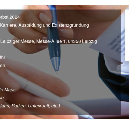
rbst 2024
Karriere, Ausbildung und Existenzgründung
Leipziger Messe, Messe-Allee 1, 04356 Leipzig
4
Uhr
gen
le Maps
se
hrt, Parken, Unterkunft, etc.)