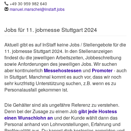
+49 30 959 982 640
manuel.marschel@instaff.jobs
Jobs für 11. jobmesse Stuttgart 2024
Aktuell gibt es auf InStaff keine Jobs / Stellengebote für die
11. jobmesse Stuttgart 2024. In den Stellenanzeigen
findest du die jeweiligen Arbeitszeiten, Jobbeschreibung
sowie Anforderungen des jeweiligen Jobs. Wir suchen
aber kontinuierlich
Messehostessen
und
Promoter
- auch
in Stuttgart. Manchmal kommt es auch vor, dass wir noch
sehr kurzfristig Unterstützung suchen, z.B. wenn es zu
Personalausfall gekommen ist.
Die Gehälter sind als ungefähre Referenz zu verstehen.
Denn bei der Zusage zu einem Job
gibt jede Hostess
einen Wunschlohn an
und der Kunde wählt dann das
Personal anhand von Lohnvorstellungen, Erfahrung und
Profilqualität aus. Du kannst dich kostenlos anmelden und