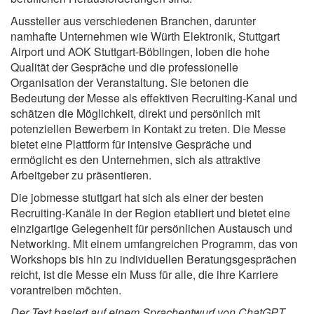
Aussteller aus verschiedenen Branchen, darunter
namhafte Unternehmen wie Würth Elektronik, Stuttgart
Airport und AOK Stuttgart-Böblingen, loben die hohe
Qualität der Gespräche und die professionelle
Organisation der Veranstaltung. Sie betonen die
Bedeutung der Messe als effektiven Recruiting-Kanal und
schätzen die Möglichkeit, direkt und persönlich mit
potenziellen Bewerbern in Kontakt zu treten. Die Messe
bietet eine Plattform für intensive Gespräche und
ermöglicht es den Unternehmen, sich als attraktive
Arbeitgeber zu präsentieren.
Die jobmesse stuttgart hat sich als einer der besten
Recruiting-Kanäle in der Region etabliert und bietet eine
einzigartige Gelegenheit für persönlichen Austausch und
Networking. Mit einem umfangreichen Programm, das von
Workshops bis hin zu individuellen Beratungsgesprächen
reicht, ist die Messe ein Muss für alle, die ihre Karriere
vorantreiben möchten.
Der Text basiert auf einem Sprachentwurf von ChatGPT.