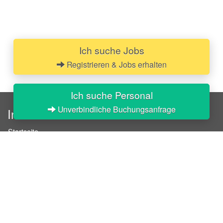
Ich suche Jobs
Registrieren & Jobs erhalten
Ich suche Personal
Unverbindliche Buchungsanfrage
InStaff
Startseite
Über InStaff
Karriere
Impressum
Login
Messekalender
Arbeitsverträge