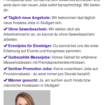
wirst dann bei neuen Jobs sofort benachrichtigt. Wir bieten
dir:
Täglich neue Angebote:
Wir bekommen fast täglich
neue Hostess Jobs in Stuttgart rein.
Ohne Gewerbeschein:
Wir stellen dich als
Arbeitnehmer/in an, so kannst du ohne Gewerbeschein
arbeiten.
Eventjobs für Einsteiger:
Du kannst bei uns die erste
Erfahrung auf Events und Kongresse sammeln.
Gutbezahlte Messejobs:
Hohes Gehalt für erfahrene
Messehostessen mit Fremdsprachenkenntnissen.
Seriöse Promotion Jobs:
Keine unseriösen Jobs auf
Provisionsbasis - du wirst immer pro Stunde bezahlt.
Männer gesucht:
Ja, wir suchen auch Hosts bzw.
männliche Hostessen in Stuttgart!