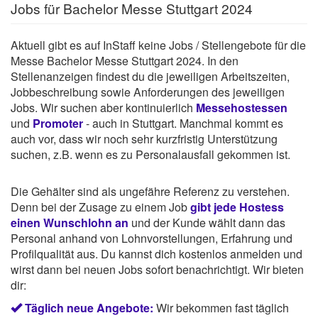
Jobs für Bachelor Messe Stuttgart 2024
Aktuell gibt es auf InStaff keine Jobs / Stellengebote für die
Messe Bachelor Messe Stuttgart 2024. In den
Stellenanzeigen findest du die jeweiligen Arbeitszeiten,
Jobbeschreibung sowie Anforderungen des jeweiligen
Jobs. Wir suchen aber kontinuierlich
Messehostessen
und
Promoter
- auch in Stuttgart. Manchmal kommt es
auch vor, dass wir noch sehr kurzfristig Unterstützung
suchen, z.B. wenn es zu Personalausfall gekommen ist.
Die Gehälter sind als ungefähre Referenz zu verstehen.
Denn bei der Zusage zu einem Job
gibt jede Hostess
einen Wunschlohn an
und der Kunde wählt dann das
Personal anhand von Lohnvorstellungen, Erfahrung und
Profilqualität aus. Du kannst dich kostenlos anmelden und
wirst dann bei neuen Jobs sofort benachrichtigt. Wir bieten
dir:
Täglich neue Angebote:
Wir bekommen fast täglich