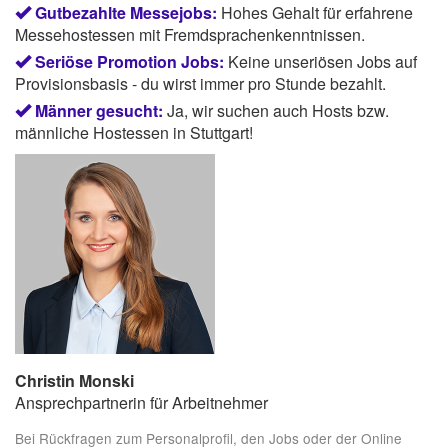
Gutbezahlte Messejobs:
Hohes Gehalt für erfahrene
Messehostessen mit Fremdsprachenkenntnissen.
Seriöse Promotion Jobs:
Keine unseriösen Jobs auf
Provisionsbasis - du wirst immer pro Stunde bezahlt.
Männer gesucht:
Ja, wir suchen auch Hosts bzw.
männliche Hostessen in Stuttgart!
Christin Monski
Ansprechpartnerin für Arbeitnehmer
Bei Rückfragen zum Personalprofil, den Jobs oder der Online