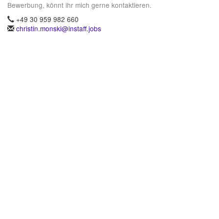
Bewerbung, könnt ihr mich gerne kontaktieren.
+49 30 959 982 660
christin.monski@instaff.jobs