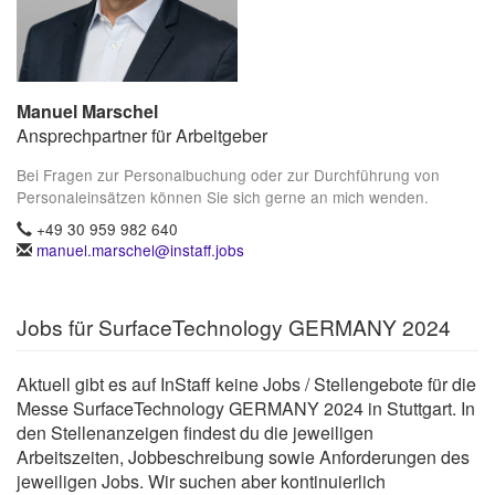
Manuel Marschel
Ansprechpartner für Arbeitgeber
Bei Fragen zur Personalbuchung oder zur Durchführung von
Personaleinsätzen können Sie sich gerne an mich wenden.
+49 30 959 982 640
manuel.marschel@instaff.jobs
Jobs für SurfaceTechnology GERMANY 2024
Aktuell gibt es auf InStaff keine Jobs / Stellengebote für die
Messe SurfaceTechnology GERMANY 2024 in Stuttgart. In
den Stellenanzeigen findest du die jeweiligen
Arbeitszeiten, Jobbeschreibung sowie Anforderungen des
jeweiligen Jobs. Wir suchen aber kontinuierlich