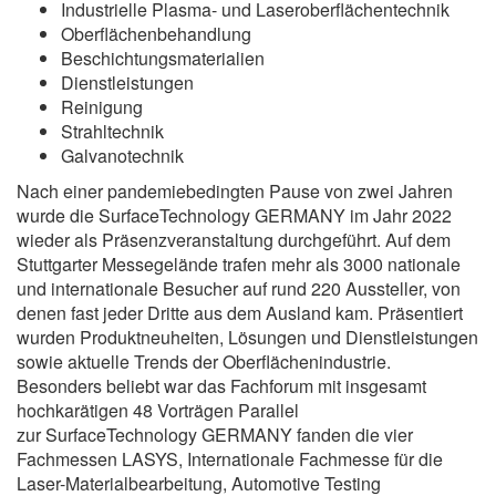
Industrielle Plasma- und Laseroberflächentechnik
Oberflächenbehandlung
Beschichtungsmaterialien
Dienstleistungen
Reinigung
Strahltechnik
Galvanotechnik
Nach einer pandemiebedingten Pause von zwei Jahren
wurde die SurfaceTechnology GERMANY im Jahr 2022
wieder als Präsenzveranstaltung durchgeführt. Auf dem
Stuttgarter Messegelände trafen mehr als 3000 nationale
und internationale Besucher auf rund 220 Aussteller, von
denen fast jeder Dritte aus dem Ausland kam. Präsentiert
wurden Produktneuheiten, Lösungen und Dienstleistungen
sowie aktuelle Trends der Oberflächenindustrie.
Besonders beliebt war das Fachforum mit insgesamt
hochkarätigen 48 Vorträgen Parallel
zur SurfaceTechnology GERMANY fanden die vier
Fachmessen LASYS, Internationale Fachmesse für die
Laser-Materialbearbeitung, Automotive Testing