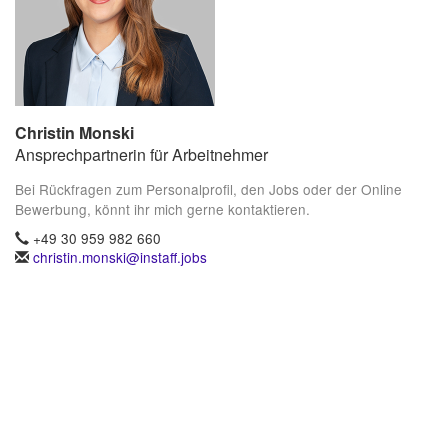
Christin Monski
Ansprechpartnerin für Arbeitnehmer
Bei Rückfragen zum Personalprofil, den Jobs oder der Online
Bewerbung, könnt ihr mich gerne kontaktieren.
+49 30 959 982 660
christin.monski@instaff.jobs