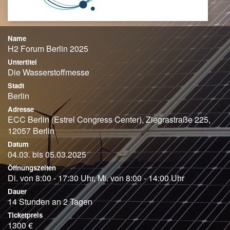
Name
H2 Forum Berlin 2025
Untertitel
Die Wasserstoffmesse
Stadt
Berlin
Adresse
ECC Berlin (Estrel Congress Center), Ziegrastraße 225,
12057 Berlin
Datum
04.03. bis 05.03.2025
Öffnungszeiten
Di. von 8:00 - 17:30 Uhr, Mi. von 8:00 - 14:00 Uhr
Dauer
14 Stunden an 2 Tagen
Ticketpreis
1300 €