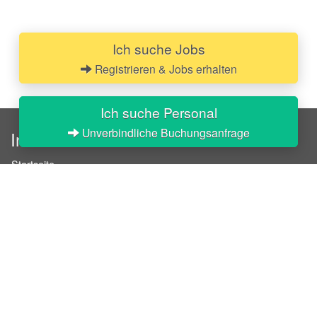
Ich suche Jobs
Registrieren & Jobs erhalten
Ich suche Personal
Unverbindliche Buchungsanfrage
InStaff
Startseite
Über InStaff
Karriere
Impressum
Login
Messekalender
Arbeitsverträge
Bewerbungsunterlagen
Schulungen