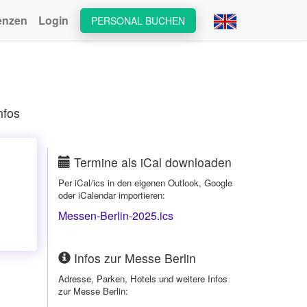
enzen
Login
PERSONAL BUCHEN
nfos
Termine als iCal downloaden
Per iCal/ics in den eigenen Outlook, Google
oder iCalendar importieren:
Messen-Berlin-2025.ics
Infos zur Messe Berlin
Adresse, Parken, Hotels und weitere Infos
zur Messe Berlin: