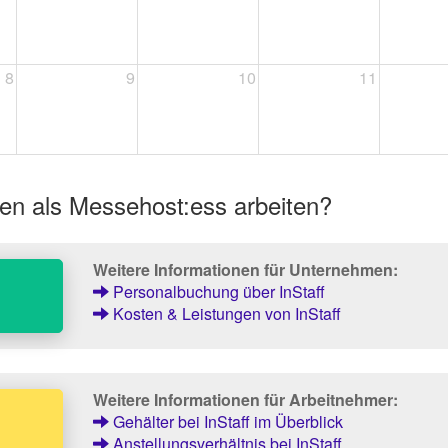
8
9
10
11
en als Messehost:ess arbeiten?
Weitere Informationen für Unternehmen:
Personalbuchung über InStaff
Kosten & Leistungen von InStaff
Weitere Informationen für Arbeitnehmer:
Gehälter bei InStaff im Überblick
Anstellungsverhältnis bei InStaff