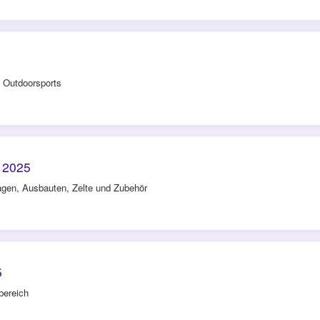
 Outdoorsports
 2025
en, Ausbauten, Zelte und Zubehör
5
bereich