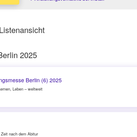
Listenansicht
erlin 2025
ngsmesse Berlin (6) 2025
ernen, Leben – weltweit
5
 Zeit nach dem Abitur