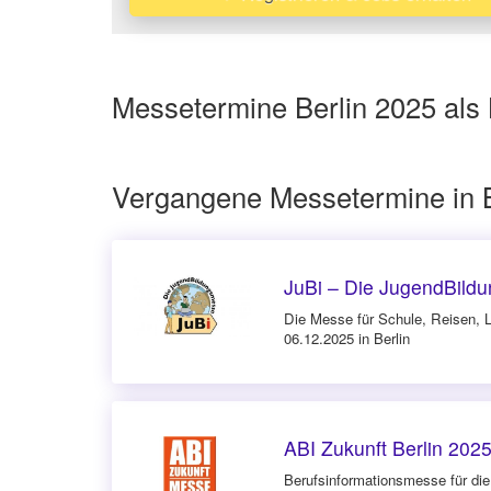
Messetermine Berlin 2025 als 
Vergangene Messetermine in B
JuBi – Die JugendBildu
Die Messe für Schule, Reisen, L
06.12.2025 in Berlin
ABI Zukunft Berlin 202
Berufsinforma­tionsmesse für die