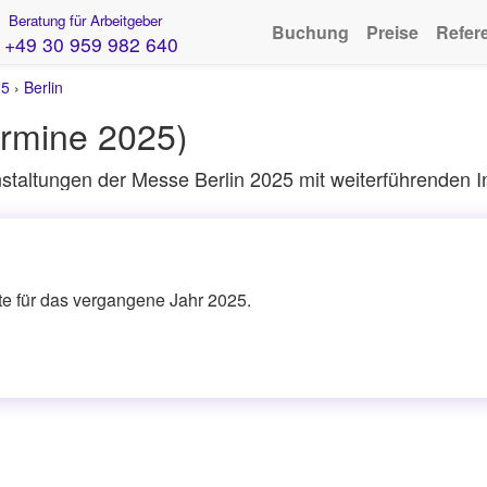
Beratung für Arbeitgeber
Buchung
Preise
Refer
+49 30 959 982 640
25
›
Berlin
rmine 2025)
taltungen der Messe Berlin 2025 mit weiterführenden I
ite für das vergangene Jahr 2025.