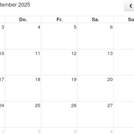
tember 2025
Do.
Fr.
Sa.
So
3
4
5
6
10
11
12
13
17
18
19
20
24
25
26
27
1
2
3
4