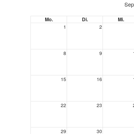
Sep
Mo.
Di.
Mi.
1
2
8
9
15
16
22
23
29
30