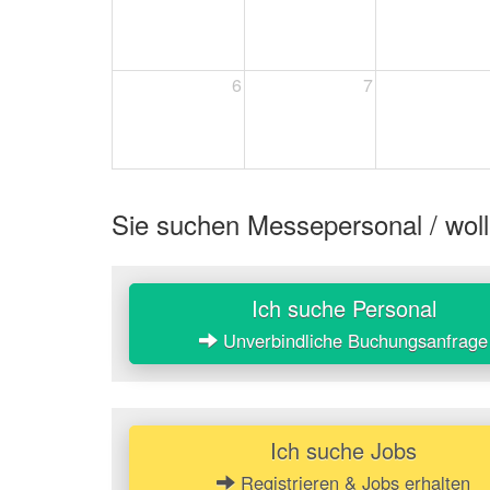
6
7
Sie suchen Messepersonal / woll
Ich suche Personal
Unverbindliche Buchungsanfrage
Ich suche Jobs
Registrieren & Jobs erhalten