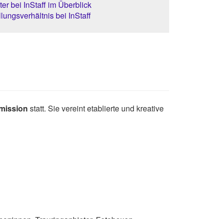
er bei InStaff im Überblick
lungsverhältnis bei InStaff
tmission
statt. Sie vereint etablierte und kreative