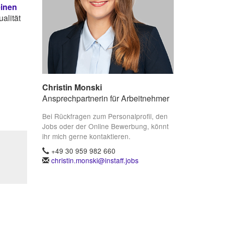
einen
alität
Christin Monski
Ansprechpartnerin für Arbeitnehmer
Bei Rückfragen zum Personalprofil, den
Jobs oder der Online Bewerbung, könnt
ihr mich gerne kontaktieren.
+49 30 959 982 660
christin.monski@instaff.jobs