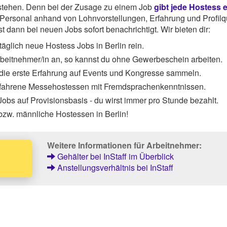
rstehen. Denn bei der Zusage zu einem Job
gibt jede Hostess 
ersonal anhand von Lohnvorstellungen, Erfahrung und Profilqu
 dann bei neuen Jobs sofort benachrichtigt. Wir bieten dir:
äglich neue Hostess Jobs in Berlin rein.
Arbeitnehmer/in an, so kannst du ohne Gewerbeschein arbeiten.
 die erste Erfahrung auf Events und Kongresse sammeln.
rfahrene Messehostessen mit Fremdsprachenkenntnissen.
obs auf Provisionsbasis - du wirst immer pro Stunde bezahlt.
bzw. männliche Hostessen in Berlin!
Weitere Informationen für Arbeitnehmer:
Gehälter bei InStaff im Überblick
Anstellungsverhältnis bei InStaff