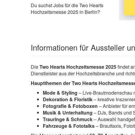
Du suchst Jobs für die Two Hearts
Hochzeitsmesse 2025 in Berlin?
Informationen für Aussteller 
Die
Two Hearts Hochzeitsmesse 2025
findet 
Dienstleister aus der Hochzeitsbranche und richt
Hauptthemen der Two Hearts Hochzeitsmesse
Mode & Styling
– Live-Brautmodenschau mi
Dekoration & Floristik
– kreative Inszenie
Fotografie & Fotoboxen
– Anbieter für e
Musik & Unterhaltung
– DJs, Bands und 
Trauringe & Schmuck
– Auswahl handgefe
Fahrzeuge & Fototalks
– Brauttaxis, Foto