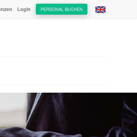
enzen
Login
PERSONAL BUCHEN