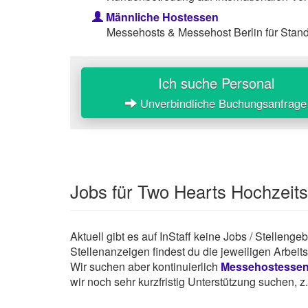
Männliche Hostessen
Messehosts & Messehost Berlin für Stan
Ich suche Personal
Unverbindliche Buchungsanfrage
Jobs für Two Hearts Hochzei
Aktuell gibt es auf InStaff keine Jobs / Stelleng
Stellenanzeigen findest du die jeweiligen Arbei
Wir suchen aber kontinuierlich
Messehostesse
wir noch sehr kurzfristig Unterstützung suchen, 