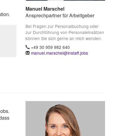
Manuel Marschel
tion.
Ansprechpartner für Arbeitgeber
Bei Fragen zur Personalbuchung oder
zur Durchführung von Personaleinsätzen
können Sie sich gerne an mich wenden.
+49 30 959 982 640
manuel.marschel@instaff.jobs
Jobs.
 dass