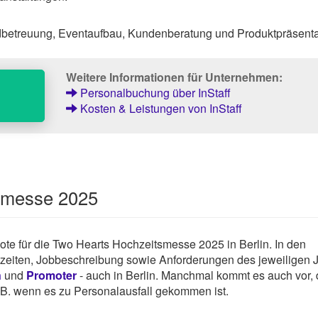
dbetreuung, Eventaufbau, Kundenberatung und Produktpräsenta
Weitere Informationen für Unternehmen:
Personalbuchung über InStaff
Kosten & Leistungen von InStaff
tsmesse 2025
ebote für die Two Hearts Hochzeitsmesse 2025 in Berlin. In den
tszeiten, Jobbeschreibung sowie Anforderungen des jeweiligen 
n
und
Promoter
- auch in Berlin. Manchmal kommt es auch vor,
z.B. wenn es zu Personalausfall gekommen ist.