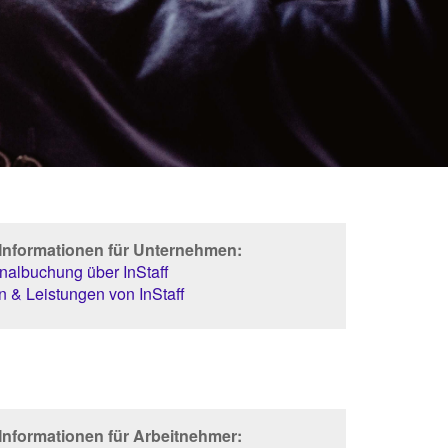
 Informationen für Unternehmen:
albuchung über InStaff
 & Leistungen von InStaff
Informationen für Arbeitnehmer: