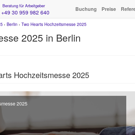
Beratung für Arbeitgeber
Buchung
Preise
Refer
+49 30 959 982 640
25
›
Berlin
›
Two Hearts Hochzeitsmesse 2025
sse 2025 in Berlin
arts Hochzeitsmesse 2025
tsmesse 2025