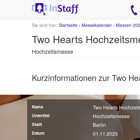
Sie sind hier:
Startseite
›
Messekalender
›
Messen 20
Two Hearts Hochzeitsme
Hochzeitsmesse
Kurzinformationen zur Two He
Name
Two Hearts Hochzei
Untertitel
Hochzeitsmesse
Stadt
Berlin
Datum
01.11.2025