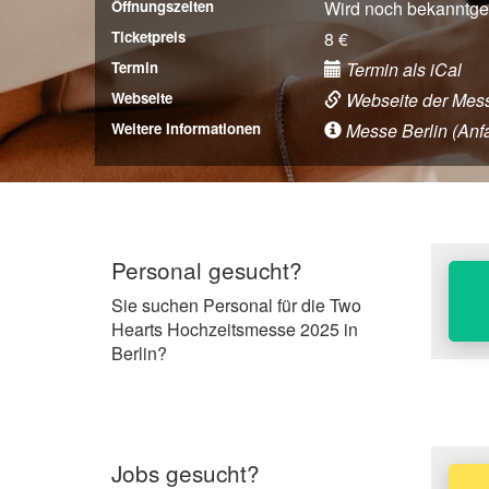
Öffnungszeiten
Wird noch bekanntg
Ticketpreis
8 €
Termin
Termin als iCal
Webseite
Webseite der Mes
Weitere Informationen
Messe Berlin (Anfah
Personal gesucht?
Sie suchen Personal für die Two
Hearts Hochzeitsmesse 2025 in
Berlin?
Jobs gesucht?