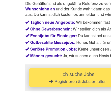
Die Gehälter sind als ungefähre Referenz zu ve
Wunschlohn an
und der Kunde wählt dann das P
aus. Du kannst dich kostenlos anmelden und wirst
Täglich neue Angebote:
Wir bekommen fast t
Ohne Gewerbeschein:
Wir stellen dich als 
Eventjobs für Einsteiger:
Du kannst bei uns
Gutbezahlte Messejobs:
Hohes Gehalt für e
Seriöse Promotion Jobs:
Keine unseriösen J
Männer gesucht:
Ja, wir suchen auch Hosts 
Ich suche Jobs
Registrieren & Jobs erhalten