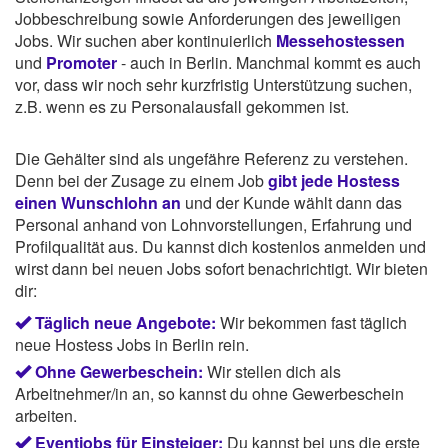
Jobbeschreibung sowie Anforderungen des jeweiligen
Jobs. Wir suchen aber kontinuierlich
Messehostessen
und
Promoter
- auch in Berlin. Manchmal kommt es auch
vor, dass wir noch sehr kurzfristig Unterstützung suchen,
z.B. wenn es zu Personalausfall gekommen ist.
Die Gehälter sind als ungefähre Referenz zu verstehen.
Denn bei der Zusage zu einem Job
gibt jede Hostess
einen Wunschlohn an
und der Kunde wählt dann das
Personal anhand von Lohnvorstellungen, Erfahrung und
Profilqualität aus. Du kannst dich kostenlos anmelden und
wirst dann bei neuen Jobs sofort benachrichtigt. Wir bieten
dir:
Täglich neue Angebote:
Wir bekommen fast täglich
neue Hostess Jobs in Berlin rein.
Ohne Gewerbeschein:
Wir stellen dich als
Arbeitnehmer/in an, so kannst du ohne Gewerbeschein
arbeiten.
Eventjobs für Einsteiger:
Du kannst bei uns die erste