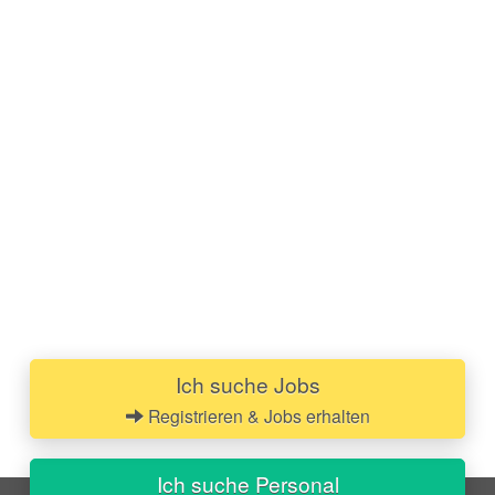
Ich suche Jobs
Registrieren & Jobs erhalten
Ich suche Personal