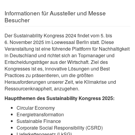
Informationen für Aussteller und Messe
Besucher
Der Sustainability Kongress 2024 findet vom 5. bis
6. November 2025 im Loewesaal Berlin statt. Diese
Veranstaltung ist eine führende Plattform für Nachhaltigkeit
in Deutschland und richtet sich an Topmanager und
Entscheidungsträger aus der Wirtschaft. Ziel des
Kongresses ist es, innovative Lösungen und Best
Practices zu präsentieren, um die größten
Herausforderungen unserer Zeit, wie Klimakrise und
Ressourcenknappheit, anzugehen.
Hauptthemen des Sustainability Kongress 2025:
Circular Economy
Energietransformation
Sustainable Finance
Corporate Social Responsibility (CSRD)
Lieferkettengesetz (LkSG)