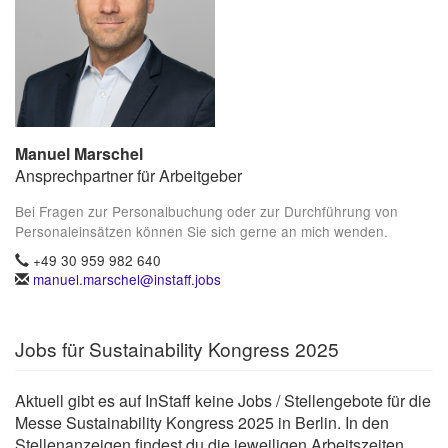
Manuel Marschel
Ansprechpartner für Arbeitgeber
Bei Fragen zur Personalbuchung oder zur Durchführung von
Personaleinsätzen können Sie sich gerne an mich wenden.
+49 30 959 982 640
manuel.marschel@instaff.jobs
Jobs für Sustainability Kongress 2025
Aktuell gibt es auf InStaff keine Jobs / Stellengebote für die
Messe Sustainability Kongress 2025 in Berlin. In den
Stellenanzeigen findest du die jeweiligen Arbeitszeiten,